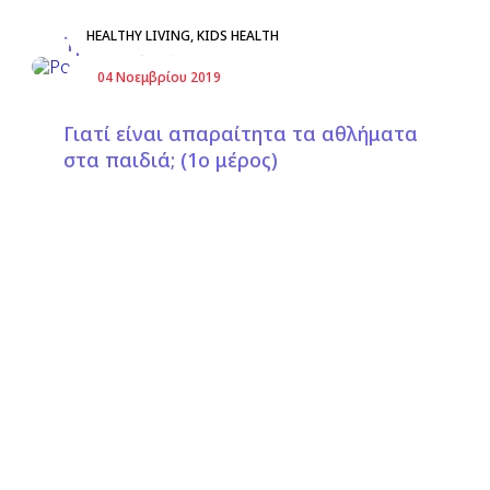
HEALTHY LIVING
,
KIDS HEALTH
Τραυλισμός στα παιδιά
04 Νοεμβρίου 2019
Γιατί είναι απαραίτητα τα αθλήματα
στα παιδιά; (1ο μέρος)