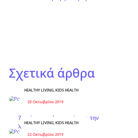
Σχετικά άρθρα
HEALTHY LIVING
,
KIDS HEALTH
20 Οκτωβρίου 2019
7 χρήσιμες εφαρμογές για την
HEALTHY LIVING
,
KIDS HEALTH
χαλάρωση του παιδιού
22 Οκτωβρίου 2019