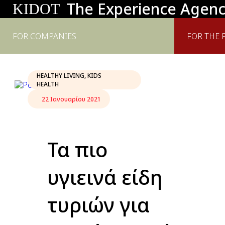
The Experience Agen
KIDOT
FOR COMPANIES
FOR THE 
HEALTHY LIVING
,
KIDS
HEALTH
22 Ιανουαρίου 2021
Τα πιο
υγιεινά είδη
τυριών για