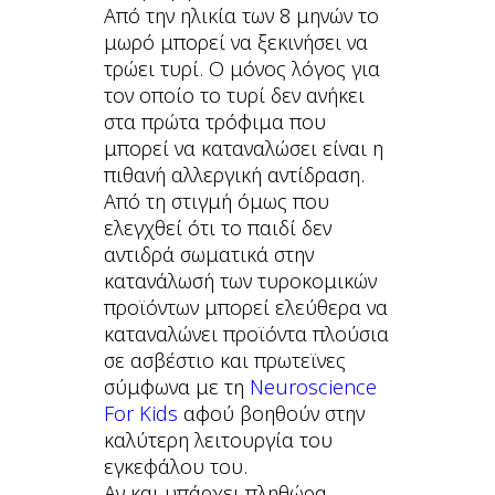
Από την ηλικία των 8 μηνών το
μωρό μπορεί να ξεκινήσει να
τρώει τυρί. Ο μόνος λόγος για
τον οποίο το τυρί δεν ανήκει
στα πρώτα τρόφιμα που
μπορεί να καταναλώσει είναι η
πιθανή αλλεργική αντίδραση.
Από τη στιγμή όμως που
ελεγχθεί ότι το παιδί δεν
αντιδρά σωματικά στην
κατανάλωσή των τυροκομικών
προϊόντων μπορεί ελεύθερα να
καταναλώνει προϊόντα πλούσια
σε ασβέστιο και πρωτεϊνες
σύμφωνα με τη
Neuroscience
For Kids
αφού βοηθούν στην
καλύτερη λειτουργία του
εγκεφάλου του.
Αν και υπάρχει πληθώρα