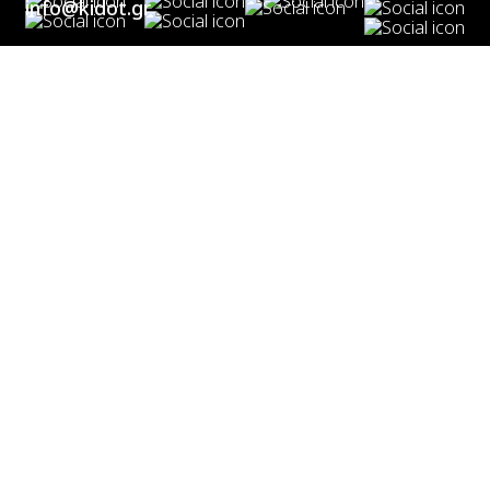
info@kidot.gr