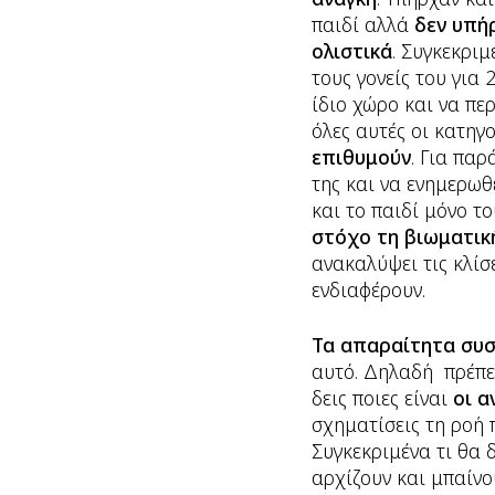
παιδί αλλά
δεν υπήρ
ολιστικά
. Συγκεκρι
τους γονείς του για
ίδιο χώρο και να πε
όλες αυτές οι κατηγ
επιθυμούν
. Για παρ
της και να ενημερωθ
και το παιδί μόνο τ
στόχο τη βιωματικ
ανακαλύψει τις κλίσ
ενδιαφέρουν.
Τα απαραίτητα συστα
αυτό. Δηλαδή πρέπε
δεις ποιες είναι
οι α
σχηματίσεις τη ροή 
Συγκεκριμένα τι θα δ
αρχίζουν και μπαίν