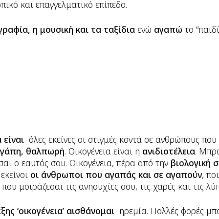
πικό και επαγγελματικό επίπεδο.
ραφία, η μουσική και τα ταξίδια
ενώ
αγαπώ
το “παιδί
α είναι
όλες εκείνες οι στιγμές κοντά σε ανθρώπους που
αγάπη, θαλπωρή
. Οικογένεια είναι η
ανιδιοτέλεια
. Μπρ
σαι ο εαυτός σου. Οικογένεια, πέρα από την
βιολογική σ
 εκείνοι
οι άνθρωποι που αγαπάς και σε αγαπούν
, πο
, που μοιράζεσαι τις ανησυχίες σου, τις χαρές και τις λύ
ξης ‘οικογένεια’ αισθάνομαι
ηρεμία. Πολλές φορές μπ