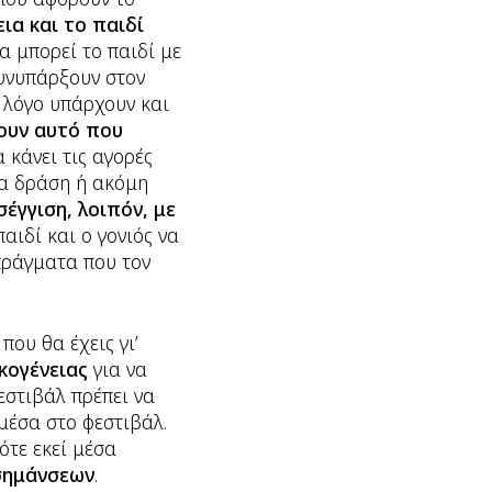
ια και το παιδί
α μπορεί το παιδί με
συνυπάρξουν στον
ν λόγο υπάρχουν και
ουν αυτό που
 κάνει τις αγορές
ια δράση ή ακόμη
έγγιση, λοιπόν, με
ιδί και ο γονιός να
 πράγματα που τον
που θα έχεις γι’
κογένειας
για να
φεστιβάλ πρέπει να
μέσα στο φεστιβάλ.
ότε εκεί μέσα
 σημάνσεων
.