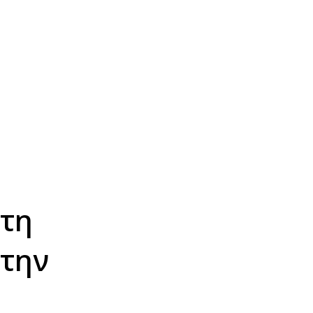
 τη
 την