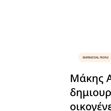
INSPIRATION
,
PEOPLE
Μάκης Α
δημιουρ
οικογέν