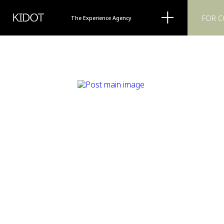
KIDOT
FOR 
The Experience Agency