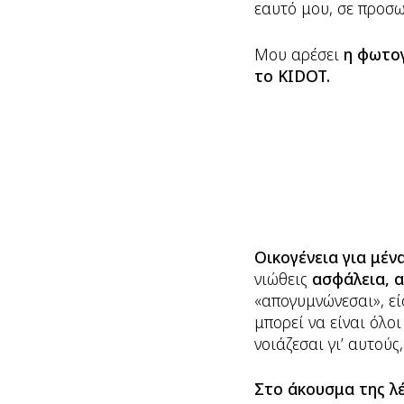
εαυτό μου, σε προσω
Μου αρέσει
η φωτογ
το KIDOT.
Οικογένεια για μέν
νιώθεις
ασφάλεια, 
«απογυμνώνεσαι», εί
μπορεί να είναι όλοι
νοιάζεσαι γι’ αυτούς
Στο άκουσμα της λέ