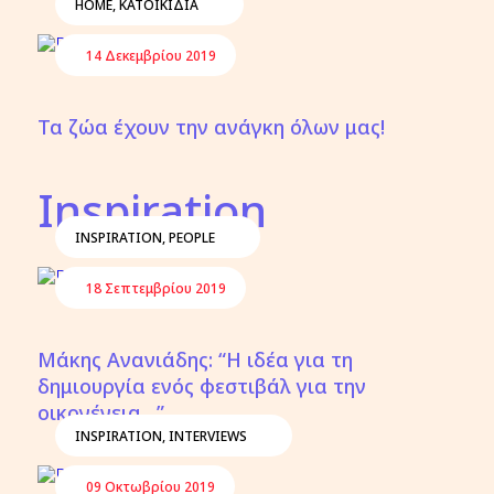
HOME
,
ΚΑΤΟΙΚΙΔΙΑ
14 Δεκεμβρίου 2019
Τα ζώα έχουν την ανάγκη όλων μας!
Inspiration
INSPIRATION
,
PEOPLE
18 Σεπτεμβρίου 2019
Μάκης Ανανιάδης: “Η ιδέα για τη
δημιουργία ενός φεστιβάλ για την
οικογένεια…”
INSPIRATION
,
INTERVIEWS
09 Οκτωβρίου 2019