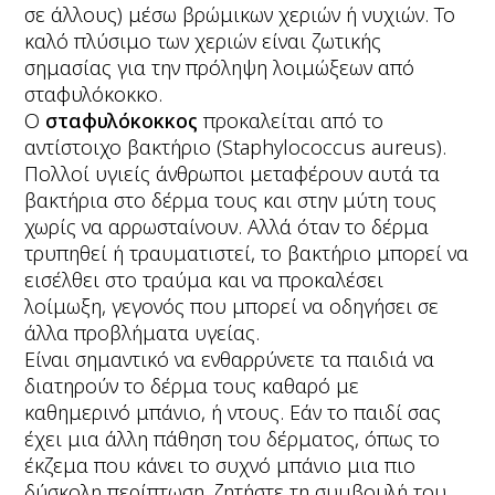
σε άλλους) μέσω βρώμικων χεριών ή νυχιών. Το
καλό πλύσιμο των χεριών είναι ζωτικής
σημασίας για την πρόληψη λοιμώξεων από
σταφυλόκοκκο.
Ο
σταφυλόκοκκος
προκαλείται από το
αντίστοιχο βακτήριο (Staphylococcus aureus).
Πολλοί υγιείς άνθρωποι μεταφέρουν αυτά τα
βακτήρια στο δέρμα τους και στην μύτη τους
χωρίς να αρρωσταίνουν. Αλλά όταν το δέρμα
τρυπηθεί ή τραυματιστεί, το βακτήριο μπορεί να
εισέλθει στο τραύμα και να προκαλέσει
λοίμωξη, γεγονός που μπορεί να οδηγήσει σε
άλλα προβλήματα υγείας.
Είναι σημαντικό να ενθαρρύνετε τα παιδιά να
διατηρούν το δέρμα τους καθαρό με
καθημερινό μπάνιο, ή ντους. Εάν το παιδί σας
έχει μια άλλη πάθηση του δέρματος, όπως το
έκζεμα που κάνει το συχνό μπάνιο μια πιο
δύσκολη περίπτωση, ζητήστε τη συμβουλή του