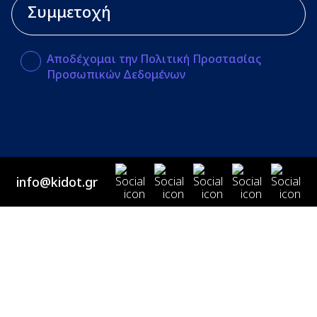
Αποδέχομαι την Πολιτική Προστασίας
Προσωπικών Δεδομένων
info@kidot.gr