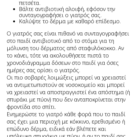
πετσέτα.
Βάλτε αντιβιοτική αλοιφή, εφόσον την
συνταγογραφήσει ο γιατρός σας.
Καλύψτε το δέρμα με καθαρό επίδεσμο.
Ο γιατρός σας είναι πιθανό να συνταγογραφήσει
στο παιδί αντιβιοτικό από το στόμα για τη
μόλυνση του δέρματος από σταφυλόκοκκο. Αν
το κάνει, τότε να ακολουθήσετε πιστά το
χρονοδιάγραμμα δόσεων στο παιδί για όσες
ημέρες σας ορίσει ο γιατρός.
Οι πιο σοβαρές λοιμώξεις μπορεί να χρειαστεί
να αντιμετωπιστούν σε νοσοκομείο και μπορεί
να χρειαστεί να αποστραγγιστεί ένα απόστημα (ή
σπυράκι με πύον) που δεν ανταποκρίνεται στην
φροντίδα στο σπίτι.
Ενημερώστε το γιατρό κάθε φορά που το παιδί
σας έχει μια περιοχή με κόκκινο, ερεθισμένο ή
επώδυνο δέρμα, ειδικά εάν βλέπετε και
υπόλευκα σπυράκια με πύον, ή αν το παιδί σας