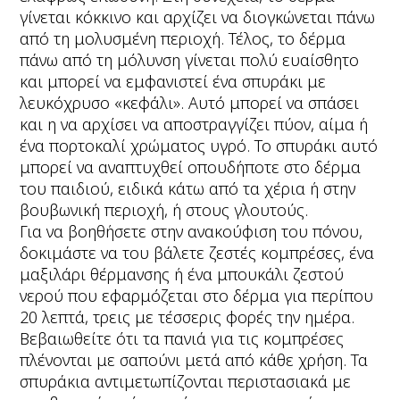
γίνεται κόκκινο και αρχίζει να διογκώνεται πάνω
από τη μολυσμένη περιοχή. Τέλος, το δέρμα
πάνω από τη μόλυνση γίνεται πολύ ευαίσθητο
και μπορεί να εμφανιστεί ένα σπυράκι με
λευκόχρυσο «κεφάλι». Αυτό μπορεί να σπάσει
και η να αρχίσει να αποστραγγίζει πύον, αίμα ή
ένα πορτοκαλί χρώματος υγρό. Το σπυράκι αυτό
μπορεί να αναπτυχθεί οπουδήποτε στο δέρμα
του παιδιού, ειδικά κάτω από τα χέρια ή στην
βουβωνική περιοχή, ή στους γλουτούς.
Για να βοηθήσετε στην ανακούφιση του πόνου,
δοκιμάστε να του βάλετε ζεστές κομπρέσες, ένα
μαξιλάρι θέρμανσης ή ένα μπουκάλι ζεστού
νερού που εφαρμόζεται στο δέρμα για περίπου
20 λεπτά, τρεις με τέσσερις φορές την ημέρα.
Βεβαιωθείτε ότι τα πανιά για τις κομπρέσες
πλένονται με σαπούνι μετά από κάθε χρήση. Τα
σπυράκια αντιμετωπίζονται περιστασιακά με