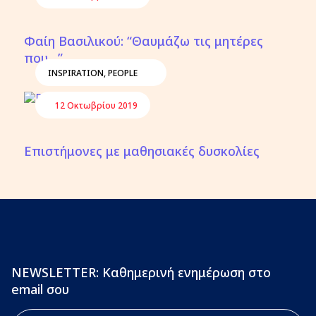
Φαίη Βασιλικού: “Θαυμάζω τις μητέρες
που…”
INSPIRATION
,
PEOPLE
12 Οκτωβρίου 2019
Επιστήμονες με μαθησιακές δυσκολίες
NEWSLETTER: Καθημερινή ενημέρωση στο
email σου