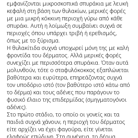
εμφανίζονται μικροσκοπικά σπυράκια με λευκή
κεφαλή στη βάση των θυλακίων, μερικές φορές
με μια μικρή κόκκινη περιοχή γύρω από κάθε
σπυράκι. Αυτή η λοίμωξη συμβαίνει συχνά σε
περιοχές όπου υπάρχει τριβή ή ερεθισμός,
όπως με το ξύρισμα.
Η θυλακίτιδα συχνά υποχωρεί μόνη της με καλή
φροντίδα του δέρματος. Αλλά μερικές φορές
συνεχίζει με περισσότερα σπυράκια. Όταν αυτά
μολυνθούν, τότε ο σταφυλόκοκκος εξαπλώνεται
βαθύτερα και ευρύτερα, επηρεάζοντας συχνά
τον υποδόριο ιστό (τον βαθύτερο ιστό κάτω από
το δέρμα) και τους αδένες που παράγουν το
φυσικό έλαιο της επιδερμίδας (σμηγματογόνοι
αδένες).
Στο πρώτο στάδιο, το οποίο οι γονείς και τα
παιδιά συχνά χάνουν, η περιοχή του δέρματος
είτε αρχίζει να έχει φαγούρα, είτε γίνεται
ελαφρώς επώδυνη. Στη συνέχεια, το δέρμα