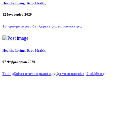
Healthy Living
,
Baby Health
,
12 Ιανουαρίου 2020
10 πράγματα που δεν ξέρετε για τα νεογέννητα
Healthy Living
,
Baby Health
,
07 Φεβρουαρίου 2020
Τι συμβαίνει όταν το μωρό αρχίζει να περπατάει; 7 αλήθειες