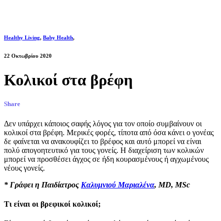
Healthy Living
,
Baby Health
,
22 Οκτωβρίου 2020
Κολικοί στα βρέφη
Share
Δεν υπάρχει κάποιος σαφής λόγος για τον οποίο συμβαίνουν οι
κολικοί στα βρέφη. Μερικές φορές, τίποτα από όσα κάνει ο γονέας
δε φαίνεται να ανακουφίζει το βρέφος και αυτό μπορεί να είναι
πολύ απογοητευτικό για τους γονείς. Η διαχείριση των κολικών
μπορεί να προσθέσει άγχος σε ήδη κουρασμένους ή αγχωμένους
νέους γονείς.
* Γράφει η Παιδίατρος
Καλυμνιού Μαριαλένα
,
MD
,
MSc
Τι είναι οι βρεφικοί κολικοί;