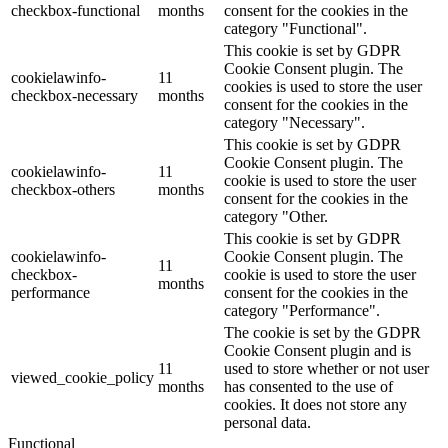
checkbox-functional
months
consent for the cookies in the
category "Functional".
This cookie is set by GDPR
Cookie Consent plugin. The
cookielawinfo-
11
cookies is used to store the user
checkbox-necessary
months
consent for the cookies in the
category "Necessary".
This cookie is set by GDPR
Cookie Consent plugin. The
cookielawinfo-
11
cookie is used to store the user
checkbox-others
months
consent for the cookies in the
category "Other.
This cookie is set by GDPR
cookielawinfo-
Cookie Consent plugin. The
11
checkbox-
cookie is used to store the user
months
performance
consent for the cookies in the
category "Performance".
The cookie is set by the GDPR
Cookie Consent plugin and is
11
used to store whether or not user
viewed_cookie_policy
months
has consented to the use of
cookies. It does not store any
personal data.
Functional