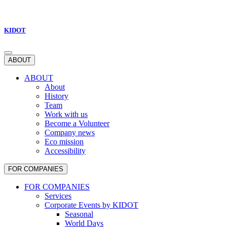
KIDOT
ABOUT
ABOUT
About
History
Team
Work with us
Become a Volunteer
Company news
Eco mission
Accessibility
FOR COMPANIES
FOR COMPANIES
Services
Corporate Events by KIDOT
Seasonal
World Days