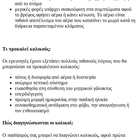
από το στόμα
μερικές φορές υπάρχει ανακούφιση στα συμπτώματα αφού
το βρέφος αφήσει αέρια ή κάνει κένωση. Το αέριο είναι
πιθανό αποτέλεσμα του αέρα που καταπίνει το μωρό κατά τη
διάρκεια παρατεταμένου κλάματος
Τι προκαλεί κολικούς;
Οι ερευνητές έχουν εξετάσει πολλούς πιθανούς λόγους που θα
μπορούσαν να προκαλέσουν κολικούς:
πόνος ή δυσφορία από αέρια ή δυσπεψία
ανώριμο πεπτικό σύστημα
ευαισθησία στη σύνθεση του μητρικού γάλακτος
υπερδιέγερση
πρώιμη μορφή ημικρανίας στην παιδική ηλικία
συναισθηματική αντίδραση στο φόβο, την απογοήτευση ή
τον ενθουσιασμό
Πώς διαγιγνώσκονται οι κολικοί;
Ο παιδίατρός σας μπορεί να διαγνώσει κολικούς, αφού πρώτα