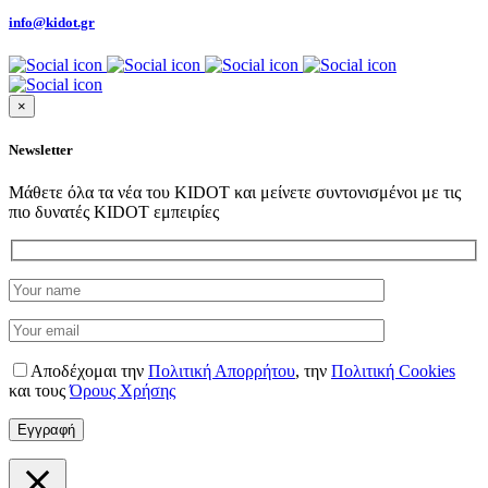
info@kidot.gr
×
Newsletter
Μάθετε όλα τα νέα του KIDOT και μείνετε συντονισμένοι με τις
πιο δυνατές KIDOT εμπειρίες
Αποδέχομαι την
Πολιτική Απορρήτου
,
την
Πολιτική Cookies
και τους
Όρους Χρήσης