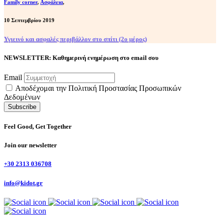
Family corner
,
Ασφάλεια
,
10 Σεπτεμβρίου 2019
Υγιεινό και ασφαλές περιβάλλον στο σπίτι (2ο μέρος)
NEWSLETTER: Καθημερινή ενημέρωση στο email σου
Email
Αποδέχομαι την Πολιτική Προστασίας Προσωπικών
Δεδομένων
Feel Good, Get Together
Join our newsletter
+30 2313 036708
info@kidot.gr