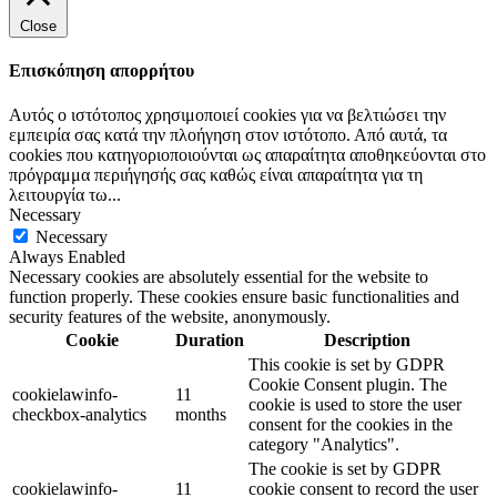
Close
Επισκόπηση απορρήτου
Αυτός ο ιστότοπος χρησιμοποιεί cookies για να βελτιώσει την
εμπειρία σας κατά την πλοήγηση στον ιστότοπο. Από αυτά, τα
cookies που κατηγοριοποιούνται ως απαραίτητα αποθηκεύονται στο
πρόγραμμα περιήγησής σας καθώς είναι απαραίτητα για τη
λειτουργία τω
...
Necessary
Necessary
Always Enabled
Necessary cookies are absolutely essential for the website to
function properly. These cookies ensure basic functionalities and
security features of the website, anonymously.
Cookie
Duration
Description
This cookie is set by GDPR
Cookie Consent plugin. The
cookielawinfo-
11
cookie is used to store the user
checkbox-analytics
months
consent for the cookies in the
category "Analytics".
The cookie is set by GDPR
cookielawinfo-
11
cookie consent to record the user