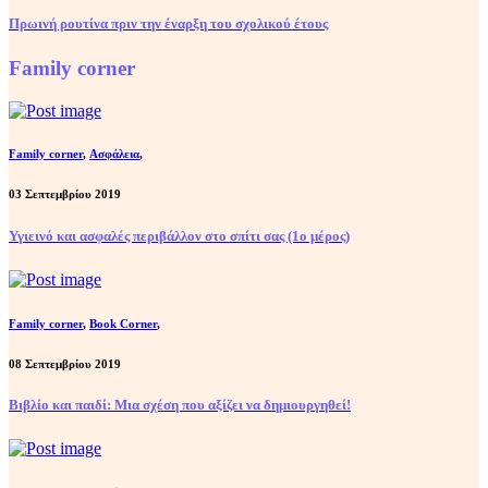
Πρωινή ρουτίνα πριν την έναρξη του σχολικού έτους
Family corner
Family corner
,
Ασφάλεια
,
03 Σεπτεμβρίου 2019
Υγιεινό και ασφαλές περιβάλλον στο σπίτι σας (1ο μέρος)
Family corner
,
Book Corner
,
08 Σεπτεμβρίου 2019
Βιβλίο και παιδί: Μια σχέση που αξίζει να δημιουργηθεί!