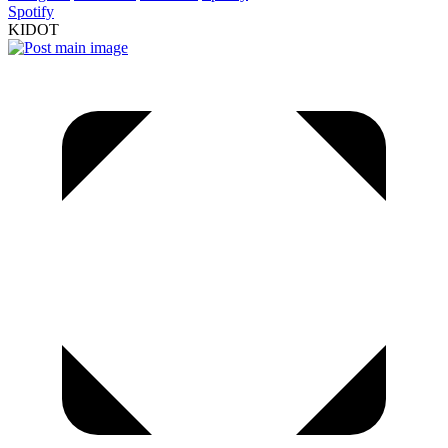
Spotify
KIDOT