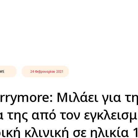
EWS
24 Φεβρουαρίου 2021
rrymore: Μιλάει για τ
α της από τον εγκλεισμ
ική κλινική σε ηλικία 