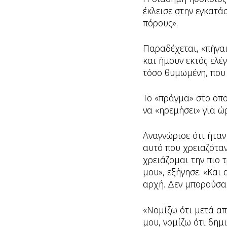
έκλεισε στην εγκατά
πόρους».
Παραδέχεται, «πήγαι
και ήμουν εκτός ελέ
τόσο θυμωμένη, που 
Το «πράγμα» στο οπο
να «ηρεμήσει» για ώ
Αναγνώρισε ότι ήταν
αυτό που χρειαζόταν
χρειάζομαι την πιο 
μου», εξήγησε. «Και
αρχή. Δεν μπορούσα
«Νομίζω ότι μετά απ
μου, νομίζω ότι δημι