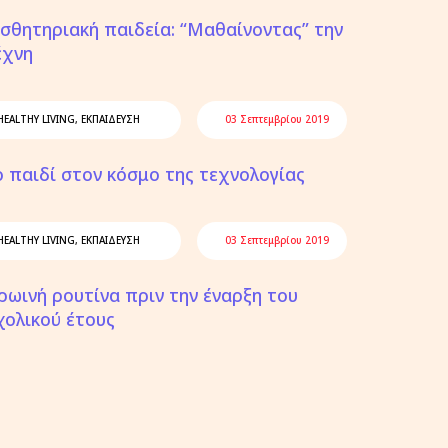
ισθητηριακή παιδεία: “Μαθαίνοντας” την
έχνη
HEALTHY LIVING
,
ΕΚΠΑΙΔΕΥΣΗ
03 Σεπτεμβρίου 2019
ο παιδί στον κόσμο της τεχνολογίας
HEALTHY LIVING
,
ΕΚΠΑΙΔΕΥΣΗ
03 Σεπτεμβρίου 2019
ρωινή ρουτίνα πριν την έναρξη του
χολικού έτους