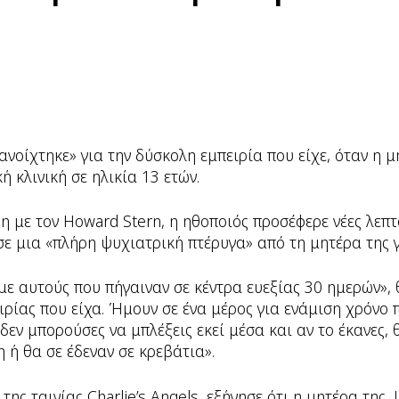
νοίχτηκε» για την δύσκολη εμπειρία που είχε, όταν η μ
ή κλινική σε ηλικία 13 ετών.
ξη με τον Howard Stern, η ηθοποιός προσέφερε νέες λεπτ
σε μια «πλήρη ψυχιατρική πτέρυγα» από τη μητέρα της γ
με αυτούς που πήγαιναν σε κέντρα ευεξίας 30 ημερών», 
ειρίας που είχα. Ήμουν σε ένα μέρος για ενάμιση χρόνο
ι δεν μπορούσες να μπλέξεις εκεί μέσα και αν το έκανες, 
 ή θα σε έδεναν σε κρεβάτια».
ης ταινίας Charlie’s Angels, εξήγησε ότι η μητέρα της, 