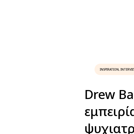
INSPIRATION
,
INTERVI
Drew Ba
εμπειρί
ψυχιατρ