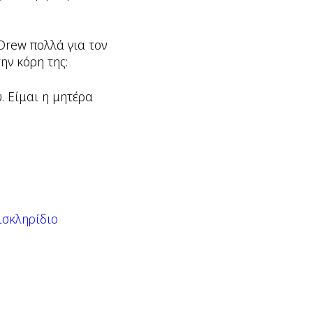
Drew πολλά για τον
ην κόρη της:
υ. Είμαι η μητέρα
πισκληρίδιο