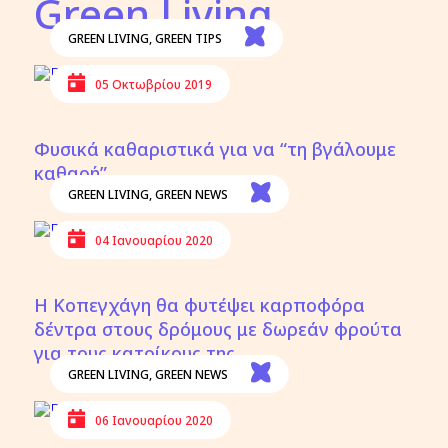
Green Living
GREEN LIVING
,
GREEN TIPS
05 Οκτωβρίου 2019
Φυσικά καθαριστικά για να “τη βγάλουμε
καθαρή”
GREEN LIVING
,
GREEN NEWS
04 Ιανουαρίου 2020
Η Κοπεγχάγη θα φυτέψει καρποφόρα
δέντρα στους δρόμους με δωρεάν φρούτα
για τους κατοίκους της
GREEN LIVING
,
GREEN NEWS
06 Ιανουαρίου 2020