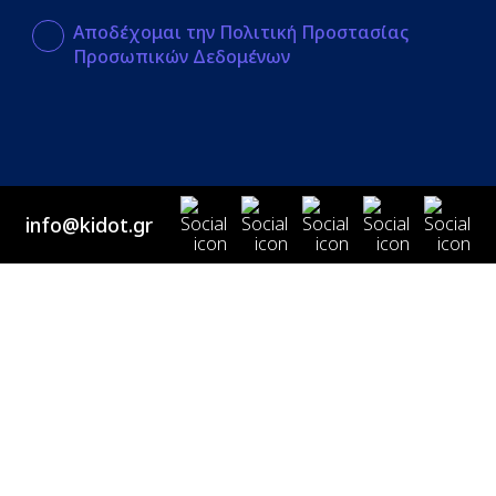
Αποδέχομαι την Πολιτική Προστασίας
Προσωπικών Δεδομένων
info@kidot.gr