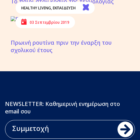
Το παιδί στον κόσμο της τεχνολογίας
HEALTHY LIVING
,
ΕΚΠΑΙΔΕΥΣΗ
03 Σεπτεμβρίου 2019
Πρωινή ρουτίνα πριν την έναρξη του
σχολικού έτους
NEWSLETTER: Καθημερινή ενημέρωση στο
email σου