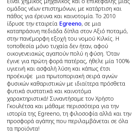
Eίναι χημικός μηχανικός και ο επικεφαλής μιας
ομάδας νέων επιστημόνων, με κατάρτιση και
πάθος για έρευνα και καινοτομία. Το 2010
ίδρυσε την εταιρεία
Egreeno
, σε μια
καταπράσινη πεδιάδα δίπλα στον Αξιό ποταμό,
στην πανέμορφη εξοχή του νομού Κιλκίς. Η
τοποθεσία μόνο τυχαία δεν ήταν, αφού
οικογενειακώς αγαπούν πολύ η φύση. Όταν
έγινε για πρώτη φορά πατέρας, ήθελε μία 100%
υγιεινή και ασφαλή λύση και κάπως έτσι
προέκυψε μια πρωτοποριακή σειρά αγνών
φυσικών καθαριστικών με ιδιαίτερα πρόσθετα
φυτικά συστατικά και καινοτόμα
χαρακτηριστικά! Συναντήσαμε τον Χρήστο
Γκουλέτσα και μάθαμε περισσότερα για την
ιστορία της Egreeno, τη φιλοσοφία αλλά και την
προσφορά αγάπης που περιλαμβάνεται σε όλα
τα προϊόντα!