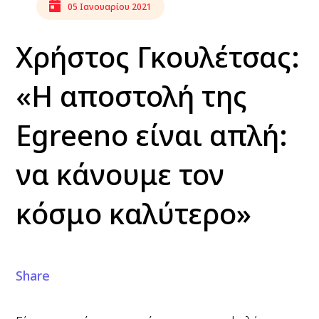
05 Ιανουαρίου 2021
Χρήστος Γκουλέτσας:
«Η αποστολή της
Egreeno είναι απλή:
να κάνουμε τον
κόσμο καλύτερο»
Share