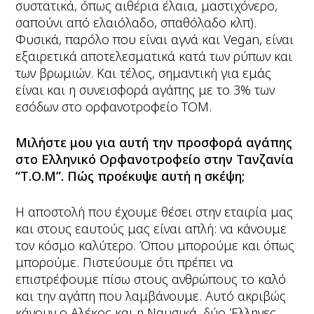
συστατικά, όπως αιθέρια έλαια, μαστιχόνερο,
σαπούνι από ελαιόλαδο, σπαθόλαδο κλπ).
Φυσικά, παρόλο που είναι αγνά και Vegan, είναι
εξαιρετικά αποτελεσματικά κατά των ρύπων και
των βρωμιών. Και τέλος, σημαντική για εμάς
είναι και η συνεισφορά αγάπης με το 3% των
εσόδων στο ορφανοτροφείο ΤΟΜ.
Μιλήστε μου για αυτή την προσφορά αγάπης
στο Ελληνικό Ορφανοτροφείο στην Τανζανία
“Τ.Ο.Μ”. Πώς προέκυψε αυτή η σκέψη;
Η αποστολή που έχουμε θέσει στην εταιρία μας
και στους εαυτούς μας είναι απλή: να κάνουμε
τον κόσμο καλύτερο. Όπου μπορούμε και όπως
μπορούμε. Πιστεύουμε ότι πρέπει να
επιστρέφουμε πίσω στους ανθρώπους το καλό
και την αγάπη που λαμβάνουμε. Αυτό ακριβώς
κάνουν ο Αλέκος και η Ναυσικά, δύο Έλληνες