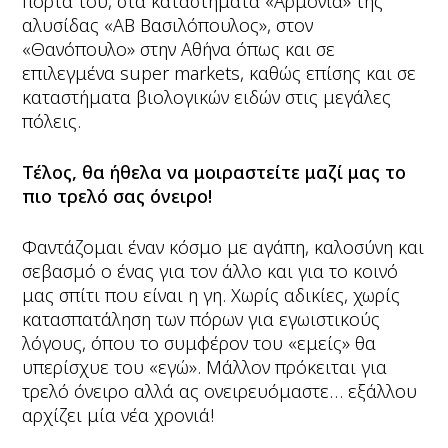
πόρτα του, στα καταστήματα «Αρμονία» της
αλυσίδας «ΑΒ Βασιλόπουλος», στον
«Θανόπουλο» στην Αθήνα όπως και σε
επιλεγμένα super markets, καθώς επίσης και σε
καταστήματα βιολογικών ειδών στις μεγάλες
πόλεις.
Τέλος, θα ήθελα να μοιραστείτε μαζί μας το
πιο τρελό σας όνειρο!
Φαντάζομαι έναν κόσμο με αγάπη, καλοσύνη και
σεβασμό ο ένας για τον άλλο και για το κοινό
μας σπίτι που είναι η γη. Χωρίς αδικίες, χωρίς
κατασπατάληση των πόρων για εγωιστικούς
λόγους, όπου το συμφέρον του «εμείς» θα
υπερίσχυε του «εγώ». Μάλλον πρόκειται για
τρελό όνειρο αλλά ας ονειρευόμαστε… εξάλλου
αρχίζει μία νέα χρονιά!