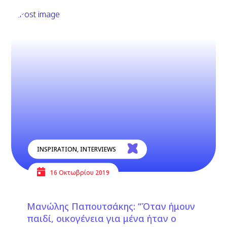
INSPIRATION
,
INTERVIEWS
16 Οκτωβρίου 2019
Μανώλης Παπουτσάκης: “Όταν ήμουν
παιδί, οικογένεια για μένα ήταν ο