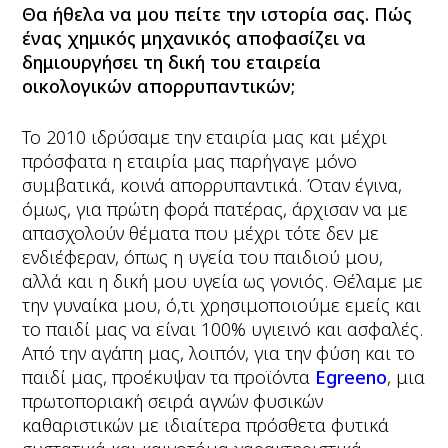
Θα ήθελα να μου πείτε την ιστορία σας. Πώς
ένας
χημικός μηχανικός αποφασίζει να
δημιουργήσει τη δική του εταιρεία
οικολογικών απορρυπαντικών;
Το 2010 ιδρύσαμε την εταιρία μας και μέχρι
πρόσφατα η εταιρία μας παρήγαγε μόνο
συμβατικά, κοινά απορρυπαντικά. Όταν έγινα,
όμως, για πρώτη φορά πατέρας, άρχισαν να με
απασχολούν θέματα που μέχρι τότε δεν με
ενδιέφεραν, όπως η υγεία του παιδιού μου,
αλλά και η δική μου υγεία ως γονιός. Θέλαμε με
την γυναίκα μου, ό,τι χρησιμοποιούμε εμείς και
το παιδί μας να είναι 100% υγιεινό και ασφαλές.
Από την αγάπη μας, λοιπόν, για την φύση και το
παιδί μας, προέκυψαν τα προϊόντα
Εgreeno
, μια
πρωτοποριακή σειρά αγνών φυσικών
καθαριστικών με ιδιαίτερα πρόσθετα φυτικά