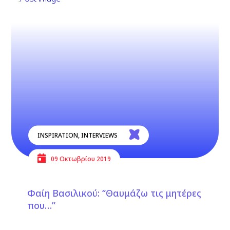
INSPIRATION
,
INTERVIEWS
09 Οκτωβρίου 2019
Φαίη Βασιλικού: “Θαυμάζω τις μητέρες
που…”