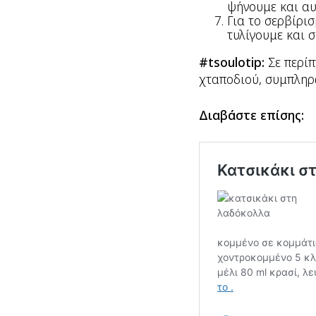
ψήνουμε και αυ
Για το σερβίρισ
τυλίγουμε και 
#tsoulotip:
Σε περί
χταποδιού, συμπληρ
Διαβάστε επίσης: