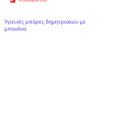
14 Ιανουαρίου 2020
Υγιεινές μπάρες δημητριακών με
μπανάνα