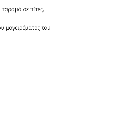
ο ταραμά σε πίτες,
ου μαγειρέματος του