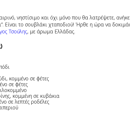
αιρινό, νηστίσιμο και όχι μόνο που θα λατρέψετε, ανήκε
ι”. Είναι το σουβλάκι χταποδιού! Ήρθε η ώρα να δοκιμά
γος Τσούλης
, με άρωμα Ελλάδας.
)
πόδι
ς
ύδι, κομμένο σε φέτες
ένο σε φέτες
 ψιλοκομμένο
ίνης, κομμένη σε κυβάκια
ένο σε λεπτές ροδέλες
πιπεριού