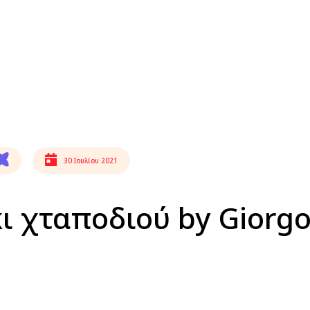
30 Ιουλίου 2021
ι χταποδιού by Giorg