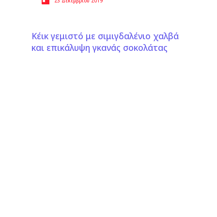
23 Δεκεμβρίου 2019
Κέικ γεμιστό με σιμιγδαλένιο χαλβά
και επικάλυψη γκανάς σοκολάτας