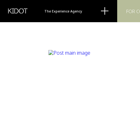
KIDOT
FOR 
The Experience Agency