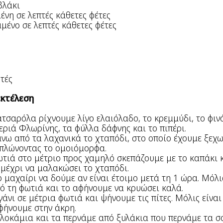
βλάκι
ένη σε λεπτές κάθετες φέτες
μένο σε λεπτές κάθετες φέτες
τές
εκτέλεση
τσαρόλα ρίχνουμε λίγο ελαιόλαδο, το κρεμμύδι, το φινόκ
εριά Φλωρίνης, τα φύλλα δάφνης και το πιπέρι.
νω από τα λαχανικά το χταπόδι, στο οποίο έχουμε ξεχω
απλώνοντας το ομοιόμορφα.
τιά στο μέτριο προς χαμηλό σκεπάζουμε με το καπάκι 
 μέχρι να μαλακώσει το χταπόδι.
 μαχαίρι να δούμε αν είναι έτοιμο μετά τη 1 ώρα. Μόλις
 τη φωτιά και το αφήνουμε να κρυώσει καλά.
άνι σε μέτρια φωτιά και ψήνουμε τις πίτες. Μόλις είναι 
φήνουμε στην άκρη.
λοκάμια και τα περνάμε από ξυλάκια που περνάμε τα σ