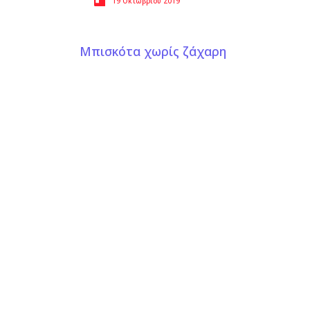
19 Οκτωβρίου 2019
Μπισκότα χωρίς ζάχαρη