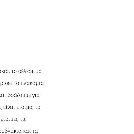
ιο, το σέλερι, το
ρίσει τα πλοκάμια
και βράζουμε για
 είναι έτοιμο, το
έτοιμες τις
ουβλάκια και τα