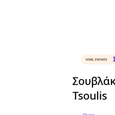
HOME
,
ΣΥΝΤΑΓΕΣ
Σουβλάκ
Tsoulis