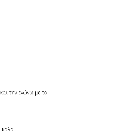
και την ενώνω με το
 καλά.