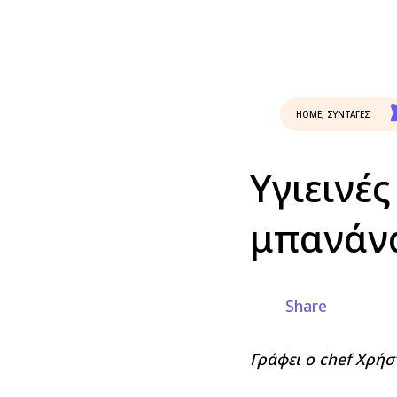
HOME
,
ΣΥΝΤΑΓΕΣ
Υγιεινέ
μπανάν
Share
Γράφει ο chef Χρή