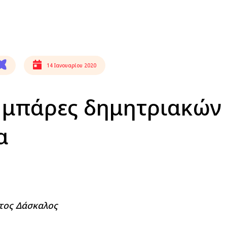
14 Ιανουαρίου 2020
ς μπάρες δημητριακών
α
στος Δάσκαλος