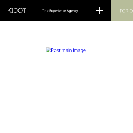
KIDOT
FOR 
The Experience Agency