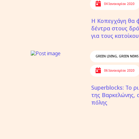
04 Ιανουαρίου 2020
Η Κοπεγχάγη θα 
δέντρα στους δρ
για τους κατοίκου
GREEN LIVING
,
GREEN NEWS
06 Ιανουαρίου 2020
Superblocks: Το 
της Βαρκελώνης, α
πόλης