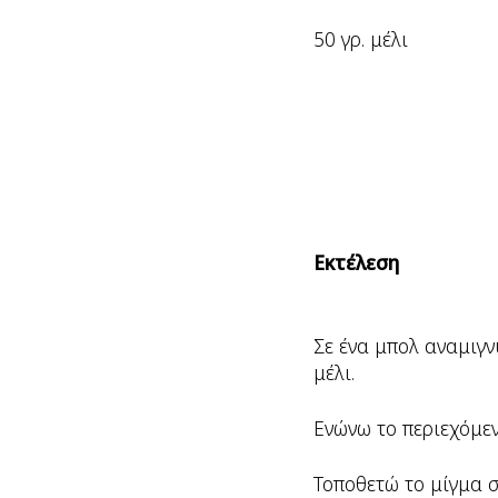
50 γρ. μέλι
Εκτέλεση
Σε ένα μπολ αναμιγν
μέλι.
Ενώνω το περιεχόμε
Τοποθετώ το μίγμα σ