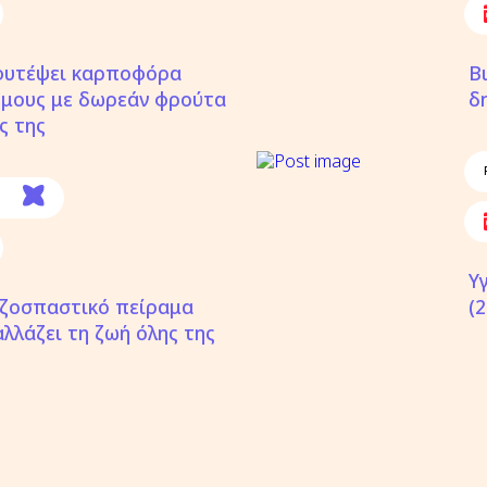
φυτέψει καρποφόρα
Β
όμους με δωρεάν φρούτα
δ
ς της
Υ
ριζοσπαστικό πείραμα
(
λλάζει τη ζωή όλης της