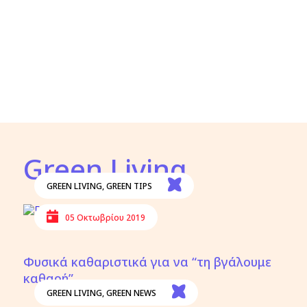
Green Living
GREEN LIVING
,
GREEN TIPS
05 Οκτωβρίου 2019
Φυσικά καθαριστικά για να “τη βγάλουμε
καθαρή”
GREEN LIVING
,
GREEN NEWS