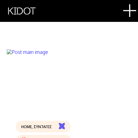
KIDOT
HOME
,
ΣΥΝΤΑΓΕΣ