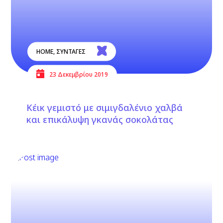
HOME
,
ΣΥΝΤΑΓΕΣ
23 Δεκεμβρίου 2019
Κέικ γεμιστό με σιμιγδαλένιο χαλβά
και επικάλυψη γκανάς σοκολάτας