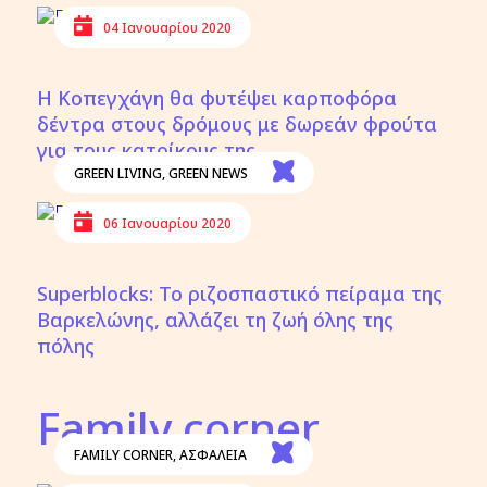
04 Ιανουαρίου 2020
Η Κοπεγχάγη θα φυτέψει καρποφόρα
δέντρα στους δρόμους με δωρεάν φρούτα
για τους κατοίκους της
GREEN LIVING
,
GREEN NEWS
06 Ιανουαρίου 2020
Superblocks: Το ριζοσπαστικό πείραμα της
Βαρκελώνης, αλλάζει τη ζωή όλης της
πόλης
Family corner
FAMILY CORNER
,
ΑΣΦΑΛΕΙΑ