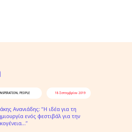
n
INSPIRATION
,
PEOPLE
18 Σεπτεμβρίου 2019
άκης Ανανιάδης: “Η ιδέα για τη
ημιουργία ενός φεστιβάλ για την
ικογένεια…”