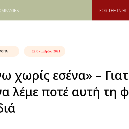
OMPANIES
FOR THE PUBLI
ΛΟΓΊΑ
22 Οκτωβρίου 2021
ω χωρίς εσένα» – Γιατ
να λέμε ποτέ αυτή τη 
διά