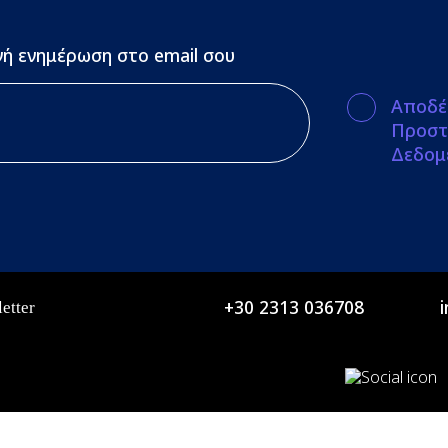
ή ενημέρωση στο email σου
Αποδέ
Προστ
Δεδομ
+30 2313 036708
etter