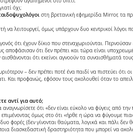
ιστρέφουν αγαπημένοι στο σπίτι.
γιατί όχι;
παιδοψυχολόγοι
στη βρετανική εφημερίδα Mirror, τα πρ
τή να λειτουργεί, όμως υπάρχουν δυο κεντρικοί λόγοι π
εγονός ότι έχουν δίκιο που στεναχωριούνται. Περνούσαν
τους αποφάσισαν ότι δεν πρέπει και τώρα είναι υποχρεωμ
αισθάνονται ότι εκείνοι αγνοούν τα συναισθήματά τους
υριότερον – δεν πρέπει ποτέ ένα παιδί να πιστεύει ότι οι
τι. Και προφανώς, εφόσον τους ακολουθεί όταν το απειλο
τε αντί για αυτό;
α αναγνωρίσετε ότι «δεν είναι εύκολο να φύγεις από την
 επιμένοντας όμως στο ότι «ήρθε η ώρα να φύγουμε πια»
υο φορές (δεν γίνονται θαύματα, λογικά και πάλι δεν θα
ποια διασκεδαστική δραστηριότητα που μπορεί να ακολο