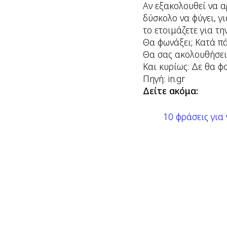
Αν εξακολουθεί να αρ
δύσκολο να φύγει, γ
το ετοιμάζετε για τη
Θα φωνάξει; Κατά πά
Θα σας ακολουθήσει;
Και κυρίως: Δε θα φο
Πηγή: in.gr
Δείτε ακόμα:
10 φράσεις για