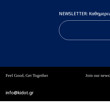
NEWSLETTER: Καθημεριν
Feel Good, Get Together
Join our newsl
info@kidot.gr