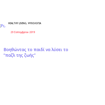
HEALTHY LIVING
,
ΨΥΧΟΛΟΓΊΑ
29 Σεπτεμβρίου 2019
Βοηθώντας το παιδί να λύσει το
“παζλ της ζωής”