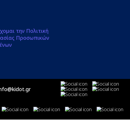
χομαι την Πολιτική
ασίας Προσωπικών
ένων
info@kidot.gr