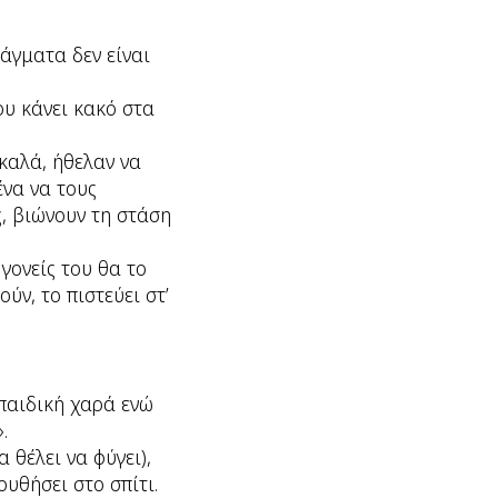
άγματα δεν είναι
ου κάνει κακό στα
 καλά, ήθελαν να
ένα να τους
, βιώνουν τη στάση
 γονείς του θα το
ύν, το πιστεύει στ’
 παιδική χαρά ενώ
.
 θέλει να φύγει),
υθήσει στο σπίτι.