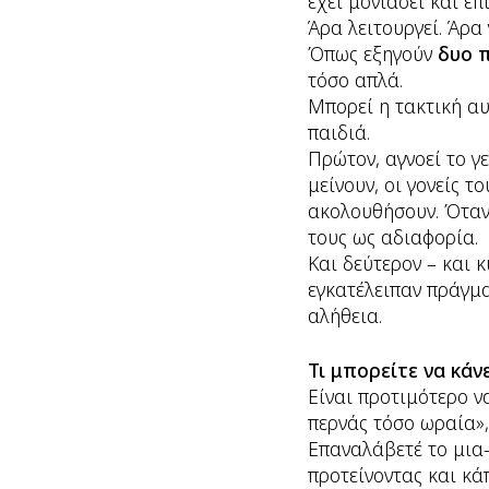
έχει μονιάσει και επ
Άρα λειτουργεί. Άρα 
Όπως εξηγούν
δυο 
τόσο απλά.
Μπορεί η τακτική αυ
παιδιά.
Πρώτον, αγνοεί το γ
μείνουν, οι γονείς 
ακολουθήσουν. Όταν 
τους ως αδιαφορία.
Και δεύτερον – και κ
εγκατέλειπαν πράγμα
αλήθεια.
Τι μπορείτε να κάνε
Είναι προτιμότερο ν
περνάς τόσο ωραία»,
Επαναλάβετέ το μια-δ
προτείνοντας και κά