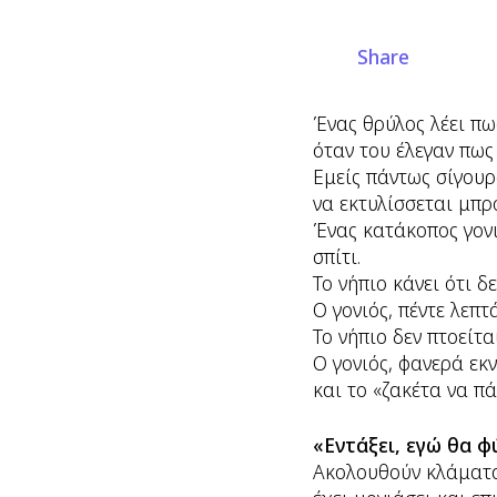
Share
Ένας θρύλος λέει πω
όταν του έλεγαν πως
Εμείς πάντως σίγουρ
να εκτυλίσσεται μπρ
Ένας κατάκοπος γονι
σπίτι.
Το νήπιο κάνει ότι δε
Ο γονιός, πέντε λεπ
Το νήπιο δεν πτοείται
Ο γονιός, φανερά εκ
και το «ζακέτα να πά
«Εντάξει, εγώ θα φ
Ακολουθούν κλάματα 