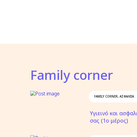
Family corner
FAMILY CORNER
,
ΑΣΦΆΛΕΙΑ
Υγιεινό και ασφαλ
σας (1ο μέρος)