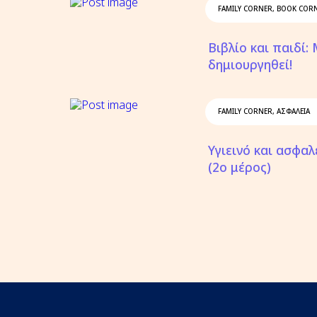
FAMILY CORNER
,
BOOK COR
Βιβλίο και παιδί:
δημιουργηθεί!
FAMILY CORNER
,
ΑΣΦΆΛΕΙΑ
Υγιεινό και ασφαλ
(2ο μέρος)