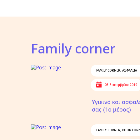
Family corner
FAMILY CORNER
,
ΑΣΦΑΛΕΙΑ
03 Σεπτεμβρίου 2019
Υγιεινό και ασφαλ
σας (1ο μέρος)
FAMILY CORNER
,
BOOK COR