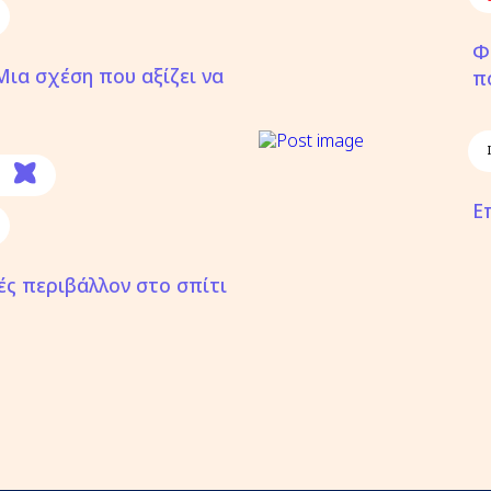
Φ
 Μια σχέση που αξίζει να
π
Ε
ές περιβάλλον στο σπίτι