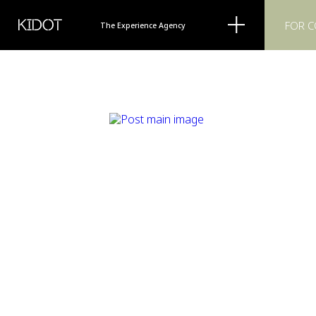
KIDOT
FOR 
The Experience Agency