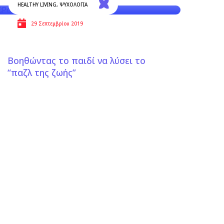
HEALTHY LIVING
,
ΨΥΧΟΛΟΓΙΑ
29 Σεπτεμβρίου 2019
Βοηθώντας το παιδί να λύσει το
“παζλ της ζωής”