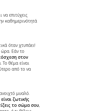
ι να επιτύχεις
την καθημερινότητά
ικά όταν χτυπάει!
 ώρα. Εάν το
πόσχεση στον
. Το θέμα είναι
λύτερο από το να
ανοιχτό μυαλό.
,
είναι ζωτικής
τίζεις το σώμα σου
,