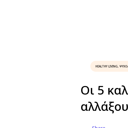
HEALTHY LIVING
,
ΨΥΧΟ
Οι 5 κα
αλλάξου