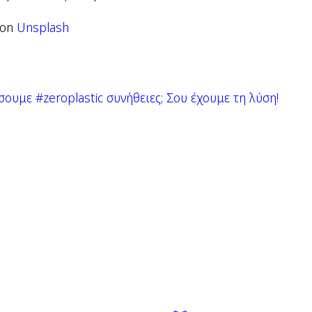
on
Unsplash
ουμε #zeroplastic συνήθειες; Σου έχουμε τη λύση!