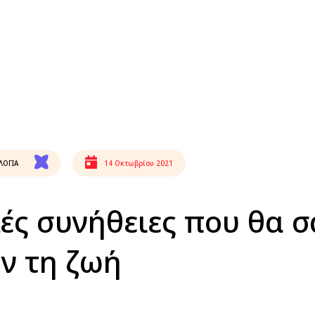
ΛΟΓΙΑ
14 Οκτωβρίου 2021
λές συνήθειες που θα σ
ν τη ζωή