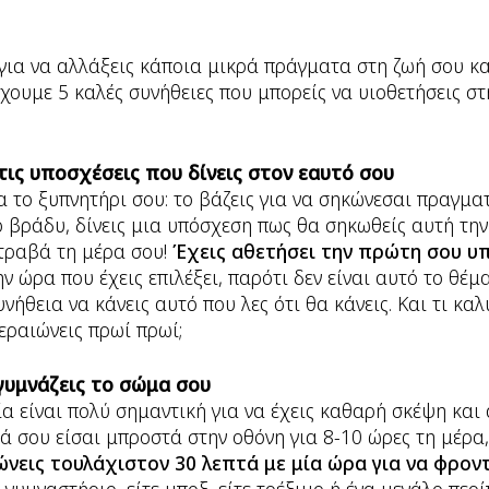
 για να αλλάξεις κάποια μικρά πράγματα στη ζωή σου κα
χουμε 5 καλές συνήθειες που μπορείς να υιοθετήσεις σ
τις υποσχέσεις που δίνεις στον εαυτό σου
 το ξυπνητήρι σου: το βάζεις για να σηκώνεσαι πραγματ
ο βράδυ, δίνεις μια υπόσχεση πως θα σηκωθείς αυτή την
στραβά τη μέρα σου!
Έχεις αθετήσει την πρώτη σου υ
ν ώρα που έχεις επιλέξει, παρότι δεν είναι αυτό το θέμα
νήθεια να κάνεις αυτό που λες ότι θα κάνεις. Και τι κα
περαιώνεις πρωί πρωί;
γυμνάζεις το σώμα σου
α είναι πολύ σημαντική για να έχεις καθαρή σκέψη και 
ιά σου είσαι μπροστά στην οθόνη για 8-10 ώρες τη μέρα
νεις τουλάχιστον 30 λεπτά με μία ώρα για να φρον