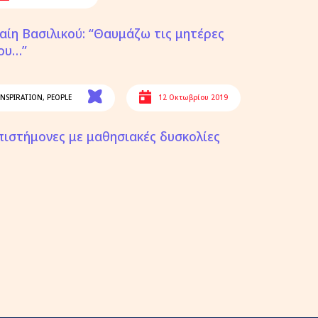
αίη Βασιλικού: “Θαυμάζω τις μητέρες
ου…”
INSPIRATION
,
PEOPLE
12 Οκτωβρίου 2019
πιστήμονες με μαθησιακές δυσκολίες