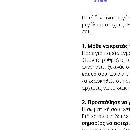
Share
Ποτέ δεν είναι αργά
μεγάλους στόχους. Έ
σου.
1. Μάθε να κρατάς 
Πάρε για παράδειγμα
Όταν το ρυθμίζεις τ
αγνοήσεις, ξεκινάς 
εαυτό σου.
Ξύπνα τη
να εξασκηθείς στη συ
αρχίσεις να το διεκ
2. Προσπάθησε να 
Η σωματική σου υγεί
Ειδικά αν στη δουλε
σημασίας να αφιερώ