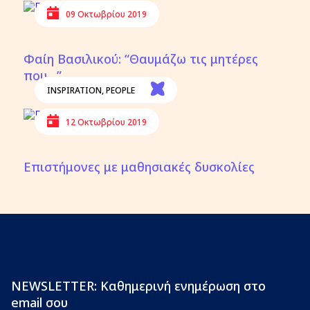
09 Οκτωβρίου 2019
Φαίη Βασιλικού: “Θαυμάζω τις μητέρες
που…”
INSPIRATION
,
PEOPLE
12 Οκτωβρίου 2019
Επιστήμονες με μαθησιακές δυσκολίες
NEWSLETTER: Καθημερινή ενημέρωση στο
email σου