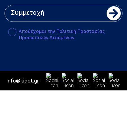
Αποδέχομαι την Πολιτική Προστασίας
Προσωπικών Δεδομένων
info@kidot.gr