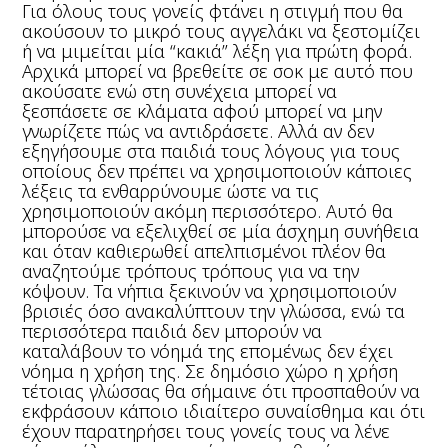
Για όλους τους γονείς φτάνει η στιγμή που θα
ακούσουν το μικρό τους αγγελάκι να ξεστομίζει
ή να μιμείται μία “κακιά” λέξη για πρώτη φορά.
Αρχικά μπορεί να βρεθείτε σε σοκ με αυτό που
ακούσατε ενώ στη συνέχεια μπορεί να
ξεσπάσετε σε κλάματα αφού μπορεί να μην
γνωρίζετε πώς να αντιδράσετε. Αλλά αν δεν
εξηγήσουμε στα παιδιά τους λόγους για τους
οποίους δεν πρέπει να χρησιμοποιούν κάποιες
λέξεις τα ενθαρρύνουμε ώστε να τις
χρησιμοποιούν ακόμη περισσότερο. Αυτό θα
μπορούσε να εξελιχθεί σε μία άσχημη συνήθεια
και όταν καθιερωθεί απελπισμένοι πλέον θα
αναζητούμε τρόπους τρόπους για να την
κόψουν. Τα νήπια ξεκινούν να χρησιμοποιούν
βρισιές όσο ανακαλύπτουν την γλώσσα, ενώ τα
περισσότερα παιδιά δεν μπορούν να
καταλάβουν το νόημά της επομένως δεν έχει
νόημα η χρήση της. Σε δημόσιο χώρο η χρήση
τέτοιας γλώσσας θα σήμαινε ότι προσπαθούν να
εκφράσουν κάποιο ιδιαίτερο συναίσθημα και ότι
έχουν παρατηρήσει τους γονείς τους να λένε