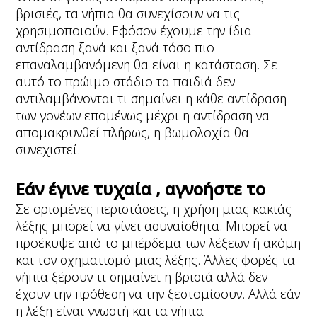
βρισιές, τα νήπια θα συνεχίσουν να τις
χρησιμοποιούν. Εφόσον έχουμε την ίδια
αντίδραση ξανά και ξανά τόσο πιο
επαναλαμβανόμενη θα είναι η κατάσταση. Σε
αυτό το πρώιμο στάδιο τα παιδιά δεν
αντιλαμβάνονται τι σημαίνει η κάθε αντίδραση
των γονέων επομένως μέχρι η αντίδραση να
απομακρυνθεί πλήρως, η βωμολοχία θα
συνεχιστεί.
Εάν έγινε τυχαία , αγνοήστε το
Σε ορισμένες περιστάσεις, η χρήση μιας κακιάς
λέξης μπορεί να γίνει ασυναίσθητα. Μπορεί να
προέκυψε από το μπέρδεμα των λέξεων ή ακόμη
και τον σχηματισμό μιας λέξης. Άλλες φορές τα
νήπια ξέρουν τι σημαίνει η βρισιά αλλά δεν
έχουν την πρόθεση να την ξεστομίσουν. Αλλά εάν
η λέξη είναι γνωστή και τα νήπια