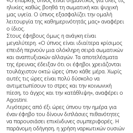
«Ο επαρκής ύπνος είναι σημαντικός για όλες τις
ηλικίες καθώς βοηθά τη σωματική και ψυχική
μας υγεία. Ο ύπνος εξασφαλίζει την ομαλή
λειτουργία της καθημερινότητάς μας» αναφέρει
ο ίδιος.
Στους έφηβους όμως η ανάγκη είναι
μεγαλύτερη. «Ο ύπνος είναι ιδιαίτερα κρίσιμος
επειδή περνούν μια ολόκληρη σειρά σωματικών
και αναπτυξιακών αλλαγών. Τα αποτελέσματα
της έρευνας έδειξαν ότι οι έφηβοι χρειάζονται
τουλάχιστον οκτώ ώρες ύπνο κάθε μέρα. Χωρίς
αυτές τις ώρες είναι πολύ δύσκολο να
αντιμετωπίσουν το στρες και την κοινωνική
πίεση, το άγχος και την κατάθλιψη», αναφέρει ο
Agostini.
Λιγότερες από έξι ώρες ύπνου την ημέρα για
έναν έφηβο του δίνουν διπλάσιες πιθανότητες
να παρουσιάσει επικίνδυνες συμπεριφορές. Η
παράνομη οδήγηση, η χρήση ναρκωτικών ουσιών