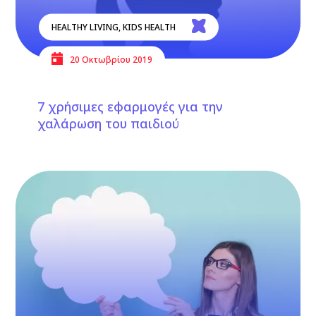
HEALTHY LIVING
,
KIDS HEALTH
20 Οκτωβρίου 2019
7 χρήσιμες εφαρμογές για την
χαλάρωση του παιδιού