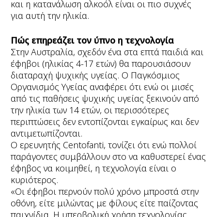
και η κατανάλωση αλκοόλ είναι οι πιο συχνές
για αυτή την ηλικία.
Πώς επηρεάζει τον ύπνο η τεχνολογία
Στην Αυστραλία, σχεδόν ένα στα επτά παιδιά και
έφηβοι (ηλικίας 4-17 ετών) θα παρουσιάσουν
διαταραχή ψυχικής υγείας. Ο Παγκόσμιος
Οργανισμός Υγείας αναφέρει ότι ενώ οι μισές
από τις παθήσεις ψυχικής υγείας ξεκινούν από
την ηλικία των 14 ετών, οι περισσότερες
περιπτώσεις δεν εντοπίζονται εγκαίρως και δεν
αντιμετωπίζονται.
Ο ερευνητής Centofanti, τονίζει ότι ενώ πολλοί
παράγοντες συμβάλλουν στο να καθυστερεί ένας
έφηβος να κοιμηθεί, η τεχνολογία είναι ο
κυριότερος.
«Οι έφηβοι περνούν πολύ χρόνο μπροστά στην
οθόνη, είτε μιλώντας με φίλους είτε παίζοντας
παιχνίδια. Η υπερβολική χρήση τεχνολογίας