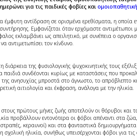
ημερώνει για τις παιδικές φοβίες και
ομοιοπαθητική
α έμφυτη αντίδραση σε ορισμένα ερεθίσματα, η οποία ε
οσυντήρησης. Εμφανίζεται όταν ερχόμαστε αντιμέτωποι 
φαλος εκλαμβάνει ως απειλητικό, με συνέπεια ο οργανι
 να αντιμετωπίσει τον κίνδυνο.
η διάρκεια της φυσιολογικής ψυχοκινητικής τους εξέλι
τα παιδιά συνδέονται κυρίως με καταστάσεις που προκα
 της ανησυχίας μπροστά στο άγνωστο, το απρόβλεπτο κα
ετική αιτιολογία και έκφραση, ανάλογα με την ηλικία.
 στους πρώτους μήνες ζωής αποτελούν οι θόρυβοι και τ
ικία προβάλλουν εντονότερα οι φόβοι απέναντι στα ζώα,
στραπές, κεραυνοί) και στα φανταστικά δημιουργήματα (
η σχολική ηλικία, συνήθως υπεισέρχονται φόβοι για τις 