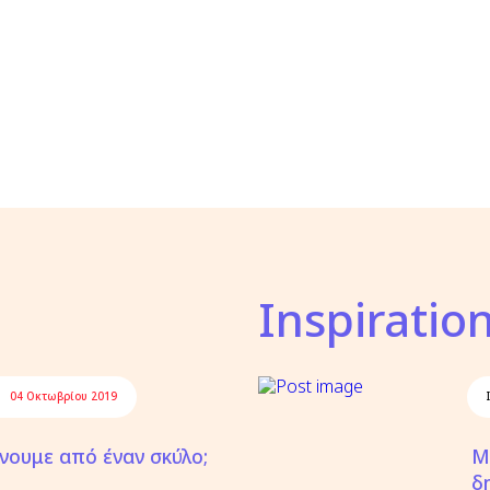
Inspiratio
04 Οκτωβρίου 2019
νουμε από έναν σκύλο;
Μ
δ