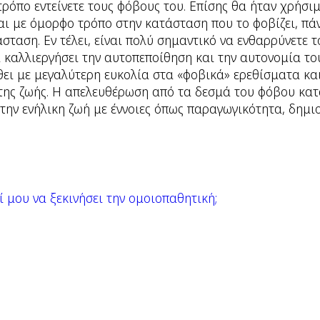
τρόπο εντείνετε τους φόβους του. Επίσης θα ήταν χρήσιμο
αι με όμορφο τρόπο στην κατάσταση που το φοβίζει, πά
σταση. Εν τέλει, είναι πολύ σημαντικό να ενθαρρύνετε τ
 καλλιεργήσει την αυτοπεποίθηση και την αυτονομία του
ει με μεγαλύτερη ευκολία στα «φοβικά» ερεθίσματα και
της ζωής. Η απελευθέρωση από τα δεσμά του φόβου κατά
την ενήλικη ζωή με έννοιες όπως παραγωγικότητα, δημ
ί μου να ξεκινήσει την ομοιοπαθητική;