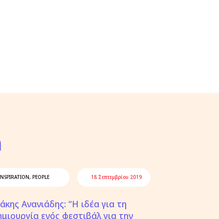
n
INSPIRATION
,
PEOPLE
18 Σεπτεμβρίου 2019
άκης Ανανιάδης: “Η ιδέα για τη
ημιουργία ενός φεστιβάλ για την