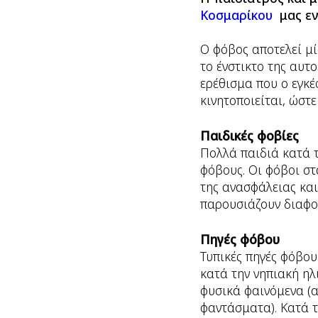
Κοσμαρίκου
μας εν
Ο φόβος αποτελεί μί
το ένστικτο της αυτ
ερέθισμα που ο εγκέ
κινητοποιείται, ώστε
Παιδικές φοβίες
Πολλά παιδιά κατά τ
φόβους. Οι φόβοι σ
της ανασφάλειας και
παρουσιάζουν διαφορ
Πηγές φόβου
Τυπικές πηγές φόβου
κατά την νηπιακή ηλ
φυσικά φαινόμενα (α
φαντάσματα). Κατά τ