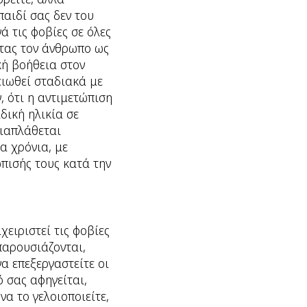
παιδί σας δεν του
ά τις φοβίες σε όλες
ντας τον άνθρωπο ως
κή βοήθεια στον
ειωθεί σταδιακά με
, ότι η αντιμετώπιση
δική ηλικία σε
διαπλάθεται
α χρόνια, με
ώπισής τους κατά την
χειριστεί τις φοβίες
παρουσιάζονται,
να επεξεργαστείτε οι
ό σας αφηγείται,
α το γελοιοποιείτε,