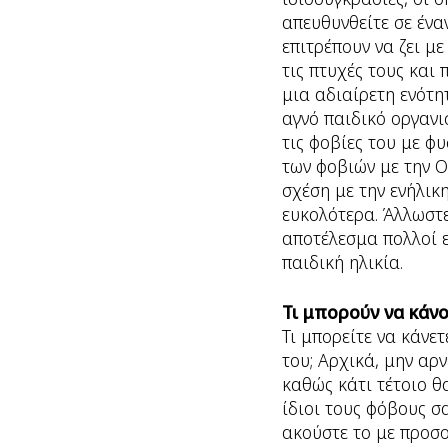
απευθυνθείτε σε ένα
επιτρέπουν να ζει μ
τις πτυχές τους και
μια αδιαίρετη ενότη
αγνό παιδικό οργανι
τις φοβίες του με φυ
των φοβιών με την Ο
σχέση με την ενήλικη
ευκολότερα. Άλλωστε
αποτέλεσμα πολλοί ε
παιδική ηλικία.
Τι μπορούν να κάνο
Τι μπορείτε να κάνετ
του; Αρχικά, μην αρ
καθώς κάτι τέτοιο θα
ίδιοι τους φόβους σ
ακούστε το με προσο