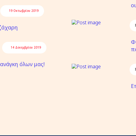
ο
19 Οκτωβρίου 2019
ζάχαρη
Φ
π
14 Δεκεμβρίου 2019
 ανάγκη όλων μας!
Ε