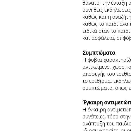
θάνατο, την ένταξη 
συνήθεις εκδηλώσεις
καθώς και η αναζήτη
καθώς το παιδί αναπ
ειδικά όταν το παιδ
και ασφάλεια, οι φό
Συμπτώματα
Η φοβία χαρακτηρίζε
αντικείμενο, χώρο, 
αποφυγής του ερεθίσ
το ερέθισμα, εκδηλώ
συμπτώματα, όπως ε
Έγκαιρη αντιμετώ
Η έγκαιρη αντιμετώπ
συνέπειες, τόσο στη
ανάπτυξη του παιδιο
ιδιοσυγκρασίες, οι 