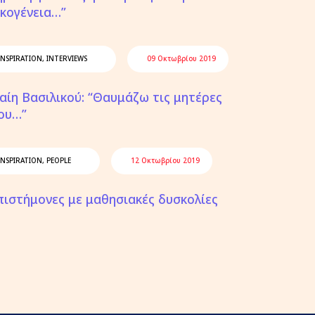
ικογένεια…”
INSPIRATION
,
INTERVIEWS
09 Οκτωβρίου 2019
αίη Βασιλικού: “Θαυμάζω τις μητέρες
ου…”
INSPIRATION
,
PEOPLE
12 Οκτωβρίου 2019
πιστήμονες με μαθησιακές δυσκολίες