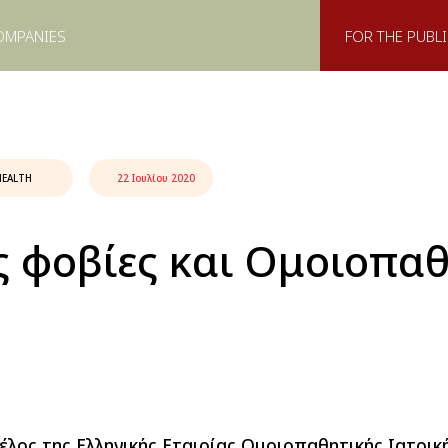
OMPANIES
FOR THE PUBLI
HEALTH
22 Ιουλίου 2020
ς φοβίες και Ομοιοπα
έλος της Ελληνικής Εταιρίας Ομοιοπαθητικής Ιατρικ