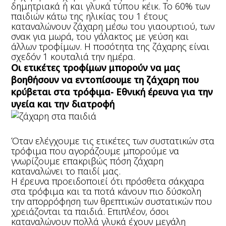
δημητριακά ή και γλυκά τύπου κέικ. Το 60% των
παιδιών κάτω της ηλικίας του 1 έτους
καταναλώνουν ζάχαρη μέσω του γιαουρτιού, των
σνακ για μωρά, του γάλακτος με γεύση και
άλλων τροφίμων. Η ποσότητα της ζάχαρης είναι
σχεδόν 1 κουταλιά την ημέρα.
Οι ετικέτες τροφίμων μπορούν να μας
βοηθήσουν να εντοπίσουμε τη ζάχαρη που
κρύβεται στα τρόφιμα- Εθνική έρευνα για την
υγεία και την διατροφή
Όταν ελέγχουμε τις ετικέτες των συστατικών στα
τρόφιμα που αγοράζουμε μπορούμε να
γνωρίζουμε επακριβώς πόση ζάχαρη
καταναλώνει το παιδί μας.
Η έρευνα προειδοποιεί ότι πρόσθετα σάκχαρα
στα τρόφιμα και τα ποτά κάνουν πιο δύσκολη
την απορρόφηση των θρεπτικών συστατικών που
χρειάζονται τα παιδιά. Επιπλέον, όσοι
καταναλώνουν πολλά γλυκά έχουν μεγάλη