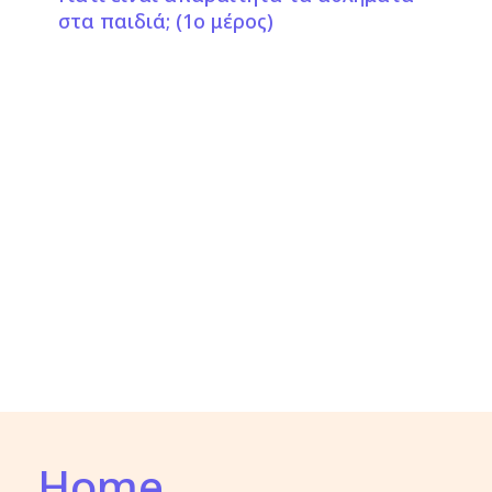
στα παιδιά; (1ο μέρος)
Home