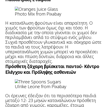
Photo Mix from Pixabay
H κατανάλωση φρούτων είναι απαραίτητη. Ο
χυμός των φρούτων όμως όχι και τόσο. Η
διαδικασία με την οποία γίνονται οι χυμοί δεν
περιλαμβάνει απλά το στύψιμο ενός μήλου.
Συχνά προσθέτουν γλυκαντικά και σάκχαρα ώστε
τα παιδιά να τους λατρέψουν. Η
υπερκατανάλωση χυμών μπορεί να προκαλέσει
μέχρι και πτώση δοντιών, διάρροια και άλλες
στομαχικές διαταραχές.
Πρόσθετη ζάχαρη βρίσκεται παντού- Κέντρο
Ελέγχου και Πρόληψης ασθενειών
Ulrike Leone from Pixabay
Οι έρευνες έδειξαν ότι τα περισσότερα παιδιά
μεταξύ 12- 23 μηνών καταναλώνουν πρόσθετη
ζάχαρη από χυμούς, καραμέλες, έτοιμα