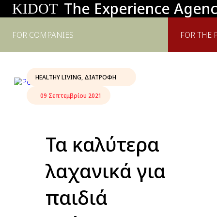
The Experience Agen
KIDOT
FOR COMPANIES
FOR THE 
HEALTHY LIVING
,
ΔΙΑΤΡΟΦΉ
09 Σεπτεμβρίου 2021
Τα καλύτερα
λαχανικά για
παιδιά