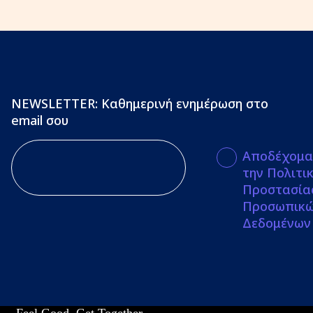
NEWSLETTER: Καθημερινή ενημέρωση στο
email σου
Αποδέχομα
την Πολιτι
Προστασία
Προσωπικ
Δεδομένων
Feel Good, Get Together