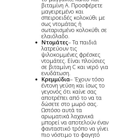
βιταμίνη Α. Προσφέρετε
μαγειρεμένο και
σπειροειδές κολοκύθι με
σως ντομάτας ή
σωταρισμένο κολοκύθι σε
ελαιόλαδο.
Ντομάτες
– Τα παιδιά
λατρεύουν τις
ψιλοκομμένες φρέσκες
ντομάτες. Είναι πλούσιες
σε βιταμίνη C και νερό για
ενυδάτωση.
Κρεμμύδια
– Έχουν τόσο
έντονη γεύση και ίσως το
γεγονός ότι καίνε σας
αποτρέπει από το να τα
δώσετε στο μωρό σας.
Ωστόσο αυτά τα
αρωματικά λαχανικά
μπορεί να αποτελούν έναν
φανταστικό τρόπο να γίνει
πιο νόστιμο το φαγητό