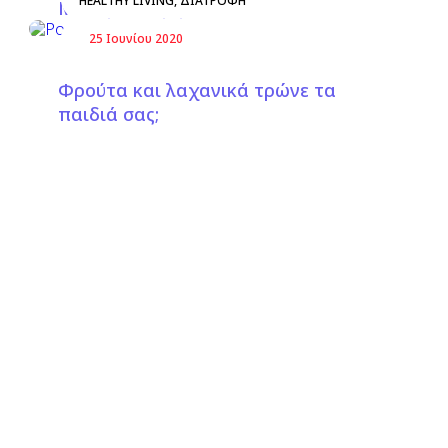
Μπαϊρακτάρη
25 Ιουνίου 2020
Φρούτα και λαχανικά τρώνε τα
παιδιά σας;