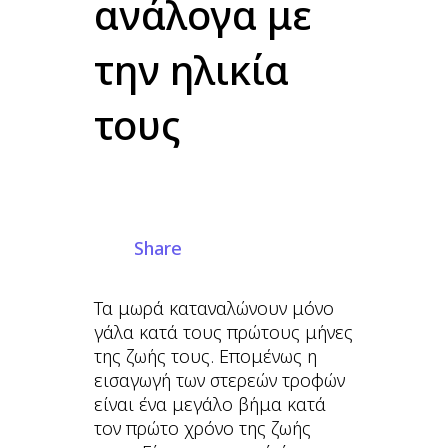
ανάλογα με
την ηλικία
τους
Share
Τα μωρά καταναλώνουν μόνο
γάλα κατά τους πρώτους μήνες
της ζωής τους. Επομένως η
εισαγωγή των στερεών τροφών
είναι ένα μεγάλο βήμα κατά
τον πρώτο χρόνο της ζωής