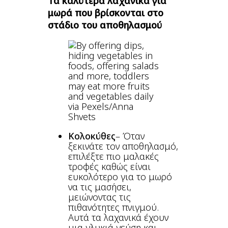
Τα καλύτερα λαχανικά για
μωρά που βρίσκονται στο
στάδιο του αποθηλασμού
via Pexels/Anna
Shvets
Κολοκύθες
– Όταν
ξεκινάτε τον αποθηλασμό,
επιλέξτε πιο μαλακές
τροφές καθώς είναι
ευκολότερο για το μωρό
να τις μασήσει,
μειώνοντας τις
πιθανότητες πνιγμού.
Αυτά τα λαχανικά έχουν
μια γλυκιά γεύση και