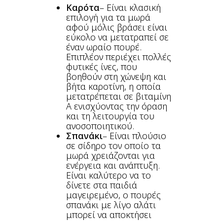
Καρότα
– Είναι κλασική
επιλογή για τα μωρά
αφού μόλις βράσει είναι
εύκολο να μετατραπεί σε
έναν ωραίο πουρέ.
Επιπλέον περιέχει πολλές
φυτικές ίνες, που
βοηθούν στη χώνεψη και
βήτα καροτίνη, η οποία
μετατρέπεται σε βιταμίνη
Α ενισχύοντας την όραση
και τη λειτουργία του
ανοσοποιητικού.
Σπανάκι
– Είναι πλούσιο
σε σίδηρο τον οποίο τα
μωρά χρειάζονται για
ενέργεια και ανάπτυξη.
Είναι καλύτερο να το
δίνετε στα παιδιά
μαγειρεμένο, ο πουρές
σπανάκι με λίγο αλάτι
μπορεί να αποκτήσει