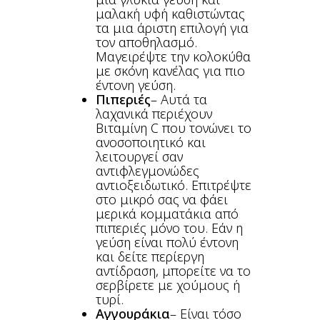
μαλακή υφή καθιστώντας
τα μια άριστη επιλογή για
τον αποθηλασμό.
Μαγειρέψτε την κολοκύθα
με σκόνη κανέλας για πιο
έντονη γεύση.
Πιπεριές
– Αυτά τα
λαχανικά περιέχουν
Βιταμίνη C που τονώνει το
ανοσοποιητικό και
λειτουργεί σαν
αντιφλεγμονώδες
αντιοξειδωτικό. Επιτρέψτε
στο μικρό σας να φάει
μερικά κομματάκια από
πιπεριές μόνο του. Εάν η
γεύση είναι πολύ έντονη
και δείτε περίεργη
αντίδραση, μπορείτε να το
σερβίρετε με χούμους ή
τυρί.
Αγγουράκια
– Είναι τόσο