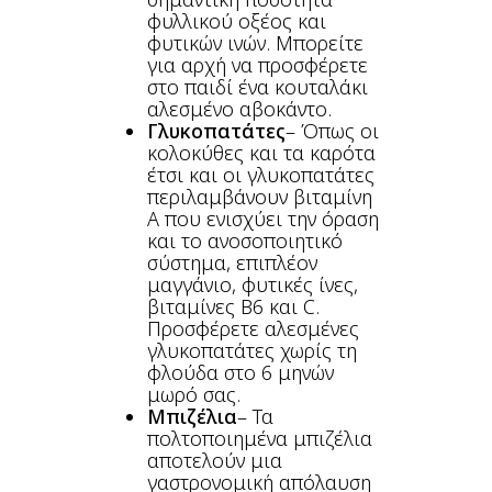
φυλλικού οξέος και
φυτικών ινών. Μπορείτε
για αρχή να προσφέρετε
στο παιδί ένα κουταλάκι
αλεσμένο αβοκάντο.
Γλυκοπατάτες
– Όπως οι
κολοκύθες και τα καρότα
έτσι και οι γλυκοπατάτες
περιλαμβάνουν βιταμίνη
Α που ενισχύει την όραση
και το ανοσοποιητικό
σύστημα, επιπλέον
μαγγάνιο, φυτικές ίνες,
βιταμίνες Β6 και C.
Προσφέρετε αλεσμένες
γλυκοπατάτες χωρίς τη
φλούδα στο 6 μηνών
μωρό σας.
Μπιζέλια
– Τα
πολτοποιημένα μπιζέλια
αποτελούν μια
γαστρονομική απόλαυση