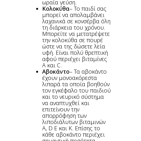
ωραία γεύση.
Κολοκύθα
– Το παιδί σας
μπορεί να απολαμβάνει
λαχανικά σε κονσέρβα όλη
τη διάρκεια του χρόνου.
Μπορείτε να μετατρέψετε
την κολοκύθα σε πουρέ
ώστε να της δώσετε λεία
υφή. Είναι πολύ θρεπτική
αφού περιέχει βιταμίνες
Α και C.
Αβοκάντο
– Τα αβοκάντο
έχουν μονοακόρεστα
λιπαρά τα οποία βοηθούν
τον εγκέφαλο του παιδιού
και το νευρικό σύστημα
να αναπτυχθεί και
επιτείνουν την
απορρόφηση των
λιποδιάλυτων βιταμινών
Α, D E και Κ. Επίσης το
κάθε αβοκάντο περιέχει
σημαντική ποσότητα