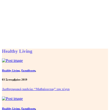
Healthy Living
Healthy Living
,
Εκπαίδευση
,
03 Σεπτεμβρίου 2019
Αισθητηριακή παιδεία: “Μαθαίνοντας” την τέχνη
Healthy Living
,
Εκπαίδευση
,