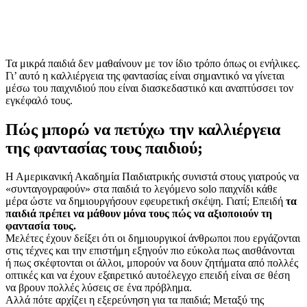
Τα μικρά παιδιά δεν μαθαίνουν με τον ίδιο τρόπο όπως οι ενήλικες.
Γι’ αυτό η καλλιέργεια της φαντασίας είναι σημαντικό να γίνεται
μέσω του παιχνιδιού που είναι διασκεδαστικό και αναπτύσσει τον
εγκέφαλό τους.
Πώς μπορώ να πετύχω την καλλιέργεια
της φαντασίας τους παιδιού;
Η Αμερικανική Ακαδημία Παιδιατρικής συνιστά στους γιατρούς να
«συνταγογραφούν» στα παιδιά το λεγόμενο solo παιχνίδι κάθε
μέρα ώστε να δημιουργήσουν εφευρετική σκέψη. Γιατί; Επειδή
τα
παιδιά πρέπει να μάθουν μόνα τους πώς να αξιοποιούν τη
φαντασία τους.
Μελέτες έχουν δείξει ότι οι δημιουργικοί άνθρωποι που εργάζονται
στις τέχνες και την επιστήμη εξηγούν πιο εύκολα πως αισθάνονται
ή πως σκέφτονται οι άλλοι, μπορούν να δουν ζητήματα από πολλές
οπτικές και να έχουν εξαιρετικό αυτοέλεγχο επειδή είναι σε θέση
να βρουν πολλές λύσεις σε ένα πρόβλημα.
Αλλά πότε αρχίζει η εξερεύνηση για τα παιδιά; Μεταξύ της