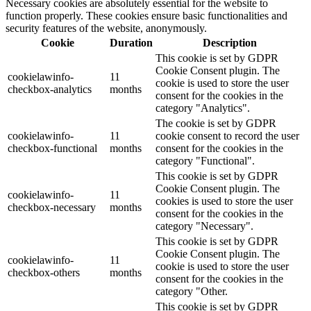
Necessary cookies are absolutely essential for the website to
function properly. These cookies ensure basic functionalities and
security features of the website, anonymously.
Cookie
Duration
Description
This cookie is set by GDPR
Cookie Consent plugin. The
cookielawinfo-
11
cookie is used to store the user
checkbox-analytics
months
consent for the cookies in the
category "Analytics".
The cookie is set by GDPR
cookielawinfo-
11
cookie consent to record the user
checkbox-functional
months
consent for the cookies in the
category "Functional".
This cookie is set by GDPR
Cookie Consent plugin. The
cookielawinfo-
11
cookies is used to store the user
checkbox-necessary
months
consent for the cookies in the
category "Necessary".
This cookie is set by GDPR
Cookie Consent plugin. The
cookielawinfo-
11
cookie is used to store the user
checkbox-others
months
consent for the cookies in the
category "Other.
This cookie is set by GDPR