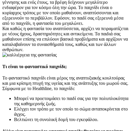
γέννησης και ενός έτους, τα βρέφη δείχνουν μεγαλύτερο
ενδιαφέρον για τον κόσμο όλη την ώρα. Το παιχνίδι είναι ο
κυρίαρχος τρόπος με τον οποίο μαθαίνουν, αναπτύσσονται και
εξερευνούν το περιβάλλον. Εφόσον, το παιδί σας εξερευνά μέσα
από το παιχνίδι, η φαντασία του μεγαλώνει.
Και καθώς η φαντασία του αναπτύσσεται, αρχίζει να πειραματίζεται
με νέους ήχους, δραστηριότητες και αντικείμενα. Τα παιδιά σας
μαθαίνουν επίσης να επιλύουν βασικά προβλήματα και αρχίζουν να
καταλαβαίνουν τα συναισθήματά τους, καθώς και των άλλων
ανθρώπων.
Τι είναι το φανταστικό παιχνίδι;
Το φανταστικό παιχνίδι είναι μέρος της αναπτυξιακής κουλτούρας
και μια κρίσιμη πτυχή της υγείας και της ανάπτυξης του μωρού σας.
Σύμφωνα με το Healthline, το παιχνίδι:
Μπορεί να προετοιμάσει το παιδί σας για την πολυπλοκότητα
της καθημερινής ζωής.
Ελέγχει τον τρόπο με τον οποίο το σώμα ανταποκρίνεται στο
άγχος.
Βελτιώνει τη συνολική δομή του εγκεφάλου.
Αλλά τι είναι πραγματικά το φανταστικό παιχνίδι; Θα πρέπει να αγοράσετε