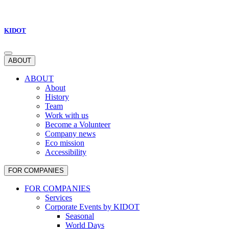
KIDOT
ABOUT
ABOUT
About
History
Team
Work with us
Become a Volunteer
Company news
Eco mission
Accessibility
FOR COMPANIES
FOR COMPANIES
Services
Corporate Events by KIDOT
Seasonal
World Days