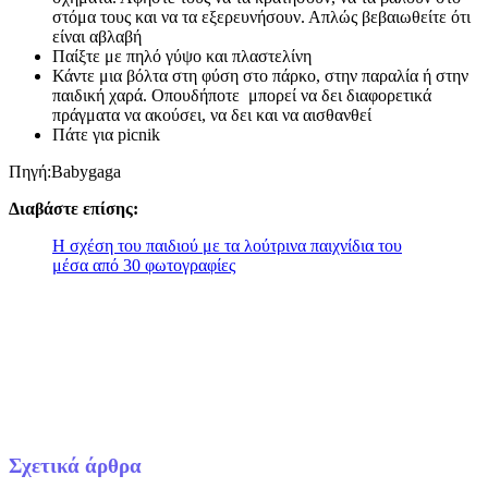
στόμα τους και να τα εξερευνήσουν. Απλώς βεβαιωθείτε ότι
είναι αβλαβή
Παίξτε με πηλό γύψο και πλαστελίνη
Κάντε μια βόλτα στη φύση στο πάρκο, στην παραλία ή στην
παιδική χαρά. Οπουδήποτε μπορεί να δει διαφορετικά
πράγματα να ακούσει, να δει και να αισθανθεί
Πάτε για picnik
Πηγή:Babygaga
Διαβάστε επίσης:
Η σχέση του παιδιού με τα λούτρινα παιχνίδια του
μέσα από 30 φωτογραφίες
Σχετικά άρθρα