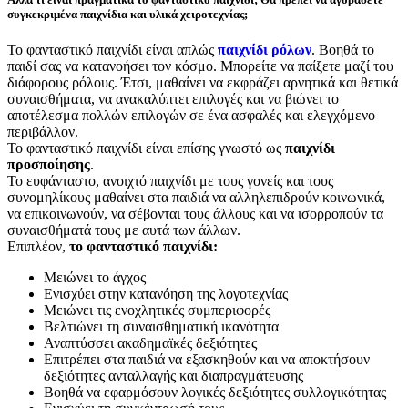
συγκεκριμένα παιχνίδια και υλικά χειροτεχνίας;
Το φανταστικό παιχνίδι είναι απλώς
παιχνίδι ρόλων
. Βοηθά το
παιδί σας να κατανοήσει τον κόσμο. Μπορείτε να παίξετε μαζί του
διάφορους ρόλους. Έτσι, μαθαίνει να εκφράζει αρνητικά και θετικά
συναισθήματα, να ανακαλύπτει επιλογές και να βιώνει το
αποτέλεσμα πολλών επιλογών σε ένα ασφαλές και ελεγχόμενο
περιβάλλον.
Το φανταστικό παιχνίδι είναι επίσης γνωστό ως
παιχνίδι
προσποίησης
.
Το ευφάνταστο, ανοιχτό παιχνίδι με τους γονείς και τους
συνομηλίκους μαθαίνει στα παιδιά να αλληλεπιδρούν κοινωνικά,
να επικοινωνούν, να σέβονται τους άλλους και να ισορροπούν τα
συναισθήματά τους με αυτά των άλλων.
Επιπλέον,
το φανταστικό παιχνίδι:
Μειώνει το άγχος
Ενισχύει στην κατανόηση της λογοτεχνίας
Μειώνει τις ενοχλητικές συμπεριφορές
Βελτιώνει τη συναισθηματική ικανότητα
Αναπτύσσει ακαδημαϊκές δεξιότητες
Επιτρέπει στα παιδιά να εξασκηθούν και να αποκτήσουν
δεξιότητες ανταλλαγής και διαπραγμάτευσης
Βοηθά να εφαρμόσουν λογικές δεξιότητες συλλογικότητας