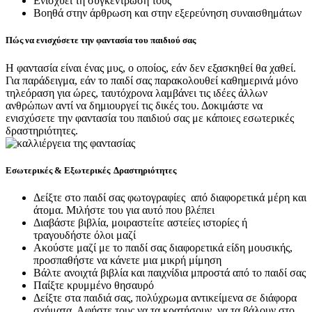
Ενισχύει τη συγκέντρωσή τους
Βοηθά στην άρθρωση και στην εξερεύνηση συναισθημάτων
Πώς να ενισχύσετε την φαντασία του παιδιού σας
Η φαντασία είναι ένας μυς, ο οποίος, εάν δεν εξασκηθεί θα χαθεί.
Για παράδειγμα, εάν το παιδί σας παρακολουθεί καθημερινά μόνο
τηλεόραση για ώρες, ταυτόχρονα λαμβάνει τις ιδέες άλλων
ανθρώπων αντί να δημιουργεί τις δικές του. Δοκιμάστε να
ενισχύσετε την φαντασία του παιδιού σας με κάποιες εσωτερικές
δραστηριότητες.
Εσωτερικές & Εξωτερικές Δραστηριότητες
Δείξτε στο παιδί σας φωτογραφίες από διαφορετικά μέρη και
άτομα. Μιλήστε του για αυτό που βλέπει
Διαβάστε βιβλία, μοιραστείτε αστείες ιστορίες ή
τραγουδήστε όλοι μαζί
Ακούστε μαζί με το παιδί σας διαφορετικά είδη μουσικής,
προσπαθήστε να κάνετε μια μικρή μίμηση
Βάλτε ανοιχτά βιβλία και παιχνίδια μπροστά από το παιδί σας
Παίξτε κρυμμένο θησαυρό
Δείξτε στα παιδιά σας, πολύχρωμα αντικείμενα σε διάφορα
σχήματα. Αφήστε τους να τα κρατήσουν, να τα βάλουν στο