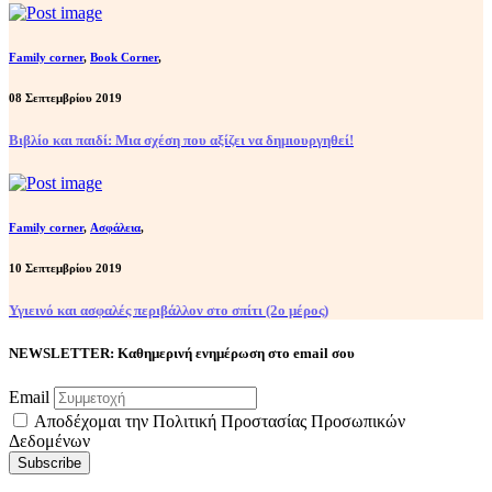
Family corner
,
Book Corner
,
08 Σεπτεμβρίου 2019
Βιβλίο και παιδί: Μια σχέση που αξίζει να δημιουργηθεί!
Family corner
,
Ασφάλεια
,
10 Σεπτεμβρίου 2019
Υγιεινό και ασφαλές περιβάλλον στο σπίτι (2ο μέρος)
NEWSLETTER: Καθημερινή ενημέρωση στο email σου
Email
Αποδέχομαι την Πολιτική Προστασίας Προσωπικών
Δεδομένων