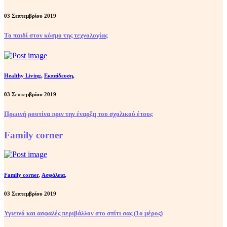
03 Σεπτεμβρίου 2019
Το παιδί στον κόσμο της τεχνολογίας
Healthy Living
,
Εκπαίδευση
,
03 Σεπτεμβρίου 2019
Πρωινή ρουτίνα πριν την έναρξη του σχολικού έτους
Family corner
Family corner
,
Ασφάλεια
,
03 Σεπτεμβρίου 2019
Υγιεινό και ασφαλές περιβάλλον στο σπίτι σας (1ο μέρος)