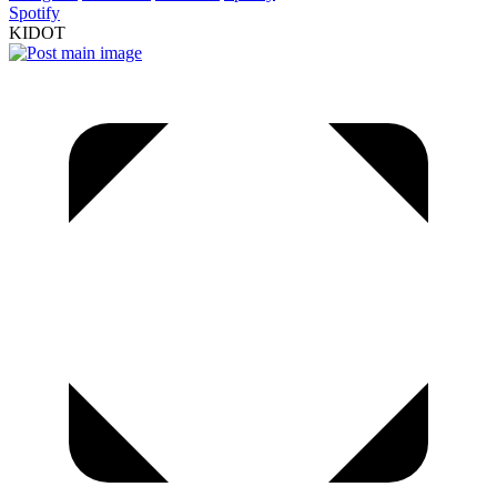
Spotify
KIDOT