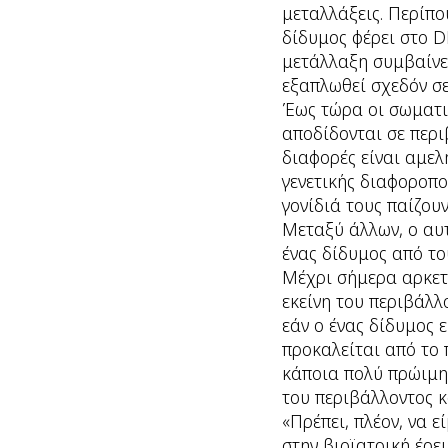
μεταλλάξεις. Περίπο
δίδυμος φέρει στο D
μετάλλαξη συμβαίνει
εξαπλωθεί σχεδόν σε
Έως τώρα οι σωματι
αποδίδονται σε περι
διαφορές είναι αμελη
γενετικής διαφοροπο
γονίδιά τους παίζου
Μεταξύ άλλων, ο αυτ
ένας δίδυμος από το
Μέχρι σήμερα αρκετ
εκείνη του περιβάλλ
εάν ο ένας δίδυμος 
προκαλείται από το π
κάποια πολύ πρώιμη 
του περιβάλλοντος κ
«Πρέπει, πλέον, να 
στην βιοϊατρική έρε