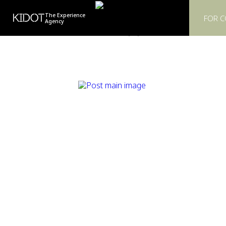
KIDOT
The Experience
FOR 
Agency