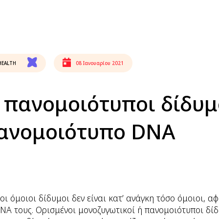
HEALTH
08 Ιανουαρίου 2021
 πανομοιότυποι δίδυμ
πανομοιότυπο DNA
οι όμοιοι δίδυμοι δεν είναι κατ’ ανάγκη τόσο όμοιοι, α
NA τους. Ορισμένοι μονοζυγωτικοί ή πανομοιότυποι δίδ