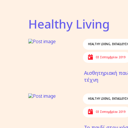
Healthy Living
HEALTHY LIVING
,
ΕΚΠΑΙΔΕΥΣ
03 Σεπτεμβρίου 2019
Αισθητηριακή παι
τέχνη
HEALTHY LIVING
,
ΕΚΠΑΙΔΕΥΣ
03 Σεπτεμβρίου 2019
Το παιδί στον κό