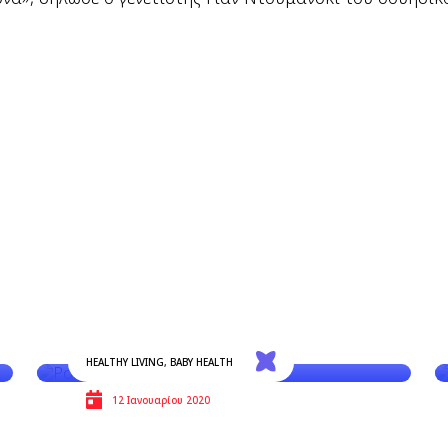
HEALTHY LIVING
,
BABY HEALTH
12 Ιανουαρίου 2020