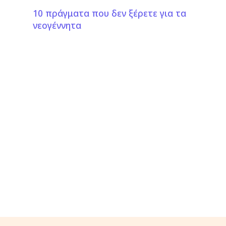
10 πράγματα που δεν ξέρετε για τα
νεογέννητα