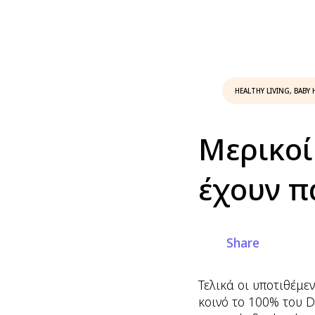
HEALTHY LIVING
,
BABY 
Μερικοί
έχουν 
Share
Τελικά οι υποτιθέμεν
κοινό το 100% του D