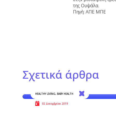
της Ουψάλα.
Πηγή: ΑΠΕ ΜΠΕ
Σχετικά άρθρα
HEALTHY LIVING
,
BABY HEALTH
02 Δεκεμβρίου 2019