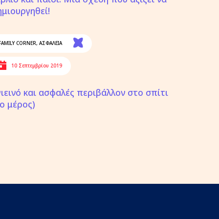
ημιουργηθεί!
FAMILY CORNER
,
ΑΣΦΑΛΕΙΑ
10 Σεπτεμβρίου 2019
γιεινό και ασφαλές περιβάλλον στο σπίτι
2ο μέρος)