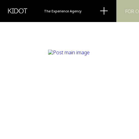
KIDOT
FOR 
The Experience Agency