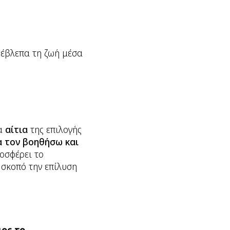
 έβλεπα τη ζωή μέσα
ρα
αίτια
της επιλογής
α τον βοηθήσω και
οσφέρει το
 σκοπό την επίλυση