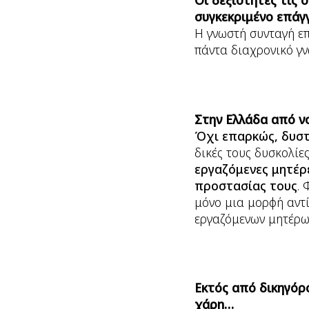
Οι δεξιότητες τις 
συγκεκριμένο επάγ
Η γνωστή συνταγή επ
πάντα διαχρονικό γν
Στην Ελλάδα από ν
Όχι επαρκώς, δυσ
δικές τους δυσκολίες
εργαζόμενες μητέρ
προστασίας τους
.
μόνο μια μορφή αντί
εργαζόμενων μητέρων
Εκτός από δικηγόρο
χάρη…