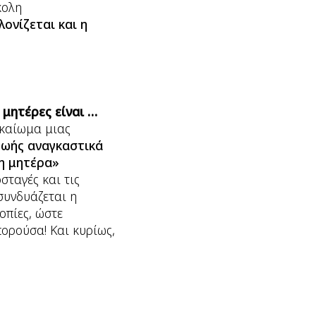
κολη
ονίζεται και η
 μητέρες είναι …
ικαίωμα μιας
ωής αναγκαστικά
η μητέρα»
σταγές και τις
συνδυάζεται η
οπίες, ώστε
πορούσα! Και κυρίως,