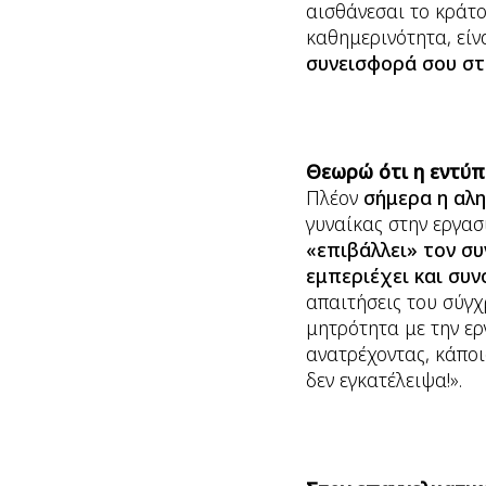
αισθάνεσαι το κράτ
καθημερινότητα, είν
συνεισφορά σου στη
Θεωρώ ότι η εντύπω
Πλέον
σήμερα η αλ
γυναίκας στην εργασ
«επιβάλλει» τον σ
εμπεριέχει και συν
απαιτήσεις του σύγχ
μητρότητα με την ερ
ανατρέχοντας, κάποι
δεν εγκατέλειψα!».