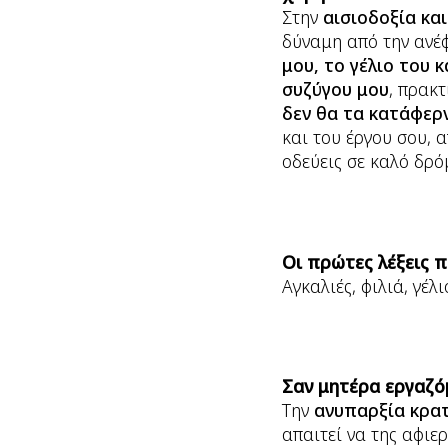
Στην
αισιοδοξία και
δύναμη από την ανέ
μου, το γέλιο του κ
συζύγου μου
, πρακτ
δεν θα τα κατάφερ
και του έργου σου, α
οδεύεις σε καλό δρό
Οι πρώτες λέξεις π
Αγκαλιές, φιλιά, γέ
Σαν μητέρα εργαζό
Την
ανυπαρξία κρατ
απαιτεί να της αφιε