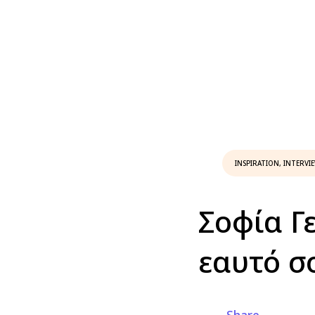
INSPIRATION
,
INTERVI
Σοφία Γ
εαυτό σ