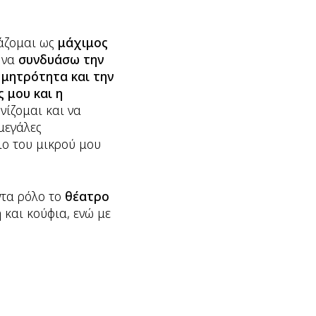
γάζομαι ως
μάχιμος
α να
συνδυάσω την
 μητρότητα και την
 μου και η
νίζομαι και να
 μεγάλες
λιο του μικρού μου
ντα ρόλο το
θέατρο
 και κούφια, ενώ με