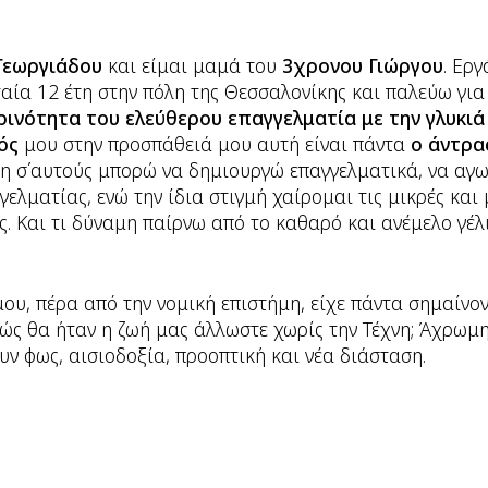
Γεωργιάδου
και είμαι μαμά του
3χρονου Γιώργου
. Ερ
αία 12 έτη στην πόλη της Θεσσαλονίκης και παλεύω γι
ρινότητα του ελεύθερου επαγγελματία με την γλυκιά
ός
μου στην προσπάθειά μου αυτή είναι πάντα
ο άντρας
ρη σ΄αυτούς μπορώ να δημιουργώ επαγγελματικά, να αγω
γελματίας, ενώ την ίδια στιγμή χαίρομαι τις μικρές και
ές. Και τι δύναμη παίρνω από το καθαρό και ανέμελο γέ
ου, πέρα από την νομική επιστήμη, είχε πάντα σημαίνο
ς θα ήταν η ζωή μας άλλωστε χωρίς την Τέχνη; Άχρωμη
ουν φως, αισιοδοξία, προοπτική και νέα διάσταση.