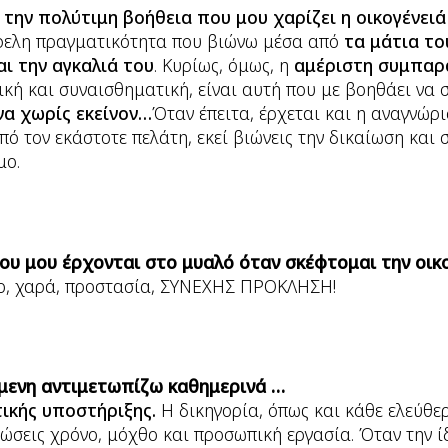
 την πολύτιμη βοήθεια που μου χαρίζει η οικογένειά
φελη πραγματικότητα που βιώνω μέσα από
τα μάτια το
αι την αγκαλιά του
. Κυρίως, όμως, η
αμέριστη συμπαρ
ική και συναισθηματική, είναι αυτή που με βοηθάει να σ
να χωρίς εκείνον…
Όταν έπειτα, έρχεται και η αναγνώρ
πό τον εκάστοτε πελάτη, εκεί βιώνεις την δικαίωση και 
μο.
ου μου έρχονται στο μυαλό όταν σκέφτομαι την οικο
λιο, χαρά, προστασία, ΣΥΝΕΧΗΣ ΠΡΟΚΛΗΣΗ!
μενη αντιμετωπίζω καθημερινά …
ικής υποστήριξης.
Η δικηγορία, όπως και κάθε ελεύθε
ρώσεις χρόνο, μόχθο και προσωπική εργασία. Όταν την ί