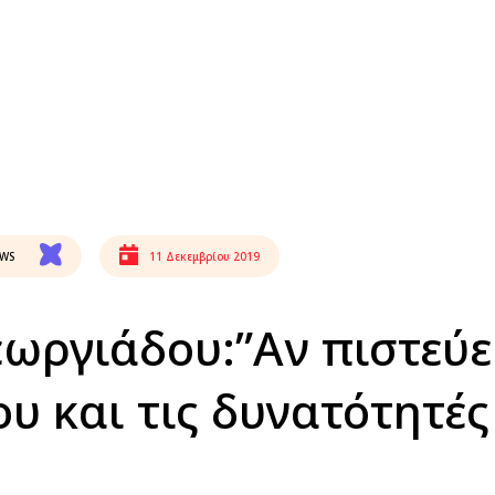
EWS
11 Δεκεμβρίου 2019
εωργιάδου:”Αν πιστεύε
ου και τις δυνατότητέ