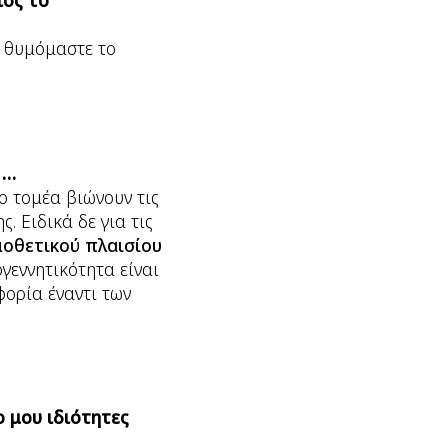
ιος το
να θυμόμαστε το
 …
ιο τομέα βιώνουν τις
. Ειδικά δε για τις
οθετικού πλαισίου
γεννητικότητα είναι
φορία έναντι των
ο μου ιδιότητες