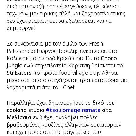
δική του αναζήτηση νέων γεύσεων, υλικών και
τεχνικών μαγειρικής αλλά και ζαχαροπλαστικής
δεν έχει σταματήσει να εξελίσσεται και να
δημιουργεί.
Σε συνεργασία με τον όμιλο των Fresh
Patisserie,ο Γιώργος Τσούλης εγκαινίασε στο
Κολωνάκι, στην οδό Κριεζώτου 12, το
Choco
Jungle
ενώ στην πλατεία Καρύτση βρίσκεται το
Str.Eaters
, το πρώτο food village στην Αθήνα,
μέσα στο οποίο στεγάζονται τρία εστιατόρια με
λαχταριστά πιάτα του Chef.
Παράλληλα έχει δημιουργήσει
το δικό του
cooking studio
#tsoulomageiremata
στα
Μελίσσια
ενώ έχει αναλάβει πολλές
βραβευμένες κουζίνες ελληνικών εστιατορίων
και έχει μοιραστεί τις μαγειρικές του