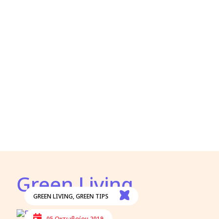
Green Living
GREEN LIVING
,
GREEN TIPS
05 Οκτωβρίου 2019