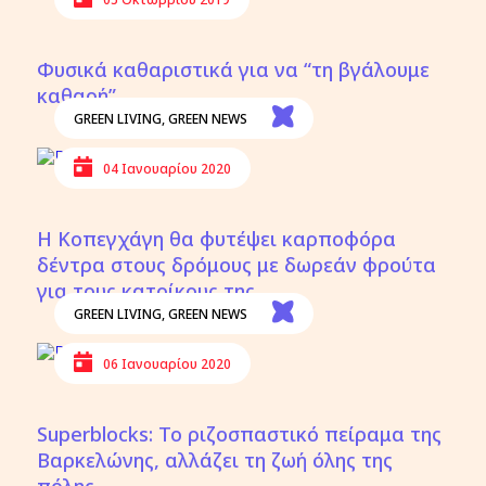
Φυσικά καθαριστικά για να “τη βγάλουμε
καθαρή”
GREEN LIVING
,
GREEN NEWS
04 Ιανουαρίου 2020
Η Κοπεγχάγη θα φυτέψει καρποφόρα
δέντρα στους δρόμους με δωρεάν φρούτα
για τους κατοίκους της
GREEN LIVING
,
GREEN NEWS
06 Ιανουαρίου 2020
Superblocks: Το ριζοσπαστικό πείραμα της
Βαρκελώνης, αλλάζει τη ζωή όλης της