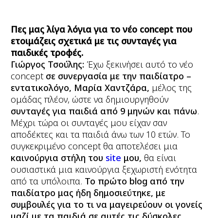
Πες μας λίγα λόγια για το νέο
concept
που
ετοιμάζεις σχετικά με τις συνταγές για
παιδικές τροφές.
Γιώργος Τσούλης:
Έχω ξεκινήσει αυτό το νέο
concept
σε συνεργασία με την παιδίατρο –
εντατικολόγο, Μαρία Χαντζάρα,
μέλος της
ομάδας πλέον, ώστε να δημιουργηθούν
συνταγές για παιδιά από 9 μηνών και πάνω
.
Μέχρι τώρα οι συνταγές μου είχαν σαν
αποδέκτες και τα παιδιά άνω των 10 ετών. Το
συγκεκριμένο concept θα αποτελέσει μια
καινούργια στήλη του
site
μου,
θα είναι
ουσιαστικά μια καινούργια ξεχωριστή ενότητα
από τα υπόλοιπα.
Το πρώτο blog από την
παιδίατρο μας ήδη δημοσιεύτηκε, με
συμβουλές για το τι να μαγειρεύουν οι γονείς
μαζί με τα παιδιά σε αυτές τις δύσκολες