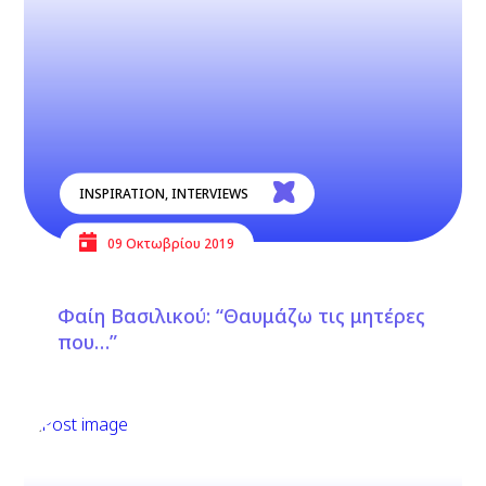
INSPIRATION
,
INTERVIEWS
09 Οκτωβρίου 2019
Φαίη Βασιλικού: “Θαυμάζω τις μητέρες
που…”