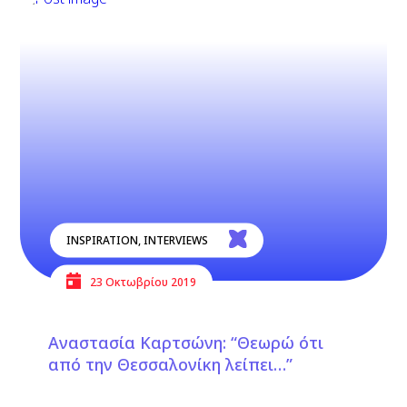
INSPIRATION
,
INTERVIEWS
23 Οκτωβρίου 2019
Αναστασία Καρτσώνη: “Θεωρώ ότι
από την Θεσσαλονίκη λείπει…”