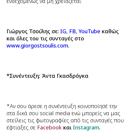
ενδεχομένως να μη χρειάζεται.
Γιώργος Τσούλης σε:
IG
,
FB
,
YouTube
καθώς
και όλες του τις συνταγές στο
www.giorgostsoulis.com
.
*Συνέντευξη: Άντα Γκασδρόγκα
*Αν σου άρεσε η συνέντευξη κοινοποίησέ την
στα δικά σου social media ενώ μπορείς να μας
στείλεις τις φωτογραφίες από τις συνταγές που
έφτιαξες σε
Facebook
και
Instagram
.