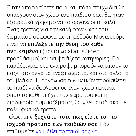
Όταν αποφασίσετε ποια και πόσα παιχνίδια θα
υπάρχουν στον χώρο του παιδιού σας, θα ήταν
εξαιρετικά χρήσιμο να τα οργανώσετε καλά.
Ένας τρόπος για την καλή οργάνωση του
δωματίου σύμφωνα με τη μέθοδο Μοντεσσόρι
είναι να
επιλέξετε την θέση του κάθε
αντικειμένου
(πάντα να είναι εύκολα
προσβάσιμο) και να φτιάξετε κατηγορίες. Για
παράδειγμα, στο ένα ράφι μπορούν να μπουν τα
παζλ, στο άλλο τα ενσφηνώματα, και στο άλλο τα
τουβλάκια. Η οργάνωση των υλικών προδιαθέτει
το παιδί να δουλέψει σε έναν χώρο τακτικό,
όπου το κάθε τι έχει τον χώρο του και η
διαδικασία συμμαζέματος θα γίνει σταδιακά με
πολύ φυσικό τρόπο.
Τέλος,
μην ξεχνάτε ποτέ πως είστε το πιο
ισχυρό πρότυπο των παιδιών σας.
Εάν
επιθυμείτε
να μάθει το παιδί σας να