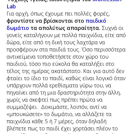
Lab
Για αρχή, όπως έχουμε πει πολλές φορές,
φροντίστε να βρίσκονται στο
παιδικό
δωμάτιο
τα απολύτως απαραίτητα.
Συχνά οι
γονείς καταλήγουν με πολλά παιχνίδια, είτε από
δώρα, είτε από τη δική τους λαχτάρα να
προσφέρουν στα παιδιά τους. Όσο περισσότερα
αντικείμενα τοποθετήσετε στον χώρο του
παιδιού, τόσο πιο εύκολα θα καταλήξει στο
τέλος της ημέρας ακατάστατο. Και για αυτό δεν
φταίει το ίδιο το παιδί, καθώς είναι λογικό όταν
υπάρχουν πολλά ερεθίσματα γύρω του, να
πηγαίνει από τη μια δραστηριότητα στην άλλη,
χωρίς να σκεφτεί πως πρέπει πρώτα να
συμμαζέψει. Δοκιμάστε, λοιπόν, αντί να
«μπουκώσετε» το δωμάτιο, να αλλάζετε τα
παιχνίδια κάθε 5 ή 7 μέρες, όταν δηλαδή
βλέπετε πως το παιδί έχει χορτάσει πλέον το