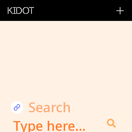
KIDOT
Search
Submit