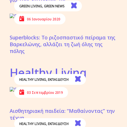
για τους κατοίκους της
GREEN LIVING
,
GREEN NEWS
06 Ιανουαρίου 2020
Superblocks: Το ριζοσπαστικό πείραμα της
Βαρκελώνης, αλλάζει τη ζωή όλης της
πόλης
Healthy Living
HEALTHY LIVING
,
ΕΚΠΑΙΔΕΥΣΗ
03 Σεπτεμβρίου 2019
Αισθητηριακή παιδεία: “Μαθαίνοντας” την
τέχνη
HEALTHY LIVING
,
ΕΚΠΑΙΔΕΥΣΗ