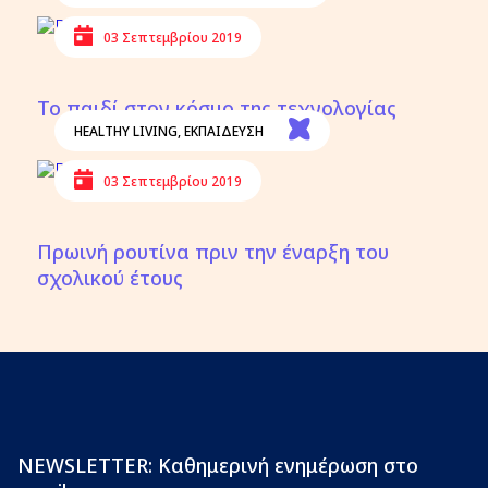
03 Σεπτεμβρίου 2019
Το παιδί στον κόσμο της τεχνολογίας
HEALTHY LIVING
,
ΕΚΠΑΙΔΕΥΣΗ
03 Σεπτεμβρίου 2019
Πρωινή ρουτίνα πριν την έναρξη του
σχολικού έτους
NEWSLETTER: Καθημερινή ενημέρωση στο