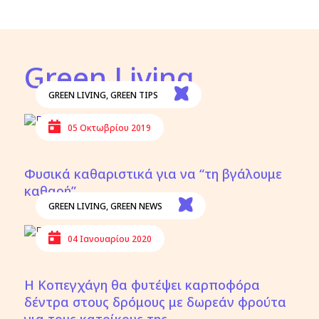
Green Living
GREEN LIVING
,
GREEN TIPS
05 Οκτωβρίου 2019
Φυσικά καθαριστικά για να “τη βγάλουμε
καθαρή”
GREEN LIVING
,
GREEN NEWS
04 Ιανουαρίου 2020
Η Κοπεγχάγη θα φυτέψει καρποφόρα
δέντρα στους δρόμους με δωρεάν φρούτα