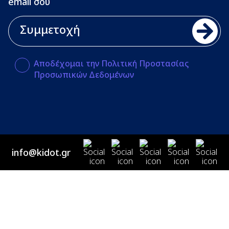
email σου
Αποδέχομαι την Πολιτική Προστασίας
Προσωπικών Δεδομένων
info@kidot.gr