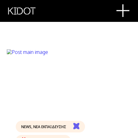
KIDOT
NEWS
,
ΝΕΑ ΕΚΠΑΙΔΕΥΣΗΣ