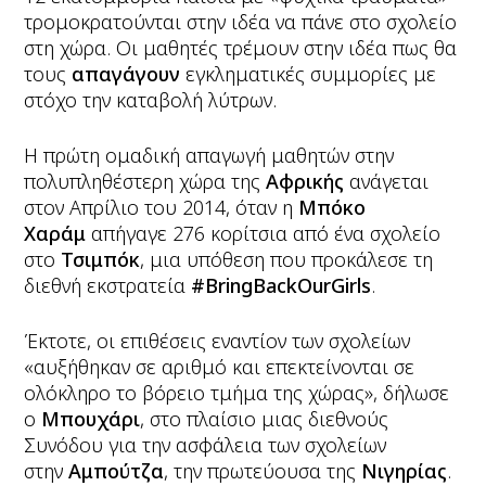
τρομοκρατούνται στην ιδέα να πάνε στο σχολείο
στη χώρα. Οι μαθητές τρέμουν στην ιδέα πως θα
τους
απαγάγουν
εγκληματικές συμμορίες με
στόχο την καταβολή λύτρων.
Η πρώτη ομαδική απαγωγή μαθητών στην
πολυπληθέστερη χώρα της
Αφρικής
ανάγεται
στον Απρίλιο του 2014, όταν η
Μπόκο
Χαράμ
απήγαγε 276 κορίτσια από ένα σχολείο
στο
Τσιμπόκ
, μια υπόθεση που προκάλεσε τη
διεθνή εκστρατεία
#BringBackOurGirls
.
Έκτοτε, οι επιθέσεις εναντίον των σχολείων
«αυξήθηκαν σε αριθμό και επεκτείνονται σε
ολόκληρο το βόρειο τμήμα της χώρας», δήλωσε
ο
Μπουχάρι
, στο πλαίσιο μιας διεθνούς
Συνόδου για την ασφάλεια των σχολείων
στην
Αμπούτζα
, την πρωτεύουσα της
Νιγηρίας
.