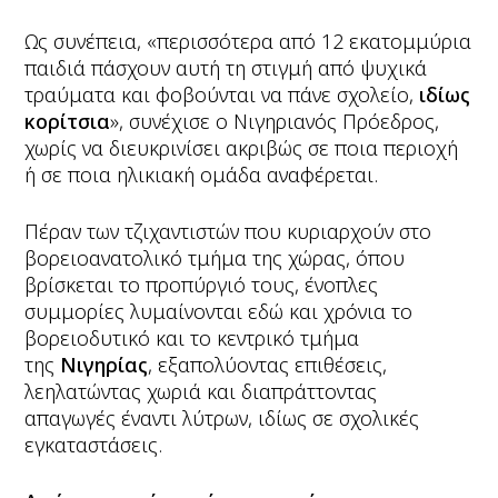
Ως συνέπεια, «περισσότερα από 12 εκατομμύρια
παιδιά πάσχουν αυτή τη στιγμή από ψυχικά
τραύματα και φοβούνται να πάνε σχολείο,
ιδίως
κορίτσια
», συνέχισε ο Νιγηριανός Πρόεδρος,
χωρίς να διευκρινίσει ακριβώς σε ποια περιοχή
ή σε ποια ηλικιακή ομάδα αναφέρεται.
Πέραν των τζιχαντιστών που κυριαρχούν στο
βορειοανατολικό τμήμα της χώρας, όπου
βρίσκεται το προπύργιό τους, ένοπλες
συμμορίες λυμαίνονται εδώ και χρόνια το
βορειοδυτικό και το κεντρικό τμήμα
της
Νιγηρίας
, εξαπολύοντας επιθέσεις,
λεηλατώντας χωριά και διαπράττοντας
απαγωγές έναντι λύτρων, ιδίως σε σχολικές
εγκαταστάσεις.