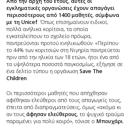
Από την αρχή του έτους, αυτές οι
εγκληματικές οργανώσεις έχουν απαγάγει
περισσότερους από 1400 μαθητές
,
σύμφωνα
με τη Unicef
. Όπως επισημαίνουν ειδικοί,
πολλά ανήλικα κορίτσια, τα οποία
εγκαταλείπουν το σχολείο πρόωρα,
παντρεύονται προτού ενηλικιωθούν. «Περίπου
το 44% των κοριτσιών στη Νιγηρία παντρεύεται
πριν από την ηλικία των 18 ετών», ήτοι ένα από
τα υψηλότερα ποσοστά παγκοσμίως, εξήγησε σε
ένα δελτίο τύπου η οργάνωση
Save The
Children
.
Οι περισσότεροι μαθητές που απήχθησαν
αφέθηκαν ελεύθεροι από τους απαγωγείς τους,
έπειτα από διαπραγματεύσεις, όμως «ακόμα κι
αν τους
άφησαν ελεύθερους
, το ψυχικό τραύμα
παραμένει για πολύ καιρό», τόνισε ο
Μπουχάρι
.