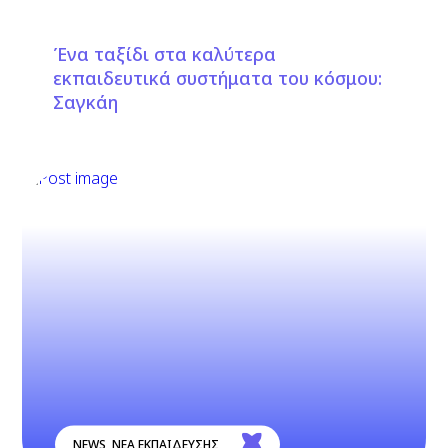
Ένα ταξίδι στα καλύτερα
εκπαιδευτικά συστήματα του κόσμου:
Σαγκάη
NEWS
,
ΝΕΑ ΕΚΠΑΙΔΕΥΣΗΣ