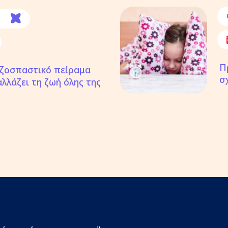
Π
ριζοσπαστικό πείραμα
σ
λλάζει τη ζωή όλης της