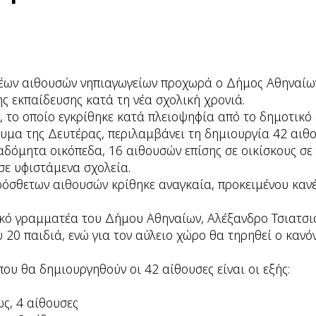
νέων αιθουσών νηπιαγωγείων προχωρά ο Δήμος Αθηναίων 
ς εκπαίδευσης κατά τη νέα σχολική χρονιά.
, το οποίο εγκρίθηκε κατά πλειοψηφία από το δημοτικό
υμα της Δευτέρας, περιλαμβάνει τη δημιουργία 42 αιθ
α αδόμητα οικόπεδα, 16 αιθουσών επίσης σε οικίσκους σε
σε υφιστάμενα σχολεία.
ρόσθετων αιθουσών κρίθηκε αναγκαία, προκειμένου κανέ
ικό γραμματέα του Δήμου Αθηναίων, Αλέξανδρο Τσιατσι
 20 παιδιά, ενώ για τον αύλειο χώρο θα τηρηθεί ο κανόν
που θα δημιουργηθούν οι 42 αίθουσες είναι οι εξής:
ς
ς, 4 αίθουσες