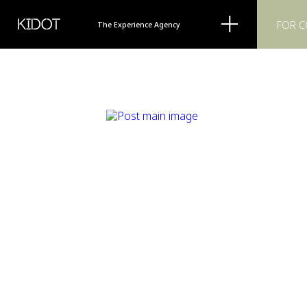
KIDOT
FOR 
The Experience Agency