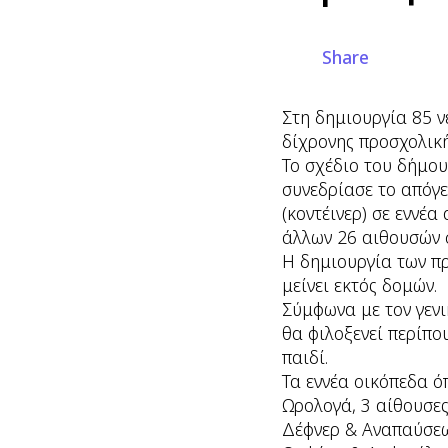
Share
Στη δημιουργία 85 
δίχρονης προσχολική
Το σχέδιο του δήμου
συνεδρίασε το απόγε
(κοντέινερ) σε εννέ
άλλων 26 αιθουσών 
Η δημιουργία των π
μείνει εκτός δομών.
Σύμφωνα με τον γεν
θα φιλοξενεί περίπου
παιδί.
Τα εννέα οικόπεδα ό
Ωρολογά, 3 αίθουσε
Δέφνερ & Αναπαύσεω