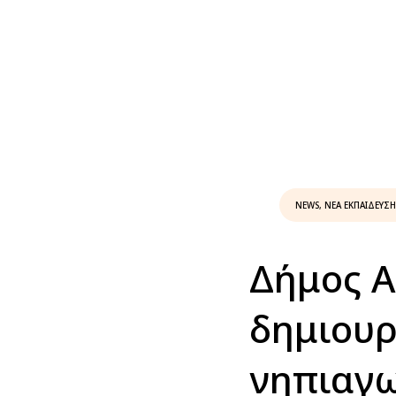
NEWS
,
ΝΕΑ ΕΚΠΑΙΔΕΥΣ
Δήμος Α
δημιουρ
νηπιαγ