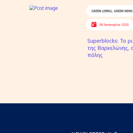
GREEN LIVING
,
GREEN NEWS
06 Ιανουαρίου 2020
Superblocks: Το 
της Βαρκελώνης, α
πόλης