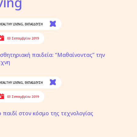
ving
HEALTHY LIVING
,
ΕΚΠΑΙΔΕΥΣΗ
03 Σεπτεμβρίου 2019
ισθητηριακή παιδεία: “Μαθαίνοντας” την
έχνη
HEALTHY LIVING
,
ΕΚΠΑΙΔΕΥΣΗ
03 Σεπτεμβρίου 2019
ο παιδί στον κόσμο της τεχνολογίας