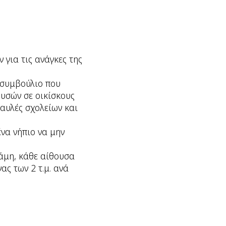
για τις ανάγκες της
 συμβούλιο που
ουσών σε οικίσκους
 αυλές σχολείων και
να νήπιο να μην
άμη, κάθε αίθουσα
ας των 2 τ.μ. ανά