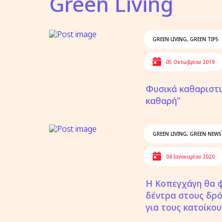
Green Living
GREEN LIVING
,
GREEN TIPS
05 Οκτωβρίου 2019
Φυσικά καθαριστι
καθαρή”
GREEN LIVING
,
GREEN NEWS
04 Ιανουαρίου 2020
Η Κοπεγχάγη θα 
δέντρα στους δρ
για τους κατοίκου