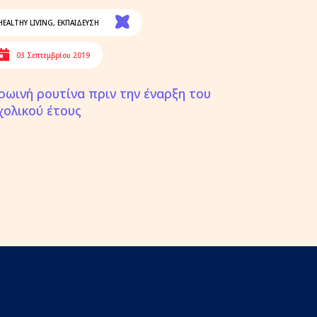
HEALTHY LIVING
,
ΕΚΠΑΙΔΕΥΣΗ
03 Σεπτεμβρίου 2019
ρωινή ρουτίνα πριν την έναρξη του
χολικού έτους