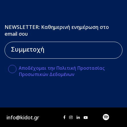
NEWSLETTER: Καθημερινή ενημέρωση στο
email σου
Αποδέχομαι την Πολιτική Προστασίας
Προσωπικών Δεδομένων
info@kidot.gr