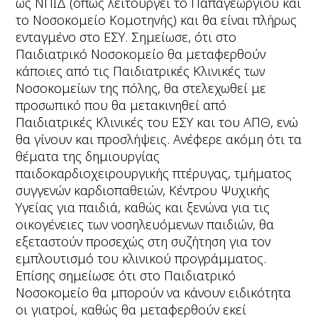
ως ΝΠΙΔ (όπως λειτουργεί το Παπαγεωργίου και
το Νοσοκομείο Κομοτηνής) και θα είναι πλήρως
ενταγμένο στο ΕΣΥ. Σημείωσε, ότι στο
Παιδιατρικό Νοσοκομείο θα μεταφερθούν
κάποιες από τις Παιδιατρικές Κλινικές των
Νοσοκομείων της πόλης, θα στελεχωθεί με
προσωπικό που θα μετακινηθεί από
Παιδιατρικές Κλινικές του ΕΣΥ και του ΑΠΘ, ενώ
θα γίνουν και προσλήψεις. Ανέφερε ακόμη ότι τα
θέματα της δημιουργίας
παιδοκαρδιοχειρουργικής πτέρυγας, τμήματος
συγγενών καρδιοπαθειών, Κέντρου Ψυχικής
Υγείας για παιδιά, καθώς και ξενώνα για τις
οικογένειες των νοσηλευόμενων παιδιών, θα
εξεταστούν προσεχώς στη συζήτηση για τον
εμπλουτισμό του κλινικού προγράμματος.
Επίσης σημείωσε ότι στο Παιδιατρικό
Νοσοκομείο θα μπορούν να κάνουν ειδικότητα
οι γιατροί, καθώς θα μεταφερθούν εκεί