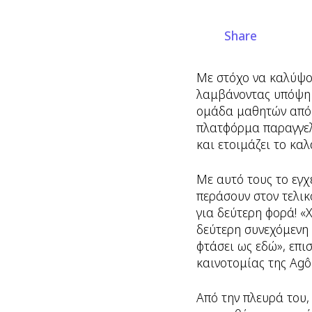
Share
Με στόχο να καλύψο
λαμβάνοντας υπόψη τ
ομάδα μαθητών από τ
πλατφόρμα παραγγελι
και ετοιμάζει το κα
Με αυτό τους το εγχ
περάσουν στον τελικ
για δεύτερη φορά! «
δεύτερη συνεχόμενη 
φτάσει ως εδώ», επι
καινοτομίας της Agô
Από την πλευρά του,