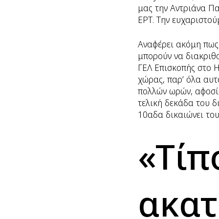
μας την Αντριάνα Π
ΕΡΤ. Την ευχαριστού
Αναφέρει ακόμη πως 
μπορούν να διακριθο
ΓΕΛ Επισκοπής στο Η
χώρας, παρ’ όλα αυτ
πολλών ωρών, αφοσί
τελική δεκάδα του δ
10αδα δικαιώνει του
«Tίπ
ακα