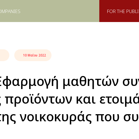
OMPANIES
FOR THE PUBLI
10 Μαΐου 2022
Εφαρμογή μαθητών συ
ς προϊόντων και ετοιμά
της νοικοκυράς που σ