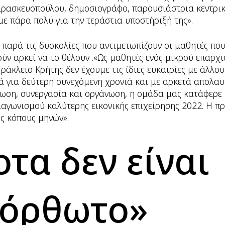
αρασκευοπούλου, δημοσιογράφο, παρουσιάστρια κεντρικ
με πάρα πολύ για την τεράστια υποστήριξή της».
παρά τις δυσκολίες που αντιμετωπίζουν οι μαθητές που
ύν αρκεί να το θέλουν .«Ως μαθητές ενός μικρού επαρχι
ράκλειο Κρήτης δεν έχουμε τις ίδιες ευκαιρίες με άλλου
ά για δεύτερη συνεχόμενη χρονιά και με αρκετά απολαυ
ωση, συνεργασία και οργάνωση, η ομάδα μας κατάφερε 
ιαγωνισμού καλύτερης εικονικής επιχείρησης 2022. Η π
ς κόπους μηνών».
οτα δεν είναι
τόρθωτο»