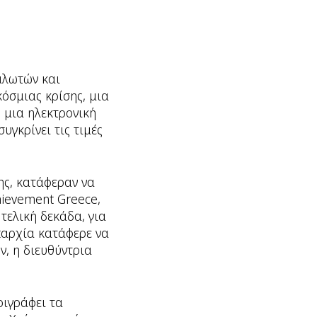
αλωτών και
κόσμιας κρίσης, μια
 μια ηλεκτρονική
γκρίνει τις τιμές
ης, κατάφεραν να
hievement Greece,
τελική δεκάδα, για
επαρχία κατάφερε να
ν, η διευθύντρια
ριγράφει τα