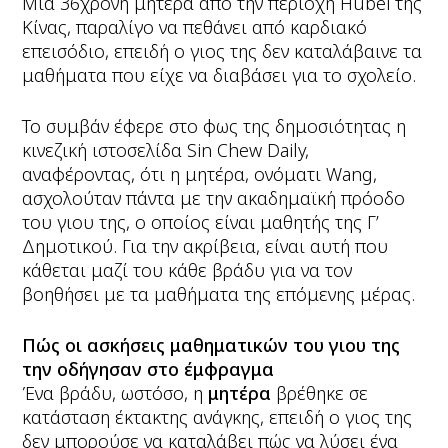
Μία 36χρονη μητέρα από την περιοχή Hubei της
Κίνας, παραλίγο να πεθάνει από καρδιακό
επεισόδιο, επειδή ο γιος της δεν καταλάβαινε τα
μαθήματα που είχε να διαβάσει για το σχολείο.
Το συμβάν έφερε στο φως της δημοσιότητας η
κινεζική ιστοσελίδα Sin Chew Daily,
αναφέροντας, ότι η μητέρα, ονόματι Wang,
ασχολούταν πάντα με την ακαδημαϊκή πρόοδο
του γιου της, ο οποίος είναι μαθητής της Γ’
Δημοτικού. Για την ακρίβεια, είναι αυτή που
κάθεται μαζί του κάθε βράδυ για να τον
βοηθήσει με τα μαθήματα της επόμενης μέρας.
Πώς οι ασκήσεις μαθηματικών του γιου της
την οδήγησαν στο έμφραγμα
Ένα βράδυ, ωστόσο, η
μητέρα
βρέθηκε σε
κατάσταση έκτακτης ανάγκης, επειδή ο γιος της
δεν μπορούσε να καταλάβει πώς να λύσει ένα