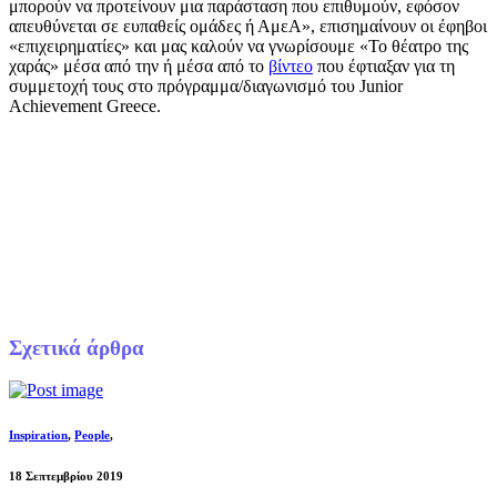
μπορούν να προτείνουν μια παράσταση που επιθυμούν, εφόσον
απευθύνεται σε ευπαθείς ομάδες ή ΑμεΑ», επισημαίνουν οι έφηβοι
«επιχειρηματίες» και μας καλούν να γνωρίσουμε «Το θέατρο της
χαράς» μέσα από την ή μέσα από το
βίντεο
που έφτιαξαν για τη
συμμετοχή τους στο πρόγραμμα/διαγωνισμό του Junior
Achievement Greece.
Σχετικά άρθρα
Inspiration
,
People
,
18 Σεπτεμβρίου 2019