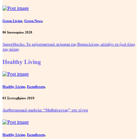
Green Living
,
Green News
,
06 Ιανουαρίου 2020
Superblocks: Το ριζοσπαστικό πείραμα της Βαρκελώνης, αλλάζει τη ζωή όλης
της πόλης
Healthy Living
Healthy Living
,
Εκπαίδευση
,
03 Σεπτεμβρίου 2019
Αισθητηριακή παιδεία: “Μαθαίνοντας” την τέχνη
Healthy Living
,
Εκπαίδευση
,