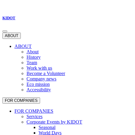
KIDOT
ABOUT
ABOUT
About
History
Team
Work with us
Become a Volunteer
Company news
Eco mission
Accessibility
FOR COMPANIES
FOR COMPANIES
Services
Corporate Events by KIDOT
Seasonal
World Days