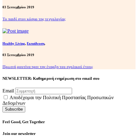
03 Σεπτεμβρίου 2019
Το παιδί στον κόσμο της τεχνολογίας
Healthy Living
,
Εκπαίδευση
,
03 Σεπτεμβρίου 2019
Πρωινή ρουτίνα πριν την έναρξη του σχολικού έτους
NEWSLETTER: Καθημερινή ενημέρωση στο email σου
Email
Αποδέχομαι την Πολιτική Προστασίας Προσωπικών
Δεδομένων
Feel Good, Get Together
Join our newsletter