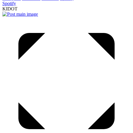
Spotify
KIDOT