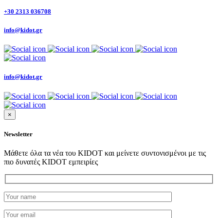
+30 2313 036708
info@kidot.gr
info@kidot.gr
×
Newsletter
Μάθετε όλα τα νέα του KIDOT και μείνετε συντονισμένοι με τις
πιο δυνατές KIDOT εμπειρίες