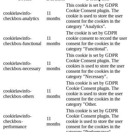
This cookie is set by GDPR
Cookie Consent plugin. The
cookielawinfo-
11
cookie is used to store the user
checkbox-analytics
months
consent for the cookies in the
category "Analytics".
The cookie is set by GDPR
cookielawinfo-
11
cookie consent to record the user
checkbox-functional
months
consent for the cookies in the
category "Functional".
This cookie is set by GDPR
Cookie Consent plugin. The
cookielawinfo-
11
cookies is used to store the user
checkbox-necessary
months
consent for the cookies in the
category "Necessary".
This cookie is set by GDPR
Cookie Consent plugin. The
cookielawinfo-
11
cookie is used to store the user
checkbox-others
months
consent for the cookies in the
category "Other.
This cookie is set by GDPR
cookielawinfo-
Cookie Consent plugin. The
11
checkbox-
cookie is used to store the user
months
performance
consent for the cookies in the
category "Performance".