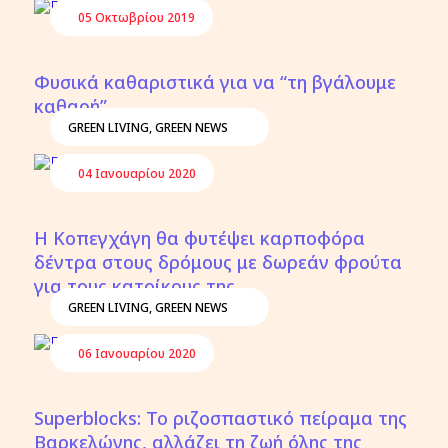
05 Οκτωβρίου 2019
Φυσικά καθαριστικά για να “τη βγάλουμε
καθαρή”
GREEN LIVING
,
GREEN NEWS
04 Ιανουαρίου 2020
Η Κοπεγχάγη θα φυτέψει καρποφόρα
δέντρα στους δρόμους με δωρεάν φρούτα
για τους κατοίκους της
GREEN LIVING
,
GREEN NEWS
06 Ιανουαρίου 2020
Superblocks: Το ριζοσπαστικό πείραμα της
Βαρκελώνης, αλλάζει τη ζωή όλης της