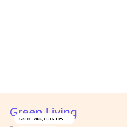
Green Living
GREEN LIVING
,
GREEN TIPS