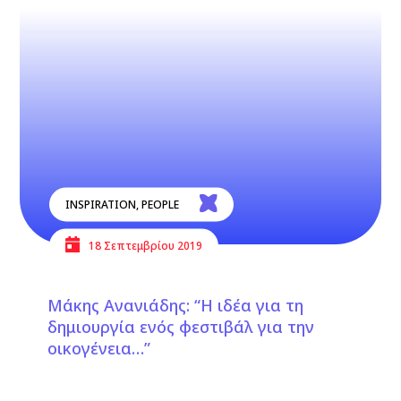
INSPIRATION
,
PEOPLE
18 Σεπτεμβρίου 2019
Μάκης Ανανιάδης: “Η ιδέα για τη
δημιουργία ενός φεστιβάλ για την
οικογένεια…”