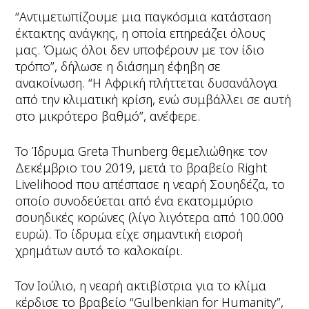
“Αντιμετωπίζουμε μια παγκόσμια κατάσταση
έκτακτης ανάγκης, η οποία επηρεάζει όλους
μας. Όμως όλοι δεν υποφέρουν με τον ίδιο
τρόπο”, δήλωσε η διάσημη έφηβη σε
ανακοίνωση. “Η Αφρική πλήττεται δυσανάλογα
από την κλιματική κρίση, ενώ συμβάλλει σε αυτή
στο μικρότερο βαθμό”, ανέφερε.
Το Ίδρυμα Greta Thunberg θεμελιώθηκε τον
Δεκέμβριο του 2019, μετά το βραβείο Right
Livelihood που απέσπασε η νεαρή Σουηδέζα, το
οποίο συνοδεύεται από ένα εκατομμύριο
σουηδικές κορώνες (λίγο λιγότερα από 100.000
ευρώ). Το ίδρυμα είχε σημαντική εισροή
χρημάτων αυτό το καλοκαίρι.
Τον Ιούλιο, η νεαρή ακτιβίστρια για το κλίμα
κέρδισε το βραβείο “Gulbenkian for Humanity”,