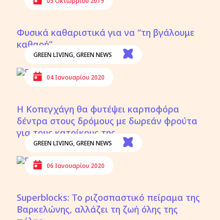
05 Οκτωβρίου 2019
Φυσικά καθαριστικά για να “τη βγάλουμε
καθαρή”
GREEN LIVING
,
GREEN NEWS
04 Ιανουαρίου 2020
Η Κοπεγχάγη θα φυτέψει καρποφόρα
δέντρα στους δρόμους με δωρεάν φρούτα
για τους κατοίκους της
GREEN LIVING
,
GREEN NEWS
06 Ιανουαρίου 2020
Superblocks: Το ριζοσπαστικό πείραμα της
Βαρκελώνης, αλλάζει τη ζωή όλης της