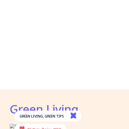
Green Living
GREEN LIVING
,
GREEN TIPS