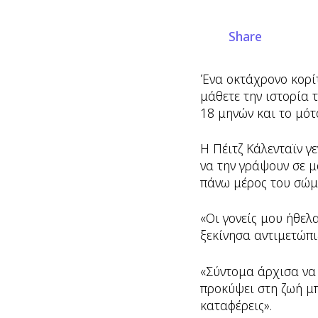
Share
Ένα οκτάχρονο κορίτ
μάθετε την ιστορία 
18 μηνών και το μότ
Η Πέιτζ Κάλενταϊν γ
να την γράψουν σε 
πάνω μέρος του σώμ
«Οι γονείς μου ήθελ
ξεκίνησα αντιμετώπι
«Σύντομα άρχισα να
προκύψει στη ζωή μπ
καταφέρεις».