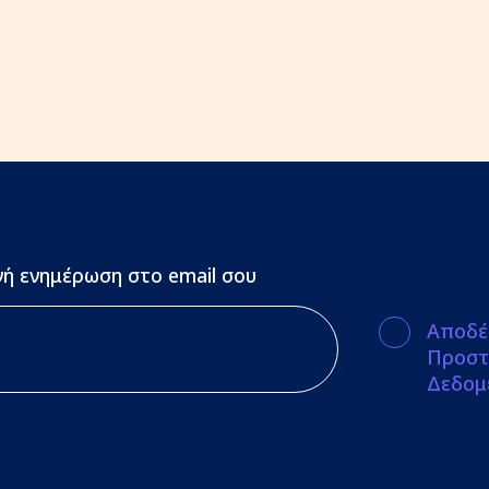
ή ενημέρωση στο email σου
Αποδέ
Προστ
Δεδομ