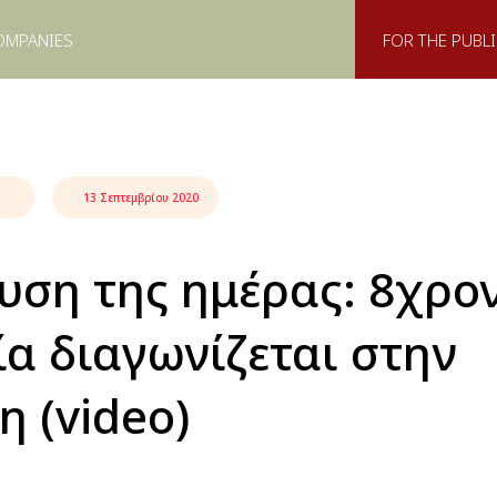
OMPANIES
FOR THE PUBLI
13 Σεπτεμβρίου 2020
υση της ημέρας: 8χρο
α διαγωνίζεται στην
η (video)