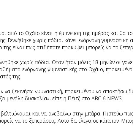
σι από το Οχάιο είναι η έμπνευση της ημέρας και θα το
της: Γεννήθηκε χωρίς πόδια, κάνει ενόργανη γυμναστική 
ο της είναι πως οτιδήποτε προκύψει μπορείς να το ξεπερ
εννήθηκε χωρίς πόδια. Όταν ήταν μόλις 18 μηνών οι γον
μαθήματα ενόργανης γυμναστικής στο Οχάιο, προκειμένο
ατός της.
αν να ξεκινήσω γυμναστική, προκειμένου να αποκτήσω 
ζα μεγάλη δυσκολία», είπε η Πέιτζ στο ΑBC 6 NEWS.
 βελτιώνομαι και να ανεβαίνω στην μπάρα. Πιστεύω πως
ορείς να το ξεπεράσεις. Αυτό θα έλεγα σε κάποιον. Μπορ