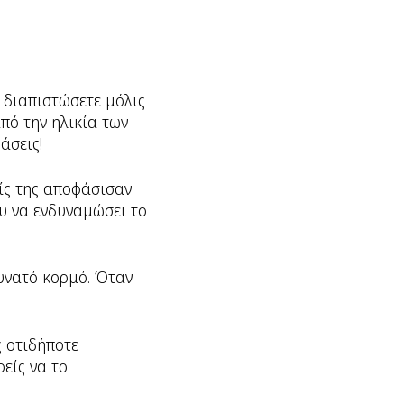
 διαπιστώσετε μόλις
από την ηλικία των
άσεις!
είς της αποφάσισαν
υ να ενδυναμώσει το
δυνατό κορμό. Όταν
 οτιδήποτε
είς να το