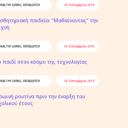
HEALTHY LIVING
,
ΕΚΠΑΊΔΕΥΣΗ
03 Σεπτεμβρίου 2019
ισθητηριακή παιδεία: “Μαθαίνοντας” την
έχνη
HEALTHY LIVING
,
ΕΚΠΑΊΔΕΥΣΗ
03 Σεπτεμβρίου 2019
ο παιδί στον κόσμο της τεχνολογίας
HEALTHY LIVING
,
ΕΚΠΑΊΔΕΥΣΗ
03 Σεπτεμβρίου 2019
ρωινή ρουτίνα πριν την έναρξη του
χολικού έτους