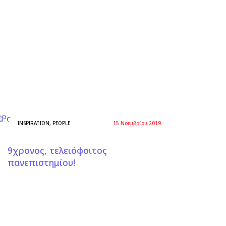
INSPIRATION
,
PEOPLE
15 Νοεμβρίου 2019
9χρονος, τελειόφοιτος
πανεπιστημίου!