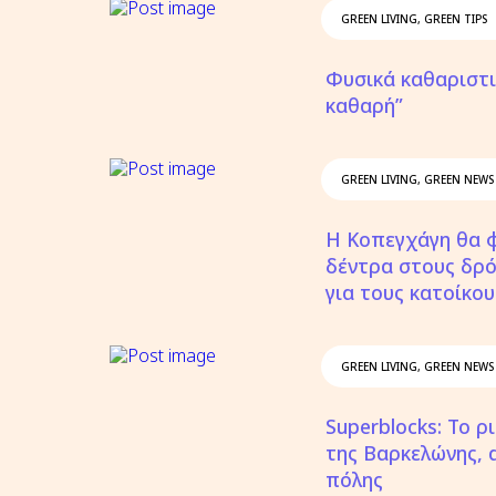
GREEN LIVING
,
GREEN TIPS
Φυσικά καθαριστι
καθαρή”
GREEN LIVING
,
GREEN NEWS
Η Κοπεγχάγη θα 
δέντρα στους δρ
για τους κατοίκου
GREEN LIVING
,
GREEN NEWS
Superblocks: Το 
της Βαρκελώνης, α
πόλης