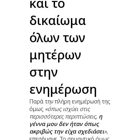
και το
δικαίωμα
όλων των
μητέρων
στην
ενημέρωση
Παρά την πλήρη ενημέρωσή της
όμως
«όπως ισχύει στις
περισσότερες περιπτώσεις,
η
γέννα μου δεν ήταν όπως
ακριβώς την είχα σχεδιάσει
»
,
επεσήμανε. Το σημαντικό όμως