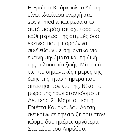
H Εριέττα Κούρκουλου Λάτση
είναι ιδιαίτερα ενεργή στα
social media, και μέσα από
αυτά μοιράζεται όχι τόσο τις
καθημερινές της στιγμές όσο
εκείνες που μπορούν να
συνδεθούν με σημαντικά για
εκείνη μηνύματα και τη δική
της φιλοσοφία ζωής. Μία από
τις πιο σημαντικές ημέρες της
ζωής της, ήταν η ημέρα που
απέκτησε τον γιο της, Νίκο. Το
μωρό της ήρθε στον κόσμο τη
Δευτέρα 21 Μαρτίου και η
Εριέττα Κούρκουλου Λάτση
ανακοίνωσε την άφιξή του στον
κόσμο δύο ημέρες αργότερα.
Στα μέσα του Απριλίου,