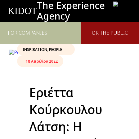
The Experience
KIDOT
Agency
FOR COMPANIES
FOR THE PUBLIC
INSPIRATION
,
PEOPLE
18 Απριλίου 2022
Εριέττα
Κούρκουλου
Λάτση: Η