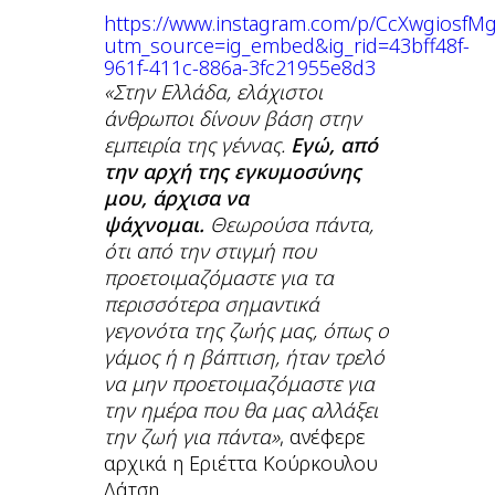
https://www.instagram.com/p/CcXwgiosfMg
utm_source=ig_embed&ig_rid=43bff48f-
961f-411c-886a-3fc21955e8d3
«Στην Ελλάδα, ελάχιστοι
άνθρωποι δίνουν βάση στην
εμπειρία της γέννας.
Εγώ, από
την αρχή της εγκυμοσύνης
μου, άρχισα να
ψάχνομαι.
Θεωρούσα πάντα,
ότι από την στιγμή που
προετοιμαζόμαστε για τα
περισσότερα σημαντικά
γεγονότα της ζωής μας, όπως ο
γάμος ή η βάπτιση, ήταν τρελό
να μην προετοιμαζόμαστε για
την ημέρα που θα μας αλλάξει
την ζωή για πάντα»
, ανέφερε
αρχικά η Εριέττα Κούρκουλου
Λάτση.