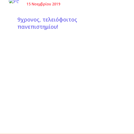
15 Νοεμβρίου 2019
9χρονος, τελειόφοιτος
πανεπιστημίου!