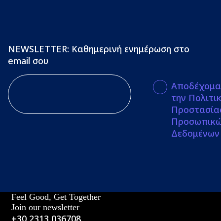
NEWSLETTER: Καθημερινή ενημέρωση στο
email σου
Αποδέχομα
την Πολιτι
Προστασία
Προσωπικ
Δεδομένων
Feel Good, Get Together
Join our newsletter
+30 2313 036708