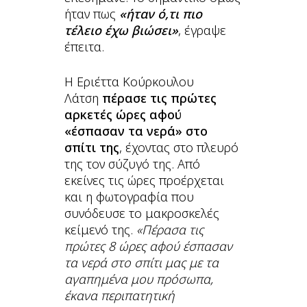
ήταν πως
«ήταν ό,τι πιο
τέλειο έχω βιώσει»
, έγραψε
έπειτα.
Η Εριέττα Κούρκουλου
Λάτση
πέρασε τις πρώτες
αρκετές ώρες αφού
«έσπασαν τα νερά» στο
σπίτι της
, έχοντας στο πλευρό
της τον σύζυγό της. Από
εκείνες τις ώρες προέρχεται
και η φωτογραφία που
συνόδευσε το μακροσκελές
κείμενό της.
«Πέρασα τις
πρώτες 8 ώρες αφού έσπασαν
τα νερά στο σπίτι μας με τα
αγαπημένα μου πρόσωπα,
έκανα περιπατητική