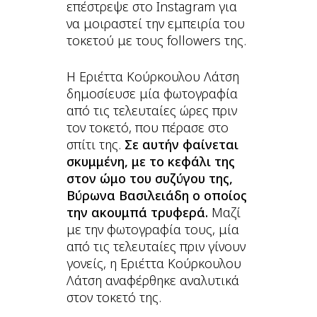
επέστρεψε στο Instagram για
να μοιραστεί την εμπειρία του
τοκετού με τους followers της.
Η Εριέττα Κούρκουλου Λάτση
δημοσίευσε μία φωτογραφία
από τις τελευταίες ώρες πριν
τον τοκετό, που πέρασε στο
σπίτι της.
Σε αυτήν φαίνεται
σκυμμένη, με το κεφάλι της
στον ώμο του συζύγου της,
Βύρωνα Βασιλειάδη ο οποίος
την ακουμπά τρυφερά.
Μαζί
με την φωτογραφία τους, μία
από τις τελευταίες πριν γίνουν
γονείς, η Εριέττα Κούρκουλου
Λάτση αναφέρθηκε αναλυτικά
στον τοκετό της.