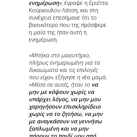
ενημέρωση
»
, έγραψε η Εριέττα
Κούρκουλου Λάτση, και στη
συνέχεια επεσήμανε ότι το
βασικότερο που της πρόσφερε
η μαία της ήταν αυτή η
ενημέρωση.
«Μπήκα στο μαιευτήριο,
πλήρως ενημερωμένη για τα
δικαιώματα και τις επιλογές
που είχα»
, εξήγησε η νέα μαμά
.
«Μέσα σε αυτές, ήταν το
να
μην με κόψουν χωρίς να
υπάρχει λόγος, να μην μου
χορηγήσουν επισκληρίδειο
χωρίς να το ζητήσω, να μην
με αναγκάσουν να γεννήσω
ξαπλωμένη και να μην
πάρουν το παιδί μου από