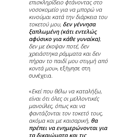
επισκληρίδειο φτάνοντας στο
νοσοκομείο για να μπορώ να
κινούμαι κατά την διάρκεια του
τοκετού μου,
δεν γέννησα
ξαπλωμένη (κάτι εντελώς
αφύσικο για κάθε γυναίκα)
,
δεν με έκοψαν ποτέ, δεν
χρειάστηκα ράμματα και δεν
πήραν το παιδί μου στιγμή από
κοντά μου»
, εξήγησε στη
συνέχεια.
«
Εκεί που θέλω να καταλήξω,
είναι ότι όλες οι μελλοντικές
μανούλες, όπως και να
φαντάζονται τον τοκετό τους,
ακόμα και με καισαρική,
θα
πρέπει να ενημερώνονται για
τα δικαιώματα και τις