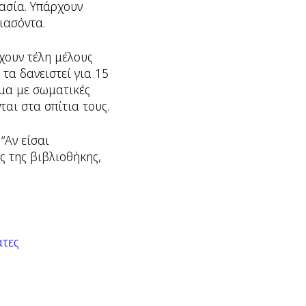
λασία. Υπάρχουν
Γιασόντα.
χουν τέλη μέλους
τα δανειστεί για 15
ομα με σωματικές
αι στα σπίτια τους.
“Αν είσαι
ς της βιβλιοθήκης,
άτες