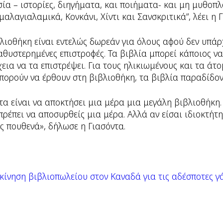
ία – ιστορίες, διηγήματα, και ποιήματα- και μη μυθοπ
μαλαγιαλαμικά, Κονκάνι, Χίντι και Σανσκριτικά”, λέει η 
ιοθήκη είναι εντελώς δωρεάν για όλους αφού δεν υπάρ
αθυστερημένες επιστροφές. Τα βιβλία μπορεί κάποιος να 
χεια να τα επιστρέψει. Για τους ηλικιωμένους και τα άτ
πορούν να έρθουν στη βιβλιοθήκη, τα βιβλία παραδίδοντ
τα είναι να αποκτήσει μια μέρα μια μεγάλη βιβλιοθήκη. 
πρέπει να αποσυρθείς μια μέρα. Αλλά αν είσαι ιδιοκτήτη
ας πουθενά», δήλωσε η Γιασόντα.
ίνηση βιβλιοπωλείου στον Καναδά για τις αδέσποτες γ