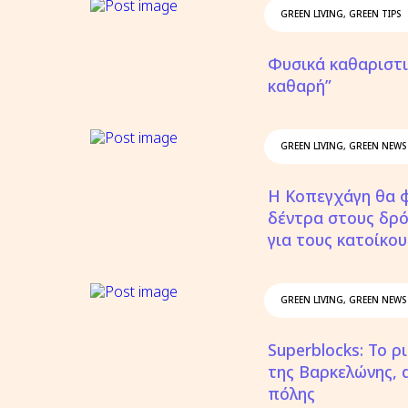
GREEN LIVING
,
GREEN TIPS
Φυσικά καθαριστι
καθαρή”
GREEN LIVING
,
GREEN NEWS
Η Κοπεγχάγη θα 
δέντρα στους δρ
για τους κατοίκου
GREEN LIVING
,
GREEN NEWS
Superblocks: Το 
της Βαρκελώνης, α
πόλης