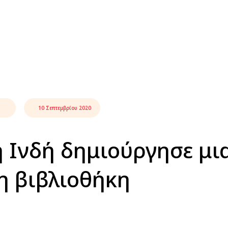
10 Σεπτεμβρίου 2020
 Ινδή δημιούργησε μι
η βιβλιοθήκη