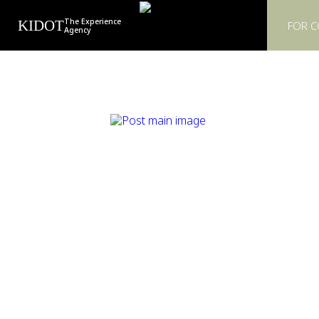
The Experience
KIDOT
FOR 
Agency