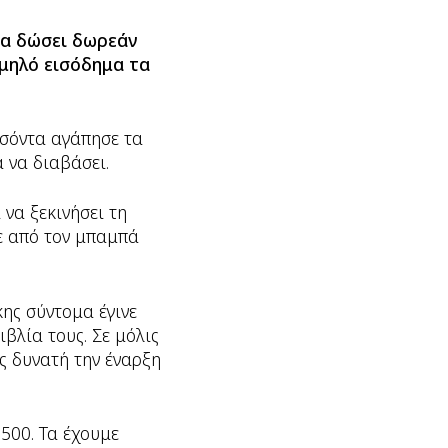
να δώσει δωρεάν
αμηλό εισόδημα τα
ασόντα αγάπησε τα
α να διαβάσει.
 να ξεκινήσει τη
σε από τον μπαμπά
ης σύντομα έγινε
ιβλία τους. Σε μόλις
ς δυνατή την έναρξη
500. Τα έχουμε