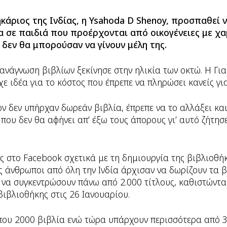
κάριος της Ινδίας, η Ysahoda D Shenoy, προσπαθεί 
α σε παιδιά που προέρχονται από οικογένειες με χ
δεν θα μπορούσαν να γίνουν μέλη της.
 ανάγνωση βιβλίων ξεκίνησε στην ηλικία των οκτώ. Η Γι
χε ιδέα για το κόστος που έπρεπε να πληρώσει κανείς γι
ν δεν υπήρχαν δωρεάν βιβλία, έπρεπε να το αλλάξει και
 που δεν θα αφήνει απ’ έξω τους άπορους γι’ αυτό ζήτη
 στο Facebook σχετικά με τη δημιουργία της βιβλιοθήκ
ες άνθρωποι από όλη την Ινδία άρχισαν να δωρίζουν τα β
να συγκεντρώσουν πάνω από 2.000 τίτλους, καθιστώντα
βιβλιοθήκης στις 26 Ιανουαρίου.
ίπου 2000 βιβλία ενώ τώρα υπάρχουν περισσότερα από 3