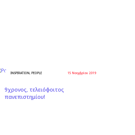
INSPIRATION
,
PEOPLE
15 Νοεμβρίου 2019
9χρονος, τελειόφοιτος
πανεπιστημίου!