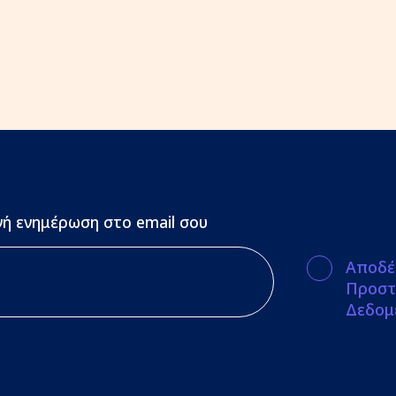
ή ενημέρωση στο email σου
Αποδέ
Προστ
Δεδομ