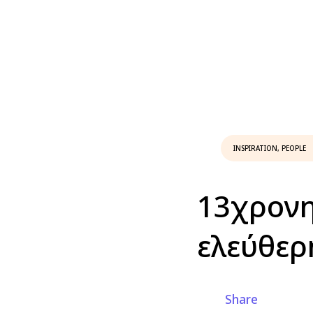
INSPIRATION
,
PEOPLE
13χρονη
ελεύθερ
Share