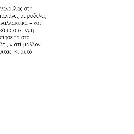
ανανούλας στη
μπανάνες σε ροδέλες
εναλλακτικά – και
 κάποια στιγμή
ύπησε τα στο
λτι, γιατί μάλλον
ίτας. Κι αυτό