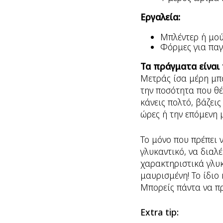
Εργαλεία:
Μπλέντερ ή μού
Φόρμες για πα
Τα πράγματα είναι
Μετράς ίσα μέρη μπ
την ποσότητα που θέ
κάνεις πολτό, βάζεις
ώρες ή την επόμενη 
Το μόνο που πρέπει 
γλυκαντικό, να διαλ
χαρακτηριστικά γλυκ
μαυρισμένη! Το ίδιο
Μπορείς πάντα να πρ
Extra
tip
: