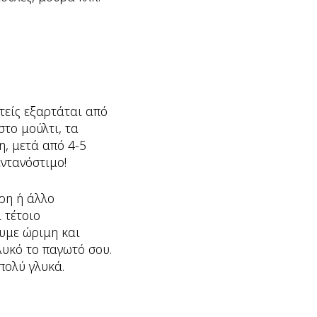
τείς εξαρτάται από
στο μούλτι, τα
η, μετά από 4-5
εντανόστιμο!
αρη ή άλλο
 τέτοιο
ουμε ώριμη και
γλυκό το παγωτό σου.
πολύ γλυκά.