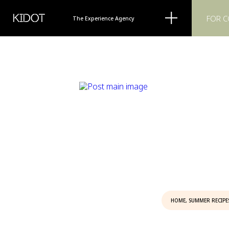
KIDOT
FOR 
The Experience Agency
HOME
,
SUMMER RECIPE