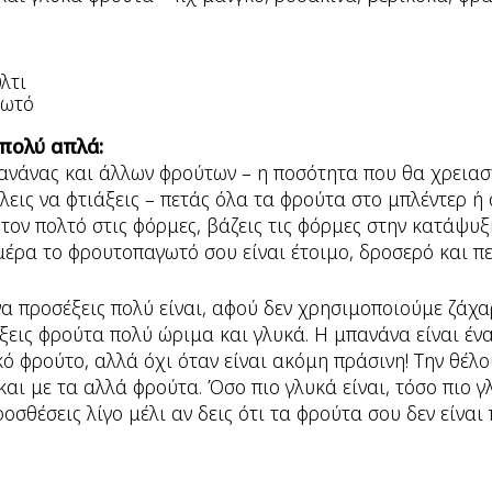
λτι
γωτό
 πολύ απλά:
ανάνας και άλλων φρούτων – η ποσότητα που θα χρειασ
λεις να φτιάξεις – πετάς όλα τα φρούτα στο μπλέντερ ή 
 τον πολτό στις φόρμες, βάζεις τις φόρμες στην κατάψυξ
μέρα το φρουτοπαγωτό σου είναι έτοιμο, δροσερό και π
να προσέξεις πολύ είναι, αφού δεν χρησιμοποιούμε ζάχ
έξεις φρούτα πολύ ώριμα και γλυκά. Η μπανάνα είναι ένα
ό φρούτο, αλλά όχι όταν είναι ακόμη πράσινη! Την θέλ
 και με τα αλλά φρούτα. Όσο πιο γλυκά είναι, τόσο πιο 
οσθέσεις λίγο μέλι αν δεις ότι τα φρούτα σου δεν είναι 