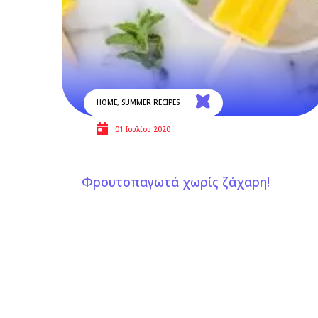
HOME
,
SUMMER RECIPES
01 Ιουλίου 2020
Φρουτοπαγωτά χωρίς ζάχαρη!