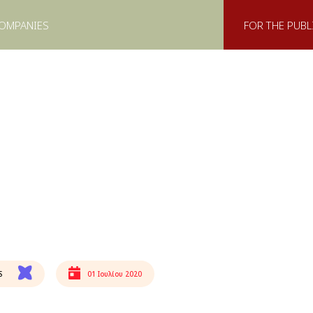
COMPANIES
FOR THE PUBL
S
01 Ιουλίου 2020