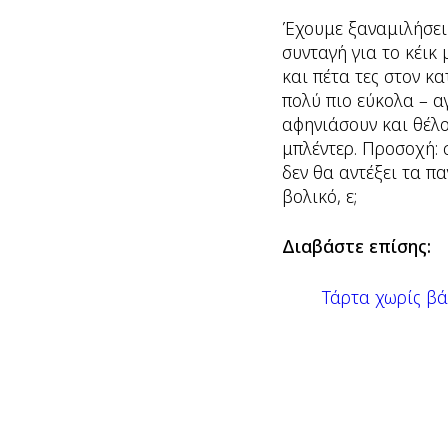
Έχουμε ξαναμιλήσει 
συνταγή για το κέικ
και πέτα τες στον κ
πολύ πιο εύκολα – α
αφηνιάσουν και θέλ
μπλέντερ. Προσοχή: 
δεν θα αντέξει τα π
βολικό, ε;
Διαβάστε επίσης:
Τάρτα χωρίς βά