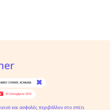
ner
FAMILY CORNER
,
ΑΣΦΑΛΕΙΑ
03 Σεπτεμβρίου 2019
γιεινό και ασφαλές περιβάλλον στο σπίτι