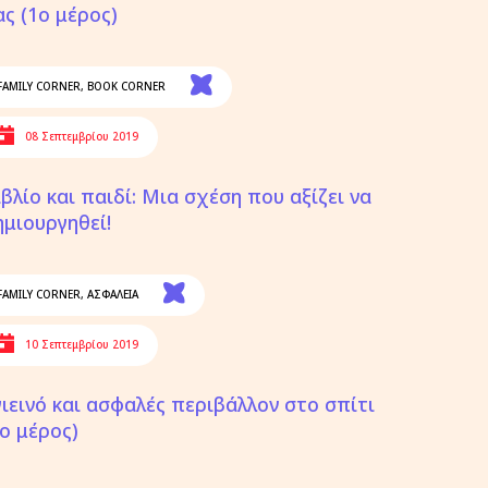
ας (1ο μέρος)
FAMILY CORNER
,
BOOK CORNER
08 Σεπτεμβρίου 2019
ιβλίο και παιδί: Μια σχέση που αξίζει να
ημιουργηθεί!
FAMILY CORNER
,
ΑΣΦΑΛΕΙΑ
10 Σεπτεμβρίου 2019
γιεινό και ασφαλές περιβάλλον στο σπίτι
2ο μέρος)