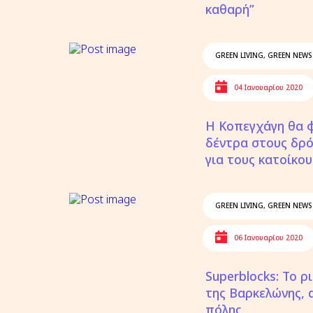
καθαρή”
GREEN LIVING
,
GREEN NEWS
04 Ιανουαρίου 2020
Η Κοπεγχάγη θα 
δέντρα στους δρ
για τους κατοίκου
GREEN LIVING
,
GREEN NEWS
06 Ιανουαρίου 2020
Superblocks: Το 
της Βαρκελώνης, α
πόλης