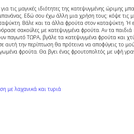
για τις μαγικές ιδιότητες της κατεψυγμένης ώριμης μπ
 μπανάνας. Εδώ σου έχω άλλη μια χρήση τους: κόψε τις 
αταψύκτη. Βάλε και τα άλλα φρούτα στον καταψύκτη. Ή 
γόρασε σακούλες με κατεψυγμένα φρούτα. Αν τα παιδιά
ουν παγωτό ΤΩΡΑ, βγάλε τα κατεψυγμένα φρούτα και χτ
σε αυτή την περίπτωση θα πρότεινα να αποφύγεις το μού
αγωμένα φρούτα. Θα βγει ένας φρουτοπολτός με υφή γραν
ση με λαχανικά και τυριά