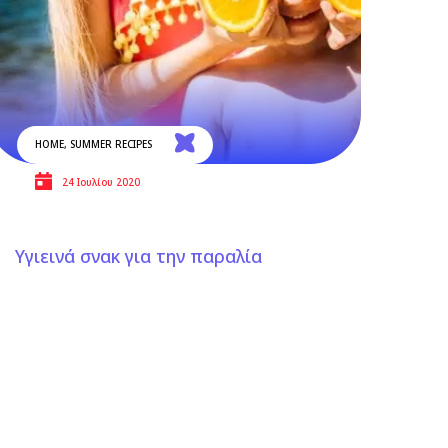
HOME
,
SUMMER RECIPES
24 Ιουλίου 2020
Υγιεινά σνακ για την παραλία