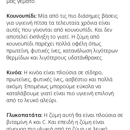
μας γεμάτο.
Κουνουπίδι:
Μία από τις πιο διάσημες βάσεις
για υγιεινή πίτσα τα τελευταία χρόνια είναι
αυτές που γίνονται από κουνουπίδι. Και δεν
αποτελεί έκπληξη το γιατί. Η ζύμη από
κουνουπίδι παρέχει πολλά οφέλη όπως
πρωτεΐνη, φυτικές ίνες, κατανάλωση λιγότερων
θερμίδων και λιγότερους υδατάνθρακες.
Κινόα:
Η κινόα είναι πλούσια σε σίδηρο,
πρωτεΐνες, φυτικές ίνες, ασβέστιο και πολλά
ακόμη. Επομένως μπορούμε εύκολα να
καταλάβουμε γιατί είναι πιο υγιεινή επιλογή
από το λευκό αλεύρι.
Γλυκοπατάτα:
Η ζύμη αυτή θα είναι πλούσια σε
βιταμίνη Α και C. Και επειδή η ζύμη είναι
σίγουρα πιο γλυκιά από τη ζύμη με λευκό