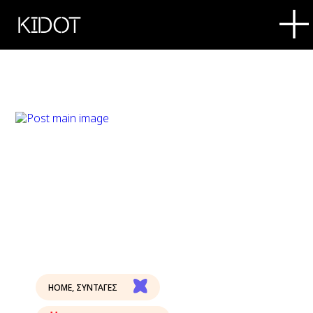
KIDOT
HOME
,
ΣΥΝΤΑΓΕΣ