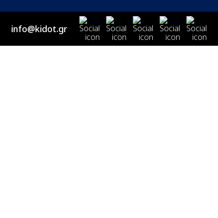
info@kidot.gr