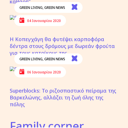
καθαρή”
GREEN LIVING
,
GREEN NEWS
04 Ιανουαρίου 2020
Η Κοπεγχάγη θα φυτέψει καρποφόρα
δέντρα στους δρόμους με δωρεάν φρούτα
για τους κατοίκους της
GREEN LIVING
,
GREEN NEWS
06 Ιανουαρίου 2020
Superblocks: Το ριζοσπαστικό πείραμα της
Βαρκελώνης, αλλάζει τη ζωή όλης της
πόλης
Family corner