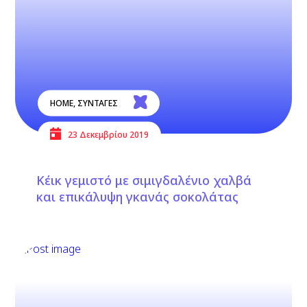
HOME
,
ΣΥΝΤΑΓΕΣ
23 Δεκεμβρίου 2019
Κέικ γεμιστό με σιμιγδαλένιο χαλβά
και επικάλυψη γκανάς σοκολάτας