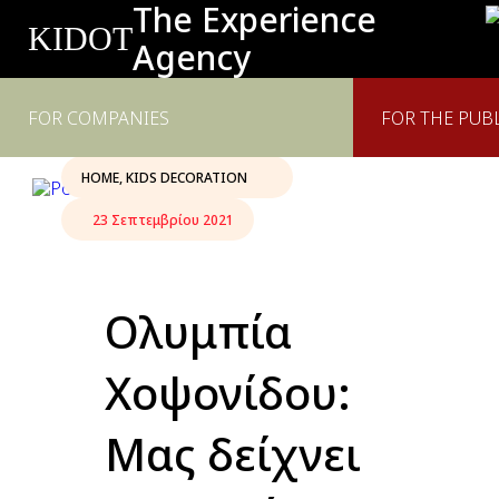
The Experience
KIDOT
Agency
FOR COMPANIES
FOR THE PUB
HOME
,
KIDS DECORATION
23 Σεπτεμβρίου 2021
Ολυμπία
Χοψονίδου:
Μας δείχνει