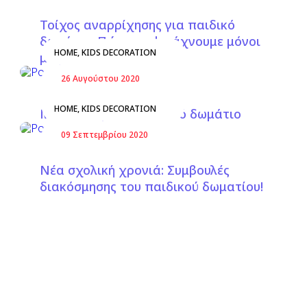
Τοίχος αναρρίχησης για παιδικό
δωμάτιο. Πώς τον φτιάχνουμε μόνοι
HOME
,
KIDS DECORATION
μας;
26 Αυγούστου 2020
HOME
,
KIDS DECORATION
Μοντεσσοριανό παιδικό δωμάτιο
09 Σεπτεμβρίου 2020
Νέα σχολική χρονιά: Συμβουλές
διακόσμησης του παιδικού δωματίου!