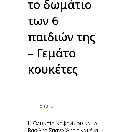
το δωμάτιο
των 6
παιδιών της
– Γεμάτο
κουκέτες
Share
H Ολυμπία Χοψονίδου και o
Βασίλης Σπανούλης είναι ένα