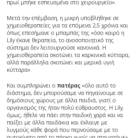
πρωί μπήκε εσπευσμένα στο χειρουργείο».
Μετά την επέμβαση, η μικρή υποβλήθηκε σε
χημειοθεραπείες για τα επόμενα 2,5 χρόνια και
όπως επεσήμανε ο μπαμπάς της «όσο καιρό η
Lily έκανε θεραπεία, το ανοσοποιητικό της
σύστημα δεν λειτουργούσε κανονικά. Η
χημειοθεραπεία σκοτώνει τα καρκινικά κύτταρα,
αλλά παράλληλα σκοτώνει και μερικά υγιή
κύτταρα».
Και συμπληρώνει ο
πατέρας
«όλο αυτό το
διάστημα, δεν μπορούσαμε να πηγαίνουμε σε
δημόσιους χώρους με άλλα παιδιά, γιατί ο
οργανισμός της ήταν πολύ εύθραυστος. Η Lily,
όμως, ήθελε να πάει στην παιδική χαρά και να
παίξει με άλλα παιδάκια και έκλαιγε με
λυγμούς κάθε φορά που περνούσαμε με το
αυτοκίνητο από το πάρκο χωρίς να σταματάμε».