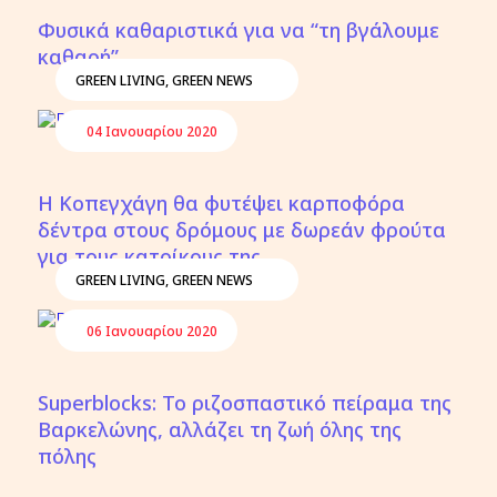
Φυσικά καθαριστικά για να “τη βγάλουμε
καθαρή”
GREEN LIVING
,
GREEN NEWS
04 Ιανουαρίου 2020
Η Κοπεγχάγη θα φυτέψει καρποφόρα
δέντρα στους δρόμους με δωρεάν φρούτα
για τους κατοίκους της
GREEN LIVING
,
GREEN NEWS
06 Ιανουαρίου 2020
Superblocks: Το ριζοσπαστικό πείραμα της
Βαρκελώνης, αλλάζει τη ζωή όλης της
πόλης