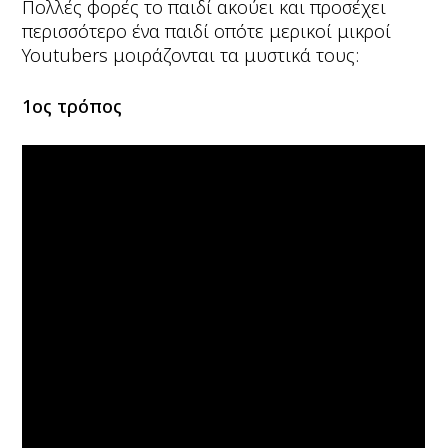
Πολλές φορές το παιδί ακούει και προσέχει
περισσότερο ένα παιδί οπότε μερικοί μικροί
Youtubers μοιράζονται τα μυστικά τους:
1ος τρόπος