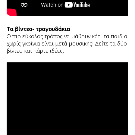
Τα βίντεο- τραγουδάκια
Ο πιο εύκολος τρόπος να μάθουν κάτι τα παιδιά
χωρίς γκρίνια είναι μετά μουσικής! Δείτε τα δύο
βίντεο και πάρτε ιδέες: