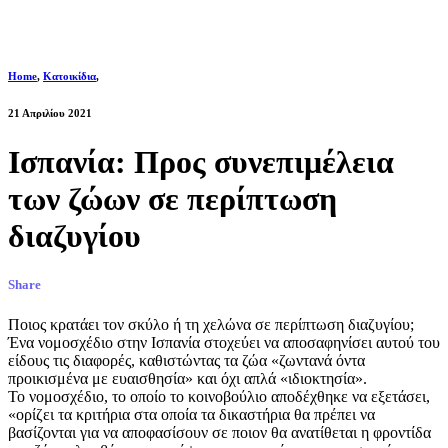
Home
,
Κατοικίδια
,
21 Απριλίου 2021
Ισπανία: Προς συνεπιμέλεια
των ζώων σε περίπτωση
διαζυγίου
Share
Ποιος κρατάει τον σκύλο ή τη χελώνα σε περίπτωση διαζυγίου;
Ένα νομοσχέδιο στην Ισπανία στοχεύει να αποσαφηνίσει αυτού του
είδους τις διαφορές, καθιστώντας τα ζώα «ζωντανά όντα
προικισμένα με ευαισθησία» και όχι απλά «ιδιοκτησία».
Το νομοσχέδιο, το οποίο το κοινοβούλιο αποδέχθηκε να εξετάσει,
«ορίζει τα κριτήρια στα οποία τα δικαστήρια θα πρέπει να
βασίζονται για να αποφασίσουν σε ποιον θα ανατίθεται η φροντίδα