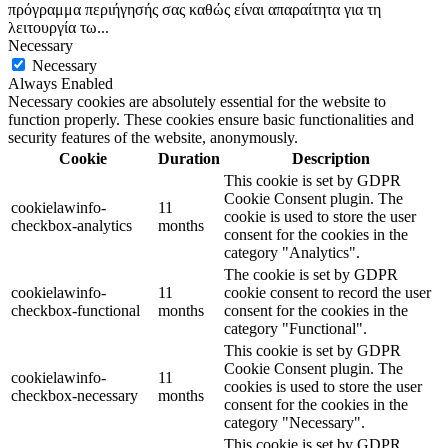
πρόγραμμα περιήγησής σας καθώς είναι απαραίτητα για τη
λειτουργία τω
...
Necessary
Necessary
Always Enabled
Necessary cookies are absolutely essential for the website to
function properly. These cookies ensure basic functionalities and
security features of the website, anonymously.
Cookie
Duration
Description
This cookie is set by GDPR
Cookie Consent plugin. The
cookielawinfo-
11
cookie is used to store the user
checkbox-analytics
months
consent for the cookies in the
category "Analytics".
The cookie is set by GDPR
cookielawinfo-
11
cookie consent to record the user
checkbox-functional
months
consent for the cookies in the
category "Functional".
This cookie is set by GDPR
Cookie Consent plugin. The
cookielawinfo-
11
cookies is used to store the user
checkbox-necessary
months
consent for the cookies in the
category "Necessary".
This cookie is set by GDPR