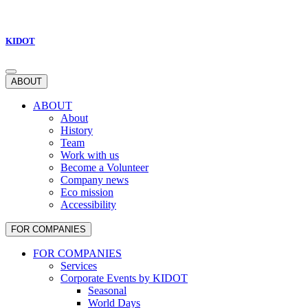
KIDOT
ABOUT
ABOUT
About
History
Team
Work with us
Become a Volunteer
Company news
Eco mission
Accessibility
FOR COMPANIES
FOR COMPANIES
Services
Corporate Events by KIDOT
Seasonal
World Days