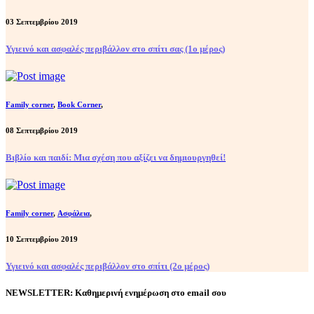
03 Σεπτεμβρίου 2019
Υγιεινό και ασφαλές περιβάλλον στο σπίτι σας (1ο μέρος)
Family corner
,
Book Corner
,
08 Σεπτεμβρίου 2019
Βιβλίο και παιδί: Μια σχέση που αξίζει να δημιουργηθεί!
Family corner
,
Ασφάλεια
,
10 Σεπτεμβρίου 2019
Υγιεινό και ασφαλές περιβάλλον στο σπίτι (2ο μέρος)
NEWSLETTER: Καθημερινή ενημέρωση στο email σου