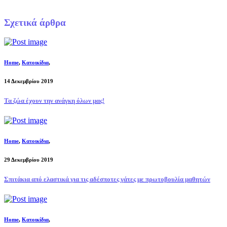
Σχετικά άρθρα
Home
,
Κατοικίδια
,
14 Δεκεμβρίου 2019
Τα ζώα έχουν την ανάγκη όλων μας!
Home
,
Κατοικίδια
,
29 Δεκεμβρίου 2019
Σπιτάκια από ελαστικά για τις αδέσποτες γάτες με πρωτοβουλία μαθητών
Home
,
Κατοικίδια
,