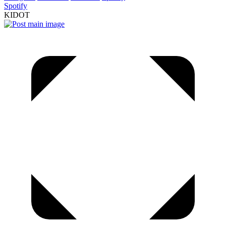
Spotify
KIDOT