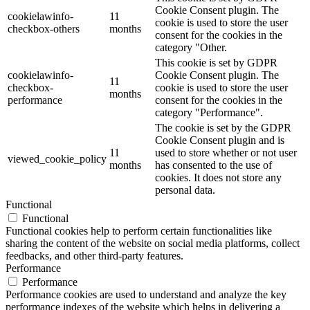
Cookie Consent plugin. The
cookielawinfo-
11
cookie is used to store the user
checkbox-others
months
consent for the cookies in the
category "Other.
This cookie is set by GDPR
cookielawinfo-
Cookie Consent plugin. The
11
checkbox-
cookie is used to store the user
months
performance
consent for the cookies in the
category "Performance".
The cookie is set by the GDPR
Cookie Consent plugin and is
11
used to store whether or not user
viewed_cookie_policy
months
has consented to the use of
cookies. It does not store any
personal data.
Functional
Functional
Functional cookies help to perform certain functionalities like
sharing the content of the website on social media platforms, collect
feedbacks, and other third-party features.
Performance
Performance
Performance cookies are used to understand and analyze the key
performance indexes of the website which helps in delivering a