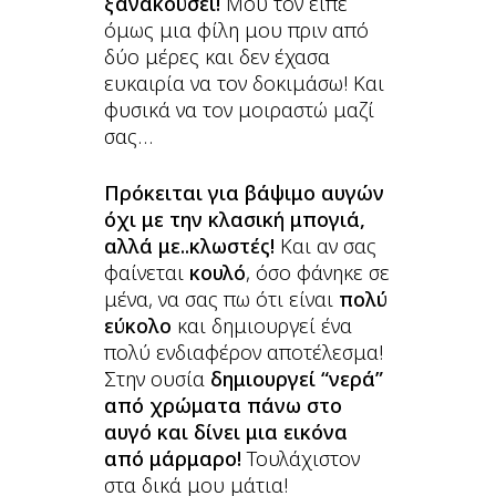
ξανακούσει!
Μου τον είπε
όμως μια φίλη μου πριν από
δύο μέρες και δεν έχασα
ευκαιρία να τον δοκιμάσω! Και
φυσικά να τον μοιραστώ μαζί
σας…
Πρόκειται για βάψιμο αυγών
όχι με την κλασική μπογιά,
αλλά με..κλωστές!
Και αν σας
φαίνεται
κουλό
, όσο φάνηκε σε
μένα, να σας πω ότι είναι
πολύ
εύκολο
και δημιουργεί ένα
πολύ ενδιαφέρον αποτέλεσμα!
Στην ουσία
δημιουργεί “νερά”
από χρώματα πάνω στο
αυγό και δίνει μια εικόνα
από μάρμαρο!
Τουλάχιστον
στα δικά μου μάτια!