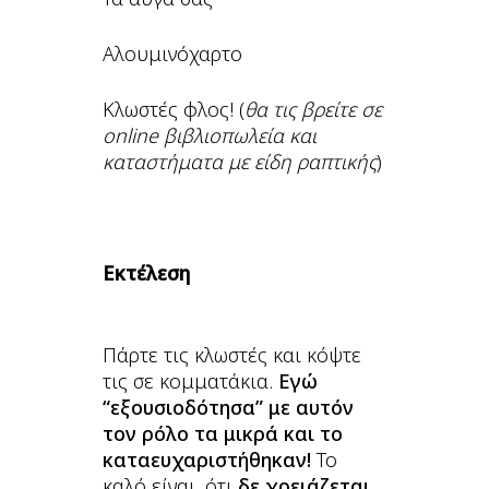
Αλουμινόχαρτο
Κλωστές φλος! (
θα τις βρείτε σε
online βιβλιοπωλεία και
καταστήματα με είδη ραπτικής
)
Εκτέλεση
Πάρτε τις κλωστές και κόψτε
τις σε κομματάκια.
Εγώ
“εξουσιοδότησα” με αυτόν
τον ρόλο τα μικρά και το
καταευχαριστήθηκαν!
Το
καλό είναι, ότι
δε χρειάζεται