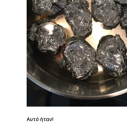
Αυτό ήταν!