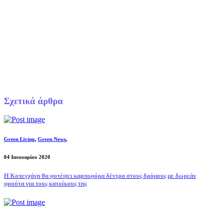
Σχετικά άρθρα
Green Living
,
Green News
,
04 Ιανουαρίου 2020
Η Κοπεγχάγη θα φυτέψει καρποφόρα δέντρα στους δρόμους με δωρεάν
φρούτα για τους κατοίκους της