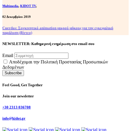
Multimedia
,
KIDOT TV
,
02 Δεκεμβρίου 2019
Cuerdas: Συγκινητικό animation μικρού μήκους για την εγκεφαλική
παράλυση (βίντεο)
NEWSLETTER: Καθημερινή ενημέρωση στο email σου
Email
Αποδέχομαι την Πολιτική Προστασίας Προσωπικών
Δεδομένων
Feel Good, Get Together
Join our newsletter
+30 2313 036708
info@kidot.gr