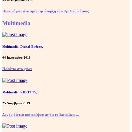
Πρωινή ρουτίνα πριν την έναρξη του σχολικού έτους
Multimedia
Multimedia
,
Digital Έκθεση
,
04 Ιανουαρίου 2019
Παλάτια στο χιόνι
Multimedia
,
KIDOT TV
,
25 Νοεμβρίου 2019
Δες το βίντεο και σκέψου αν θα το ξανακάνεις..