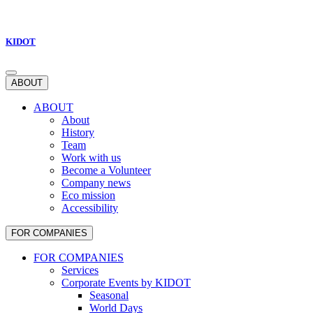
KIDOT
ABOUT
ABOUT
About
History
Team
Work with us
Become a Volunteer
Company news
Eco mission
Accessibility
FOR COMPANIES
FOR COMPANIES
Services
Corporate Events by KIDOT
Seasonal
World Days