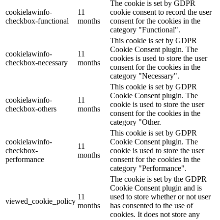
The cookie is set by GDPR
cookielawinfo-
11
cookie consent to record the user
checkbox-functional
months
consent for the cookies in the
category "Functional".
This cookie is set by GDPR
Cookie Consent plugin. The
cookielawinfo-
11
cookies is used to store the user
checkbox-necessary
months
consent for the cookies in the
category "Necessary".
This cookie is set by GDPR
Cookie Consent plugin. The
cookielawinfo-
11
cookie is used to store the user
checkbox-others
months
consent for the cookies in the
category "Other.
This cookie is set by GDPR
cookielawinfo-
Cookie Consent plugin. The
11
checkbox-
cookie is used to store the user
months
performance
consent for the cookies in the
category "Performance".
The cookie is set by the GDPR
Cookie Consent plugin and is
11
used to store whether or not user
viewed_cookie_policy
months
has consented to the use of
cookies. It does not store any