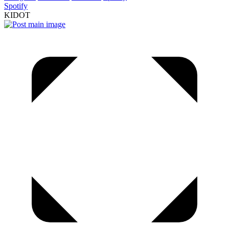
Spotify
KIDOT