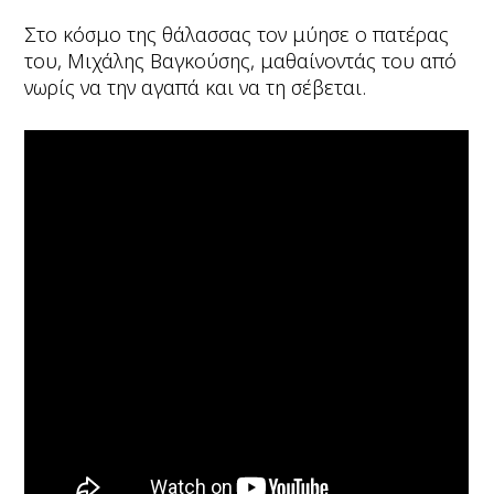
Στο κόσμο της θάλασσας τον μύησε ο πατέρας
του, Μιχάλης Βαγκούσης, μαθαίνοντάς του από
νωρίς να την αγαπά και να τη σέβεται.