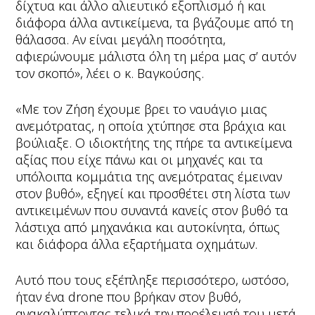
δίχτυα και άλλο αλιευτικό εξοπλισμό ή και
διάφορα άλλα αντικείμενα, τα βγάζουμε από τη
θάλασσα. Αν είναι μεγάλη ποσότητα,
αφιερώνουμε μάλιστα όλη τη μέρα μας σ’ αυτόν
τον σκοπό», λέει ο κ. Βαγκούσης.
«Με τον Ζήση έχουμε βρει το ναυάγιο μιας
ανεμότρατας, η οποία χτύπησε στα βράχια και
βούλιαξε. Ο ιδιοκτήτης της πήρε τα αντικείμενα
αξίας που είχε πάνω και οι μηχανές και τα
υπόλοιπα κομμάτια της ανεμότρατας έμειναν
στον βυθό», εξηγεί και προσθέτει στη λίστα των
αντικειμένων που συναντά κανείς στον βυθό τα
λάστιχα από μηχανάκια και αυτοκίνητα, όπως
και διάφορα άλλα εξαρτήματα οχημάτων.
Αυτό που τους εξέπληξε περισσότερο, ωστόσο,
ήταν ένα drone που βρήκαν στον βυθό,
ανακαλύπτοντας τελικά την προέλευσή του μετά