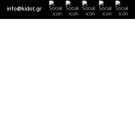
info@kidot.gr