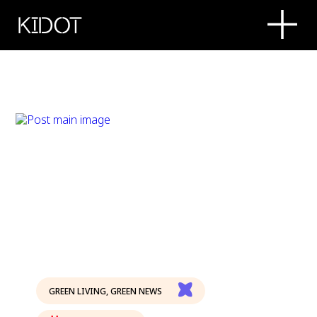
KIDOT
GREEN LIVING
,
GREEN NEWS