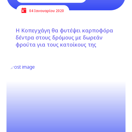
04 Ιανουαρίου 2020
Η Κοπεγχάγη θα φυτέψει καρποφόρα
δέντρα στους δρόμους με δωρεάν
φρούτα για τους κατοίκους της