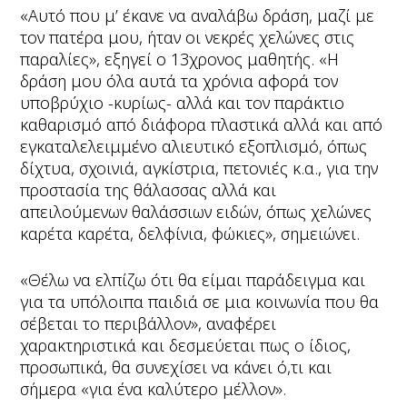
«Αυτό που μ’ έκανε να αναλάβω δράση, μαζί με
τον πατέρα μου, ήταν οι νεκρές χελώνες στις
παραλίες», εξηγεί ο 13χρονος μαθητής. «Η
δράση μου όλα αυτά τα χρόνια αφορά τον
υποβρύχιο -κυρίως- αλλά και τον παράκτιο
καθαρισμό από διάφορα πλαστικά αλλά και από
εγκαταλελειμμένο αλιευτικό εξοπλισμό, όπως
δίχτυα, σχοινιά, αγκίστρια, πετονιές κ.α., για την
προστασία της θάλασσας αλλά και
απειλούμενων θαλάσσιων ειδών, όπως χελώνες
καρέτα καρέτα, δελφίνια, φώκιες», σημειώνει.
«Θέλω να ελπίζω ότι θα είμαι παράδειγμα και
για τα υπόλοιπα παιδιά σε μια κοινωνία που θα
σέβεται το περιβάλλον», αναφέρει
χαρακτηριστικά και δεσμεύεται πως ο ίδιος,
προσωπικά, θα συνεχίσει να κάνει ό,τι και
σήμερα «για ένα καλύτερο μέλλον».