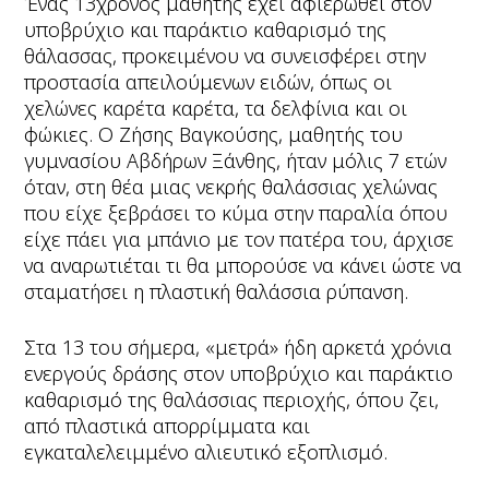
Ένας 13χρονος μαθητής έχει αφιερωθεί στον
υποβρύχιο και παράκτιο καθαρισμό της
θάλασσας, προκειμένου να συνεισφέρει στην
προστασία απειλούμενων ειδών, όπως οι
χελώνες καρέτα καρέτα, τα δελφίνια και οι
φώκιες. Ο Ζήσης Βαγκούσης, μαθητής του
γυμνασίου Αβδήρων Ξάνθης, ήταν μόλις 7 ετών
όταν, στη θέα μιας νεκρής θαλάσσιας χελώνας
που είχε ξεβράσει το κύμα στην παραλία όπου
είχε πάει για μπάνιο με τον πατέρα του, άρχισε
να αναρωτιέται τι θα μπορούσε να κάνει ώστε να
σταματήσει η πλαστική θαλάσσια ρύπανση.
Στα 13 του σήμερα, «μετρά» ήδη αρκετά χρόνια
ενεργούς δράσης στον υποβρύχιο και παράκτιο
καθαρισμό της θαλάσσιας περιοχής, όπου ζει,
από πλαστικά απορρίμματα και
εγκαταλελειμμένο αλιευτικό εξοπλισμό.