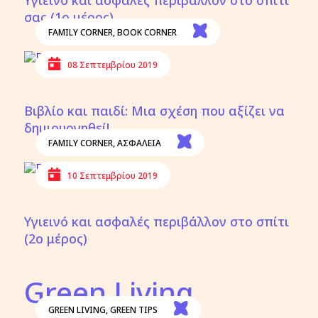
Υγιεινό και ασφαλές περιβάλλον στο σπίτι
σας (1ο μέρος)
FAMILY CORNER
,
BOOK CORNER
08 Σεπτεμβρίου 2019
Βιβλίο και παιδί: Μια σχέση που αξίζει να
δημιουργηθεί!
FAMILY CORNER
,
ΑΣΦΑΛΕΙΑ
10 Σεπτεμβρίου 2019
Υγιεινό και ασφαλές περιβάλλον στο σπίτι
(2ο μέρος)
Green Living
GREEN LIVING
,
GREEN TIPS