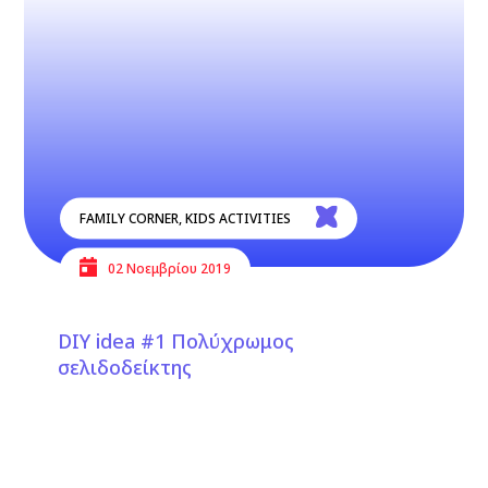
FAMILY CORNER
,
KIDS ACTIVITIES
02 Νοεμβρίου 2019
DIY idea #1 Πολύχρωμος
σελιδοδείκτης