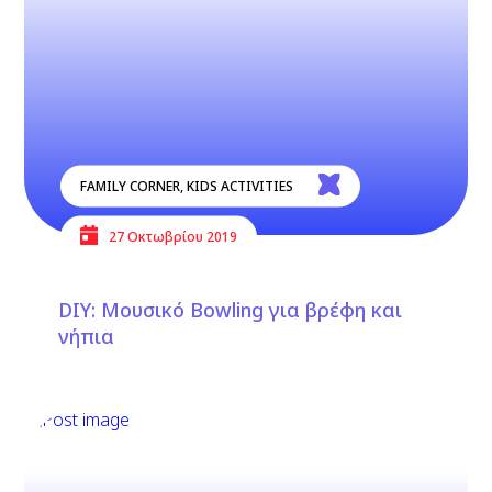
FAMILY CORNER
,
KIDS ACTIVITIES
27 Οκτωβρίου 2019
DIΥ: Μουσικό Bowling για βρέφη και
νήπια