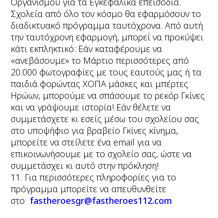
Οργανισμού για τα Εγκεφαλικά επεισόδια.
Σχολεία από όλο τον κόσμο θα εφαρμόσουν το
διαδικτυακό πρόγραμμα ταυτόχρονα. Από αυτή
την ταυτόχρονη εφαρμογή, μπορεί να προκύψει
κάτι εκπληκτικό: Εάν καταφέρουμε να
«ανεβάσουμε» το Μάρτιο περισσότερες από
20.000 φωτογραφίες με τους εαυτούς μας ή τα
παιδιά φορώντας ΧΟΠΑ μάσκες και μπέρτες
Ηρώων, μπορούμε να σπάσουμε το ρεκόρ Γκίνες
και να γράψουμε ιστορία! Εάν θέλετε να
συμμετάσχετε κι εσείς μέσω του σχολείου σας
στο υποψήφιο για βραβείο Γκίνες κίνημα,
μπορείτε να στείλετε ένα email για να
επικοινωνήσουμε με το σχολείο σας, ώστε να
συμμετάσχει κι αυτό στην πρόκληση!
11. Για περισσότερες πληροφορίες για το
πρόγραμμα μπορείτε να απευθυνθείτε
στο
fastheroesgr@fastheroes112.com