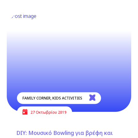
FAMILY CORNER
,
KIDS ACTIVITIES
27 Οκτωβρίου 2019
DIΥ: Μουσικό Bowling για βρέφη και