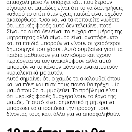
απασχολημένο.Αν υπάρχει κάτι που ξέρουν
σίγουρα οι μαμάδες είναι ότι το να διατηρήσεις
καθαρό το σπίτι όταν έχεις παιδιά είναι σχεδόν
ακατόρθωτο. Όσο και να τακτοποιείτε νιώθετε
ότι μερικές φορές αυτό δεν τελειώνει ποτέ.
Σίγουρα αυτό δεν είναι το ευχάριστο μέρος της
μητρότητας αλλά σίγουρα είναι αναπόφευκτο
και τα παιδιά μπορούν να γίνουν οι χειρότεροι
δημιουργοί του χάους. Αυτό συμβαίνει γιατί τα
παιδιά μαθαίνουν για τον κόσμο και έχουν
περιέργεια να τον ανακαλύψουν αλλά αυτό
μπορούν να το κάνουν μόνο αν ανακατευτούν
κυριολεκτικά με αυτόν.
Αυτό σημαίνει ότι ο χαμός τα ακολουθεί όπου
και να πάνε και πίσω τους πάντα θα τρέχει μία
μαμά που θα συμμαζεύει. Το πρόβλημα είναι
ότι μερικές φορές δυσχεραίνουν το έργο της
μαμάς. Γι’ αυτό είναι σημαντικό η μητέρα να
μπορέσει να αποσπάσει την προσοχή τους
δίνοντάς τους κάτι άλλο για να απασχοληθούν.