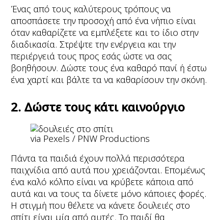
Ένας από τους καλύτερους τρόπους να
αποσπάσετε την προσοχή από ένα νήπιο είναι
όταν καθαρίζετε να εμπλέξετε και το ίδιο στην
διαδικασία. Στρέψτε την ενέργεια και την
περιέργειά τους προς εσάς ώστε να σας
βοηθήσουν. Δώστε τους ένα καθαρό πανί ή έστω
ένα χαρτί και βάλτε τα να καθαρίσουν την σκόνη.
2. Δώστε τους κάτι καινούργιο
via Pexels / PNW Productions
Πάντα τα παιδιά έχουν πολλά περισσότερα
παιχνίδια από αυτά που χρειάζονται. Επομένως
ένα καλό κόλπο είναι να κρύβετε κάποια από
αυτά και να τους τα δίνετε μόνο κάποιες φορές.
Η στιγμή που θέλετε να κάνετε δουλειές στο
σπίτι είναι μία από αυτές. Το παιδί θα