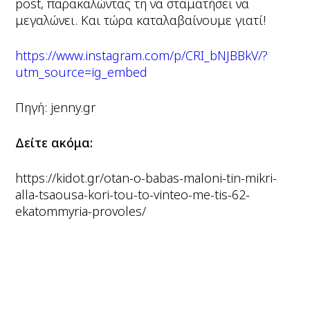
post, παρακαλώντας τη να σταματήσει να
μεγαλώνει. Και τώρα καταλαβαίνουμε γιατί!
https://www.instagram.com/p/CRI_bNJBBkV/?
utm_source=ig_embed
Πηγή: jenny.gr
Δείτε ακόμα:
https://kidot.gr/otan-o-babas-maloni-tin-mikri-
alla-tsaousa-kori-tou-to-vinteo-me-tis-62-
ekatommyria-provoles/