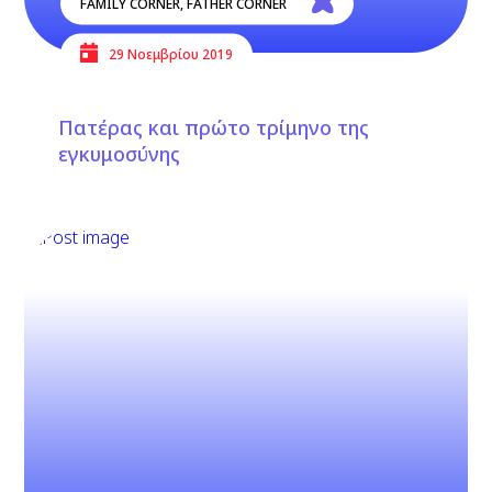
FAMILY CORNER
,
FATHER CORNER
29 Νοεμβρίου 2019
Πατέρας και πρώτο τρίμηνο της
εγκυμοσύνης