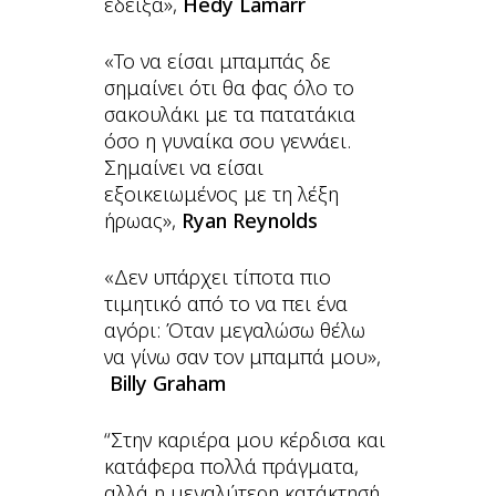
έδειξα»,
Hedy Lamarr
«Το να είσαι μπαμπάς δε
σημαίνει ότι θα φας όλο το
σακουλάκι με τα πατατάκια
όσο η γυναίκα σου γεννάει.
Σημαίνει να είσαι
εξοικειωμένος με τη λέξη
ήρωας»,
Ryan Reynolds
«Δεν υπάρχει τίποτα πιο
τιμητικό από το να πει ένα
αγόρι: Όταν μεγαλώσω θέλω
να γίνω σαν τον μπαμπά μου»,
Billy Graham
“Στην καριέρα μου κέρδισα και
κατάφερα πολλά πράγματα,
αλλά η μεγαλύτερη κατάκτησή