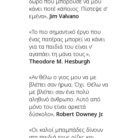
δώρο που μπορούσε να μου
κάνει ποτέ κάποιος: Πίστεψε σ’
εμένα»,
Jim Valvano
«Το πιο σημαντικό έργο που
ένας πατέρας μπορεί να κάνει
για τα παιδιά του είναι ν’
αγαπάει τη μάνα τους.»,
Theodore M. Hesburgh
«Αν θέλω ο γιος μου να με
βλέπει σαν ήρωα; Όχι. Θέλω να
με βλέπει σαν ένα πολύ
αληθινό άνθρωπο. Αυτό από
μόνο του είναι αρκετά
δύσκολο»,
Robert Downey Jr.
«Οι καλοί μπαμπάδες δίνουν
στα παιδιά τους ρίζες και