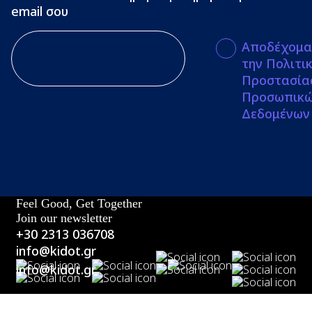
email σου
Αποδέχομα
την Πολιτι
Προστασία
Προσωπικ
Δεδομένων
Feel Good, Get Together
Join our newsletter
+30 2313 036708
info@kidot.gr
info@kidot.gr