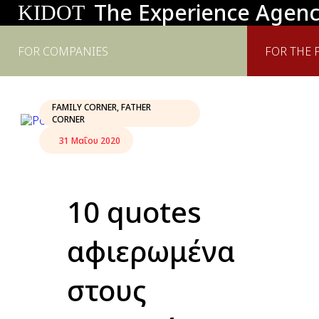
The Experience Agen
KIDOT
FOR COMPANIES
FOR THE 
FAMILY CORNER
,
FATHER
CORNER
31 Μαΐου 2020
10 quotes
αφιερωμένα
στους