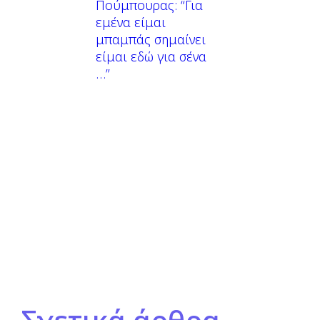
Πούμπουρας: “Για
εμένα είμαι
μπαμπάς σημαίνει
είμαι εδώ για σένα
…”