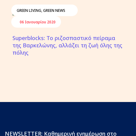
GREEN LIVING
,
GREEN NEWS
06 Ιανουαρίου 2020
Superblocks: Το ριζοσπαστικό πείραμα
της Βαρκελώνης, αλλάζει τη ζωή όλης της
πόλης
NEWSLETTER: Καθημερινή ενημέρωση στο