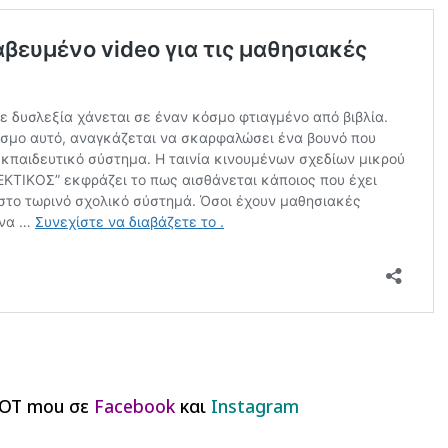
DOT mou σε
Facebook
και
Instagram