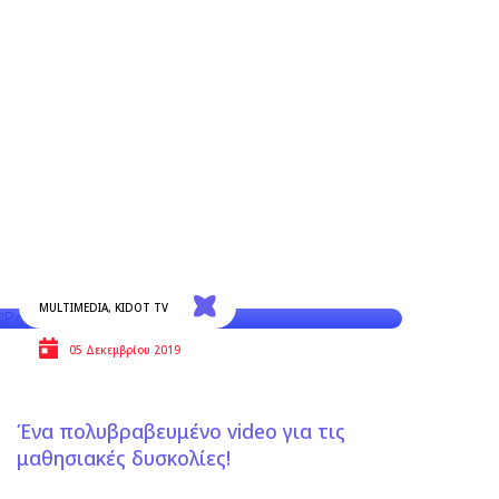
MULTIMEDIA
,
KIDOT TV
05 Δεκεμβρίου 2019
Ένα πολυβραβευμένο video για τις
μαθησιακές δυσκολίες!