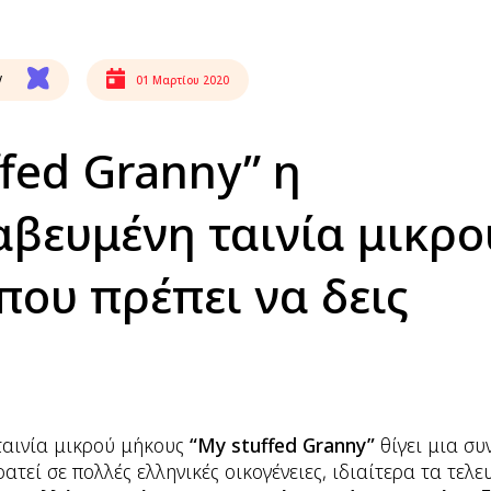
V
01 Μαρτίου 2020
ffed Granny” η
βευμένη ταινία μικρο
που πρέπει να δεις
αινία μικρού μήκους
“My stuffed Granny”
θίγει μια συ
τεί σε πολλές ελληνικές οικογένειες, ιδιαίτερα τα τελε