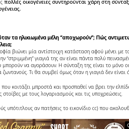
ας
πολλές οικογένειες συντηρούνται χάρη στη σύντα
γένειας.
 όταν τα ηλικιωμένα μέλη “αποχωρούν”; Πώς αντιμετ
λεια;
οφία βιώνει μία αντίστοιχη κατάσταση αφού μένει με τ
την “στριμμένη” γιαγιά της αν είναι πάντα πολύ πεινασμέ
 μπορούν να αγοράσουν. Η σύνταξη της είναι το μόνο ο
 ζωντανούς. Τι θα συμβεί όμως όταν η γιαγιά δεν είναι 
η που κοιτάζει μπροστά και προσπαθεί να βρει την ελπίδ
ις στοίβες με τους λογαριασμούς και τις υποχρεώσεις.
ούς υπότιτλους αν πατήσεις το εικονίδιο cc) που ακολουθ