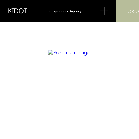
KIDOT
FOR 
The Experience Agency