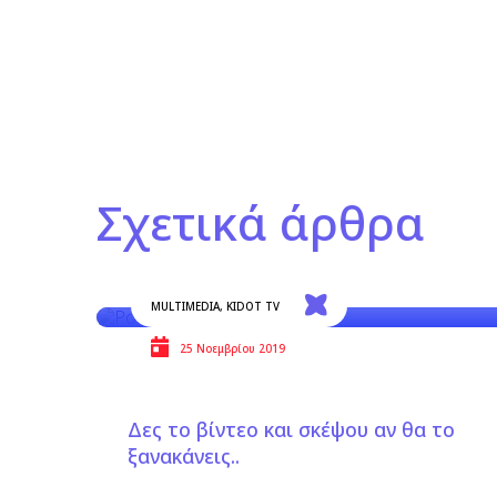
Σχετικά άρθρα
MULTIMEDIA
,
KIDOT TV
25 Νοεμβρίου 2019
Δες το βίντεο και σκέψου αν θα το
ξανακάνεις..