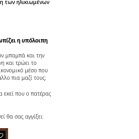
ξη των ηλικιωμένων
ωπίζει η υπόλοιπη
ον μπαμπά και την
νη και τρώει το
ικονομικό μέσο που
άλλο πια μαζί τους;
α εκεί που ο πατέρας
εί θα σας αγγίξει: