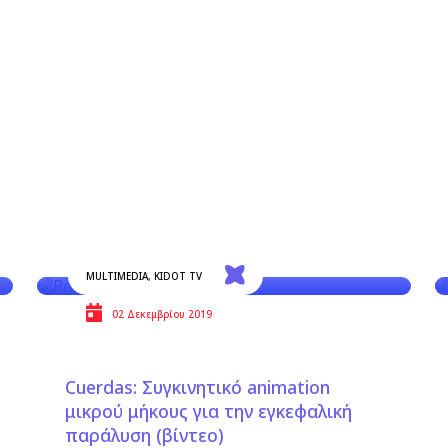
MULTIMEDIA
,
KIDOT TV
02 Δεκεμβρίου 2019
Cuerdas: Συγκινητικό animation
μικρού μήκους για την εγκεφαλική
παράλυση (βίντεο)