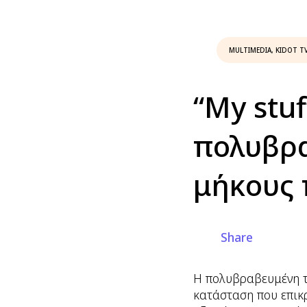
MULTIMEDIA
,
KIDOT T
“My stu
πολυβρα
μήκους 
Share
Η πολυβραβευμένη τ
κατάσταση που επικρα