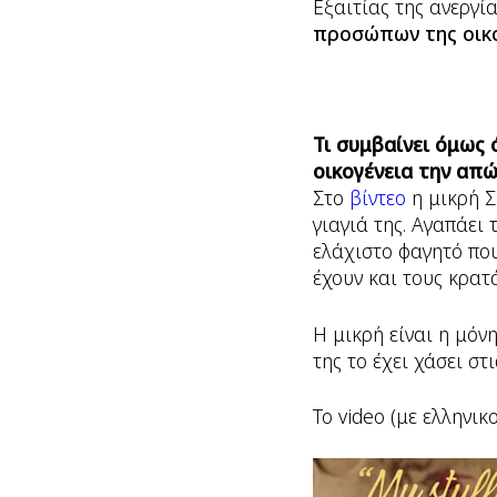
Εξαιτίας της ανεργί
προσώπων της οικο
Τι συμβαίνει όμως
οικογένεια την απώ
Στο
βίντεο
η μικρή Σ
γιαγιά της. Αγαπάει 
ελάχιστο φαγητό που
έχουν και τους κρατά
Η μικρή είναι η μόν
της το έχει χάσει στ
Το video (με ελληνικ