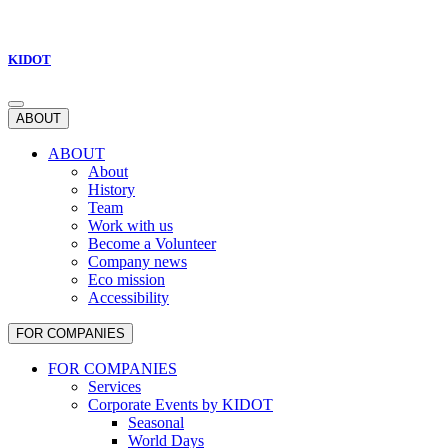
KIDOT
ABOUT
ABOUT
About
History
Team
Work with us
Become a Volunteer
Company news
Eco mission
Accessibility
FOR COMPANIES
FOR COMPANIES
Services
Corporate Events by KIDOT
Seasonal
World Days