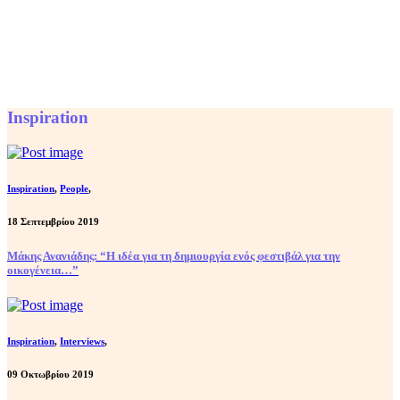
Inspiration
Inspiration
,
People
,
18 Σεπτεμβρίου 2019
Μάκης Ανανιάδης: “Η ιδέα για τη δημιουργία ενός φεστιβάλ για την
οικογένεια…”
Inspiration
,
Interviews
,
09 Οκτωβρίου 2019