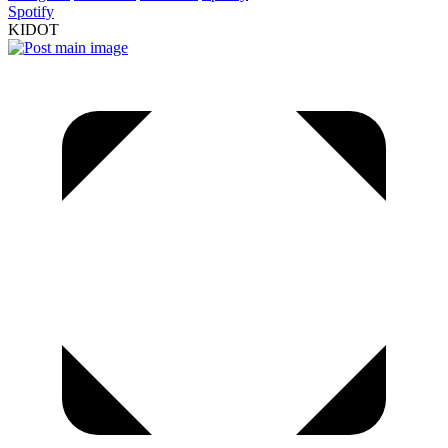
Spotify
KIDOT