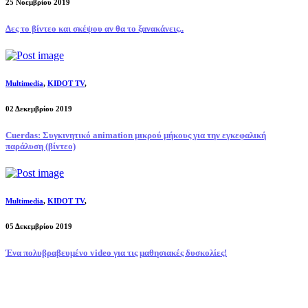
25 Νοεμβρίου 2019
Δες το βίντεο και σκέψου αν θα το ξανακάνεις..
Multimedia
,
KIDOT TV
,
02 Δεκεμβρίου 2019
Cuerdas: Συγκινητικό animation μικρού μήκους για την εγκεφαλική
παράλυση (βίντεο)
Multimedia
,
KIDOT TV
,
05 Δεκεμβρίου 2019
Ένα πολυβραβευμένο video για τις μαθησιακές δυσκολίες!