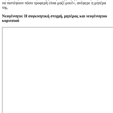
να πιστέψουν πόσο τρυφερή είναι μαζί μου!», ανέφερε η μητέρα
της.
Νεογέννητο: Η συγκινητική στιγμή, μητέρας και νεογέννητου
κοριτσιού