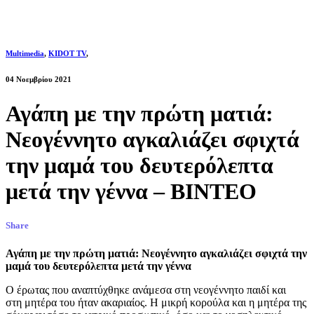
Multimedia
,
KIDOT TV
,
04 Νοεμβρίου 2021
Αγάπη με την πρώτη ματιά:
Νεογέννητο αγκαλιάζει σφιχτά
την μαμά του δευτερόλεπτα
μετά την γέννα – BINTEO
Share
Αγάπη με την πρώτη ματιά: Νεογέννητο αγκαλιάζει σφιχτά την
μαμά του δευτερόλεπτα μετά την γέννα
Ο έρωτας που αναπτύχθηκε ανάμεσα στη νεογέννητο παιδί και
στη μητέρα του ήταν ακαριαίος. Η μικρή κορούλα και η μητέρα της