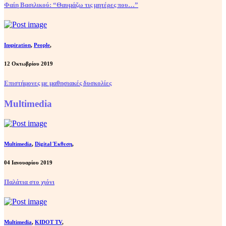
Φαίη Βασιλικού: “Θαυμάζω τις μητέρες που…”
Inspiration
,
People
,
12 Οκτωβρίου 2019
Επιστήμονες με μαθησιακές δυσκολίες
Multimedia
Multimedia
,
Digital Έκθεση
,
04 Ιανουαρίου 2019
Παλάτια στο χιόνι
Multimedia
,
KIDOT TV
,