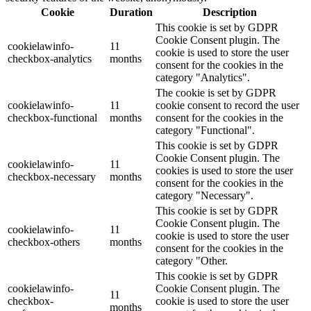
Cookie
Duration
Description
This cookie is set by GDPR
Cookie Consent plugin. The
cookielawinfo-
11
cookie is used to store the user
checkbox-analytics
months
consent for the cookies in the
category "Analytics".
The cookie is set by GDPR
cookielawinfo-
11
cookie consent to record the user
checkbox-functional
months
consent for the cookies in the
category "Functional".
This cookie is set by GDPR
Cookie Consent plugin. The
cookielawinfo-
11
cookies is used to store the user
checkbox-necessary
months
consent for the cookies in the
category "Necessary".
This cookie is set by GDPR
Cookie Consent plugin. The
cookielawinfo-
11
cookie is used to store the user
checkbox-others
months
consent for the cookies in the
category "Other.
This cookie is set by GDPR
cookielawinfo-
Cookie Consent plugin. The
11
checkbox-
cookie is used to store the user
months