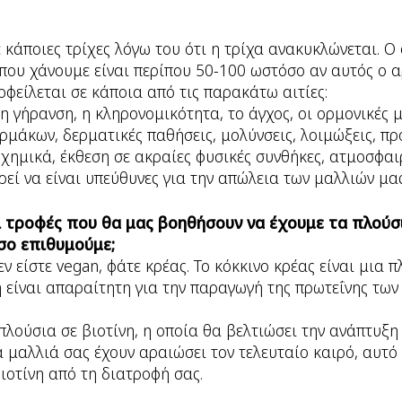
κάποιες τρίχες λόγω του ότι η τρίχα ανακυκλώνεται. Ο
που χάνουμε είναι περίπου 50-100 ωστόσο αν αυτός ο α
οφείλεται σε κάποια από τις παρακάτω αιτίες:
 η γήρανση, η κληρονομικότητα, το άγχος, οι ορμονικές 
μάκων, δερματικές παθήσεις, μολύνσεις, λοιμώξεις, π
χημικά, έκθεση σε ακραίες φυσικές συνθήκες, ατμοσφαι
εί να είναι υπεύθυνες για την απώλεια των μαλλιών μας
ι τροφές που θα μας βοηθήσουν να έχουμε τα πλούσ
σο επιθυμούμε;
εν είστε vegan, φάτε κρέας. Το κόκκινο κρέας είναι μια 
νη είναι απαραίτητη για την παραγωγή της πρωτεΐνης τω
 πλούσια σε βιοτίνη, η οποία θα βελτιώσει την ανάπτυξη
 μαλλιά σας έχουν αραιώσει τον τελευταίο καιρό, αυτό
βιοτίνη από τη διατροφή σας.