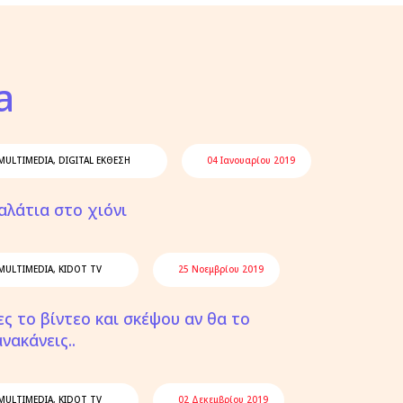
a
MULTIMEDIA
,
DIGITAL ΈΚΘΕΣΗ
04 Ιανουαρίου 2019
αλάτια στο χιόνι
MULTIMEDIA
,
KIDOT TV
25 Νοεμβρίου 2019
ες το βίντεο και σκέψου αν θα το
νακάνεις..
MULTIMEDIA
,
KIDOT TV
02 Δεκεμβρίου 2019