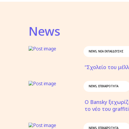
News
NEWS
,
ΝΈΑ ΕΚΠΑΊΔΕΥΣΗΣ
“Σχολείο του μέλ
NEWS
,
ΕΠΙΚΑΙΡΌΤΗΤΑ
O Bansky ξεχωρίζε
το νέο του graffit
NEWS
,
ΕΠΙΚΑΙΡΌΤΗΤΑ