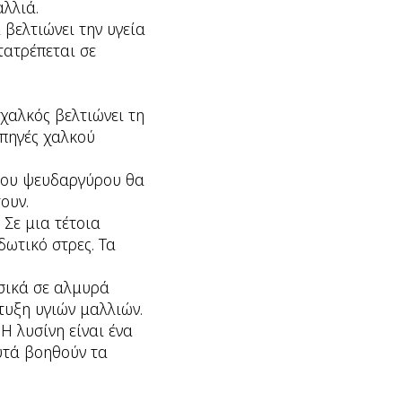
αλλιά.
 βελτιώνει την υγεία
τατρέπεται σε
 χαλκός βελτιώνει τη
 πηγές χαλκού
 του ψευδαργύρου θα
ουν.
 Σε μια τέτοια
ωτικό στρες. Τα
σικά σε αλμυρά
τυξη υγιών μαλλιών.
Η λυσίνη είναι ένα
υτά βοηθούν τα