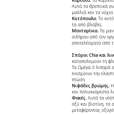
Καρύδια.
Τα καρύδια
Αυτά τα θρεπτικά συ
μαλλιά και τα νύχια 
Κοτόπουλο.
Το κοτό
τα από βλάβες.
Μανταρίνια.
Τα μαν
σιδήρου από τον οργ
αποτελέσματα από τ
Σπόροι Chia και λ
καταπολεμούν τη φλ
Τα Ωμέγα-3 λιπαρά ο
ενισχύουν την ελαστ
πτώση.
Νιφάδες βρώμης.
Η
και πολυακόρεστα λι
Φακές.
Αυτά τα νόσ
οξύ και βιοτίνη, τα
μεταφέροντας οξυγό