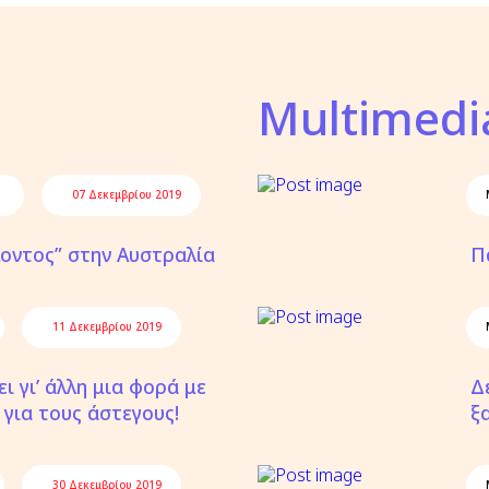
Multimedi
07 Δεκεμβρίου 2019
λοντος” στην Αυστραλία
Π
11 Δεκεμβρίου 2019
ι γι’ άλλη μια φορά με
Δ
i για τους άστεγους!
ξα
30 Δεκεμβρίου 2019