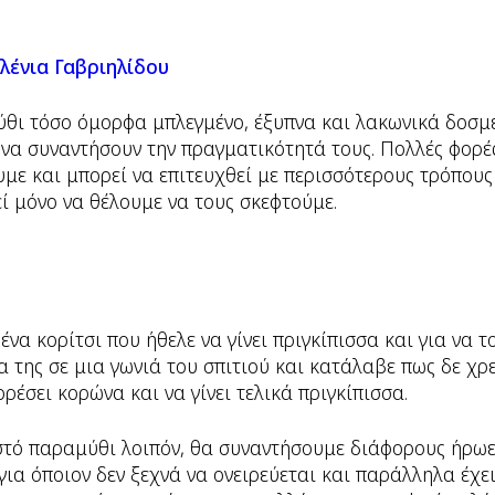
λένια Γαβριηλίδου
θι τόσο όμορφα μπλεγμένο, έξυπνα και λακωνικά δοσμέ
να συναντήσουν την πραγματικότητά τους. Πολλές φορές
υμε και μπορεί να επιτευχθεί με περισσότερους τρόπους
 μόνο να θέλουμε να τους σκεφτούμε.
να κορίτσι που ήθελε να γίνει πριγκίπισσα και για να τ
α της σε μια γωνιά του σπιτιού και κατάλαβε πως δε χρ
ορέσει κορώνα και να γίνει τελικά πριγκίπισσα.
τό παραμύθι λοιπόν, θα συναντήσουμε διάφορους ήρωες
 για όποιον δεν ξεχνά να ονειρεύεται και παράλληλα έχε