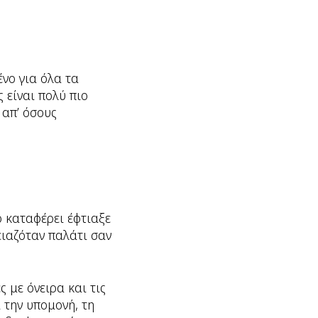
νο για όλα τα
 είναι πολύ πιο
 απ’ όσους
ο καταφέρει έφτιαξε
ειαζόταν παλάτι σαν
 με όνειρα και τις
ι την υπομονή, τη