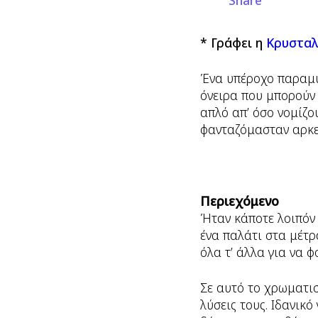
Share
* Γράφει η
Κρυσταλ
Ένα υπέροχο παραμύ
όνειρα που μπορούν 
απλό απ’ όσο νομίζο
φανταζόμασταν αρκεί
Περιεχόμενο
Ήταν κάποτε λοιπόν έ
ένα παλάτι στα μέτρ
όλα τ’ άλλα για να φ
Σε αυτό το χρωματισ
λύσεις τους. Ιδανικό