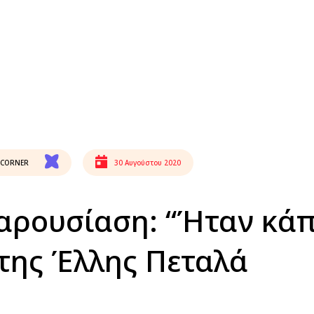
 CORNER
30 Αυγούστου 2020
αρουσίαση: “Ήταν κάπ
 της Έλλης Πεταλά