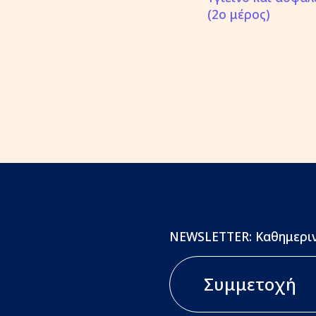
(2ο μέρος)
NEWSLETTER: Καθημεριν