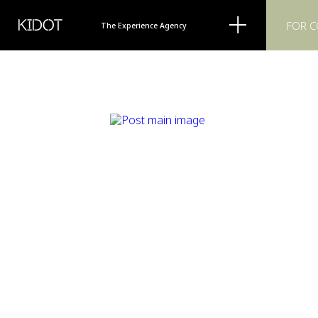
KIDOT
FOR 
The Experience Agency