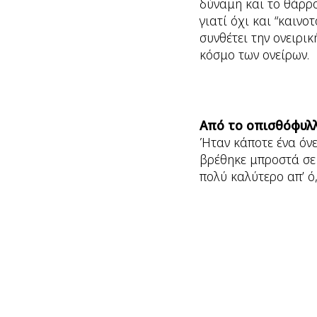
δύναμη και το θάρρο
γιατί όχι και “καινο
συνθέτει την ονειρι
κόσμο των ονείρων.
Από το οπισθόφυλλ
Ήταν κάποτε ένα όνε
βρέθηκε μπροστά σε 
πολύ καλύτερο απ’ ό