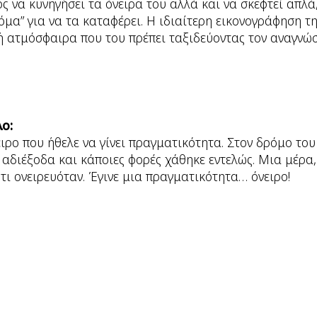
ς να κυνηγήσει τα όνειρα του αλλά και να σκεφτεί απλά
τόμα” για να τα καταφέρει. Η ιδιαίτερη εικονογράφηση τ
κή ατμόσφαιρα που του πρέπει ταξιδεύοντας τον αναγνώ
ο:
ιρο που ήθελε να γίνει πραγματικότητα. Στον δρόμο του
αδιέξοδα και κάποιες φορές χάθηκε εντελώς. Μια μέρα, 
,τι ονειρευόταν. Έγινε μια πραγματικότητα… όνειρο!