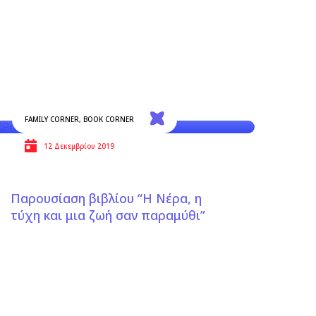
FAMILY CORNER
,
BOOK CORNER
12 Δεκεμβρίου 2019
Παρουσίαση βιβλίου “Η Νέρα, η
τύχη και μια ζωή σαν παραμύθι”