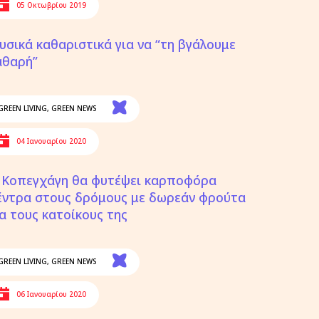
05 Οκτωβρίου 2019
υσικά καθαριστικά για να “τη βγάλουμε
αθαρή”
GREEN LIVING
,
GREEN NEWS
04 Ιανουαρίου 2020
 Κοπεγχάγη θα φυτέψει καρποφόρα
έντρα στους δρόμους με δωρεάν φρούτα
ια τους κατοίκους της
GREEN LIVING
,
GREEN NEWS
06 Ιανουαρίου 2020