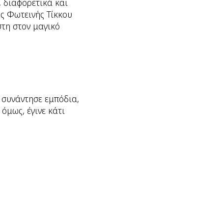
, διαφορετικά και
ης Φωτεινής Τίκκου
στη στον μαγικό
 συνάντησε εμπόδια,
όμως, έγινε κάτι