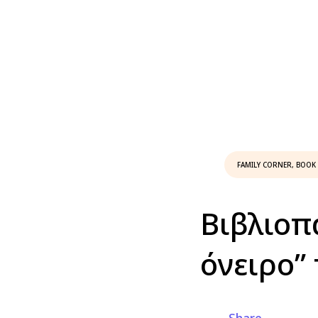
FAMILY CORNER
,
BOOK
Βιβλιοπ
όνειρο”